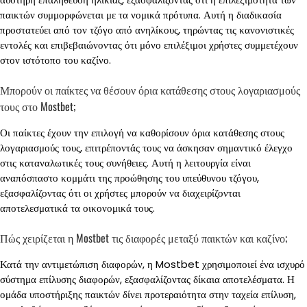
παικτών συμμορφώνεται με τα νομικά πρότυπα. Αυτή η διαδικασία
προστατεύει από τον τζόγο από ανηλίκους, τηρώντας τις κανονιστικές
εντολές και επιβεβαιώνοντας ότι μόνο επιλέξιμοι χρήστες συμμετέχουν
στον ιστότοπο του καζίνο.
Μπορούν οι παίκτες να θέσουν όρια κατάθεσης στους λογαριασμούς
τους στο Mostbet;
Οι παίκτες έχουν την επιλογή να καθορίσουν όρια κατάθεσης στους
λογαριασμούς τους, επιτρέποντάς τους να άσκησαν σημαντικό έλεγχο
στις καταναλωτικές τους συνήθειες. Αυτή η λειτουργία είναι
αναπόσπαστο κομμάτι της προώθησης του υπεύθυνου τζόγου,
εξασφαλίζοντας ότι οι χρήστες μπορούν να διαχειρίζονται
αποτελεσματικά τα οικονομικά τους.
Πώς χειρίζεται η Mostbet τις διαφορές μεταξύ παικτών και καζίνο;
Κατά την αντιμετώπιση διαφορών, η Mostbet χρησιμοποιεί ένα ισχυρό
σύστημα επίλυσης διαφορών, εξασφαλίζοντας δίκαια αποτελέσματα. Η
ομάδα υποστήριξης παικτών δίνει προτεραιότητα στην ταχεία επίλυση,