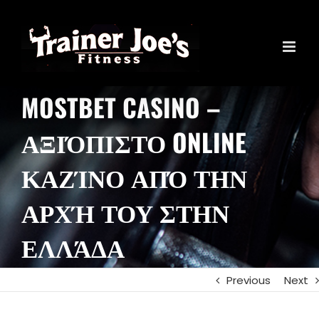
Skip
to
content
MOSTBET CASINO –
ΑΞΙΌΠΙΣΤΟ ONLINE
ΚΑΖΊΝΟ ΑΠΌ ΤΗΝ
ΑΡΧΉ ΤΟΥ ΣΤΗΝ
ΕΛΛΆΔΑ
Previous
Next