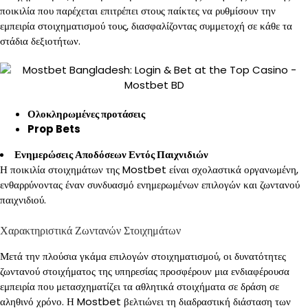
ποικιλία που παρέχεται επιτρέπει στους παίκτες να ρυθμίσουν την
εμπειρία στοιχηματισμού τους, διασφαλίζοντας συμμετοχή σε κάθε τα
στάδια δεξιοτήτων.
Ολοκληρωμένες προτάσεις
Prop Bets
Ενημερώσεις Αποδόσεων Εντός Παιχνιδιών
Η ποικιλία στοιχημάτων της Mostbet είναι σχολαστικά οργανωμένη,
ενθαρρύνοντας έναν συνδυασμό ενημερωμένων επιλογών και ζωντανού
παιχνιδιού.
Χαρακτηριστικά Ζωντανών Στοιχημάτων
Μετά την πλούσια γκάμα επιλογών στοιχηματισμού, οι δυνατότητες
ζωντανού στοιχήματος της υπηρεσίας προσφέρουν μια ενδιαφέρουσα
εμπειρία που μετασχηματίζει τα αθλητικά στοιχήματα σε δράση σε
αληθινό χρόνο. Η Mostbet βελτιώνει τη διαδραστική διάσταση των