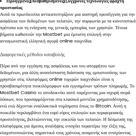
Προηγμένες|Αναβαθμισμένες|Σύγχρονες τεχνολογίες φράχτη
προστασίας
Αυτά τα πρωτόκολλα αντικατοπτρίζουν μια αυστηρή προσέγγιση για την
ασφάλεια των δεδομένων των πελατών, την συμφωνία με τα κανονιστικά
πρότυπα και τη ενίσχυση της γενικής εμπειρίας των χρηστών. Τέτοια
βήματα καθιστούν την Mostbet μια έμπιστη επιλογή στην
ανταγωνιστική ελληνική αγορά online παιχνίδια.
Διαφορετικές μέθοδοι καταβολής
Πέρα από την εγγύηση της ασφάλειας και του απορρήτου των
δεδομένων, μια άλλη αναπόσπαστη διάσταση της εμπιστοσύνης των
χρηστών στις πλατφόρμες online τυχερών παιχνιδιών είναι η
προσβασιμότητα ποικιλόμορφων και εγγυημένων τρόπων πληρωμής. Το
Mostbet Casino το αποδεικνύει αυτό παρέχοντας μια ισχυρή σειρά
λύσεων, που προσαρμόζονται στα κλασικά μοντέλα χρηματοδότησης,
ενώ ενώ δέχονται εναλλακτικά νομίσματα όπως το Bitcoin. Αυτή η
ποικιλία περιλαμβάνει ένα ευρύ εύρος επιλογών και περιφερειακής
προσιτότητας, βελτιώνοντας την ευκολία των πελατών. Η δέσμευση της
πλατφόρμας για άμεσες αναλήψεις ενισχύει περαιτέρω την έλξη της,
ελαχιστοποιώντας σημαντικά τους χρόνους αναμονής και ενισχύοντας