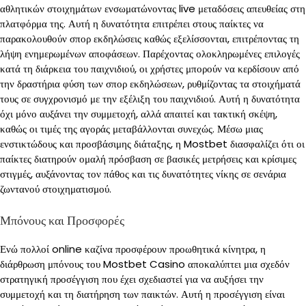
αθλητικών στοιχημάτων ενσωματώνοντας live μεταδόσεις απευθείας στη
πλατφόρμα της. Αυτή η δυνατότητα επιτρέπει στους παίκτες να
παρακολουθούν σπορ εκδηλώσεις καθώς εξελίσσονται, επιτρέποντας τη
λήψη ενημερωμένων αποφάσεων. Παρέχοντας ολοκληρωμένες επιλογές
κατά τη διάρκεια του παιχνιδιού, οι χρήστες μπορούν να κερδίσουν από
την δραστήρια φύση των σπορ εκδηλώσεων, ρυθμίζοντας τα στοιχήματά
τους σε συγχρονισμό με την εξέλιξη του παιχνιδιού. Αυτή η δυνατότητα
όχι μόνο αυξάνει την συμμετοχή, αλλά απαιτεί και τακτική σκέψη,
καθώς οι τιμές της αγοράς μεταβάλλονται συνεχώς. Μέσω μιας
ενστικτώδους και προσβάσιμης διάταξης, η Mostbet διασφαλίζει ότι οι
παίκτες διατηρούν ομαλή πρόσβαση σε βασικές μετρήσεις και κρίσιμες
στιγμές, αυξάνοντας τον πάθος και τις δυνατότητες νίκης σε σενάρια
ζωντανού στοιχηματισμού.
Μπόνους και Προσφορές
Ενώ πολλοί online καζίνα προσφέρουν προωθητικά κίνητρα, η
διάρθρωση μπόνους του Mostbet Casino αποκαλύπτει μια σχεδόν
στρατηγική προσέγγιση που έχει σχεδιαστεί για να αυξήσει την
συμμετοχή και τη διατήρηση των παικτών. Αυτή η προσέγγιση είναι