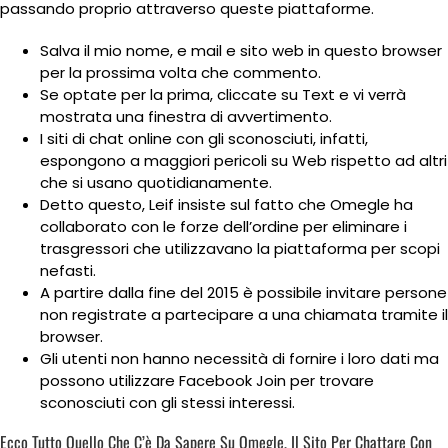
passando proprio attraverso queste piattaforme.
Salva il mio nome, e mail e sito web in questo browser
per la prossima volta che commento.
Se optate per la prima, cliccate su Text e vi verrà
mostrata una finestra di avvertimento.
I siti di chat online con gli sconosciuti, infatti,
espongono a maggiori pericoli su Web rispetto ad altri
che si usano quotidianamente.
Detto questo, Leif insiste sul fatto che Omegle ha
collaborato con le forze dell’ordine per eliminare i
trasgressori che utilizzavano la piattaforma per scopi
nefasti.
A partire dalla fine del 2015 è possibile invitare persone
non registrate a partecipare a una chiamata tramite il
browser.
Gli utenti non hanno necessità di fornire i loro dati ma
possono utilizzare Facebook Join per trovare
sconosciuti con gli stessi interessi.
Ecco Tutto Quello Che C’è Da Sapere Su Omegle, Il Sito Per Chattare Con