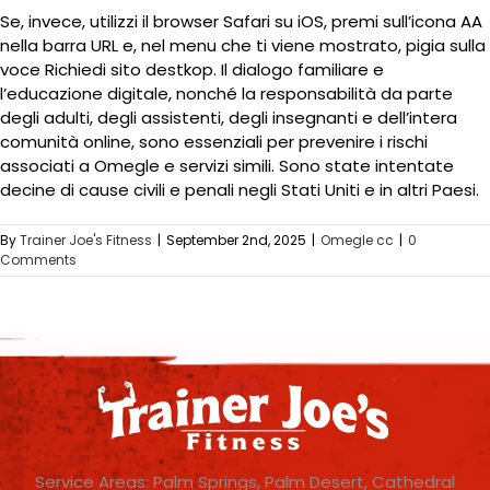
Se, invece, utilizzi il browser Safari su iOS, premi sull’icona AA
nella barra URL e, nel menu che ti viene mostrato, pigia sulla
voce Richiedi sito destkop. Il dialogo familiare e
l’educazione digitale, nonché la responsabilità da parte
degli adulti, degli assistenti, degli insegnanti e dell’intera
comunità online, sono essenziali per prevenire i rischi
associati a Omegle e servizi simili. Sono state intentate
decine di cause civili e penali negli Stati Uniti e in altri Paesi.
By
Trainer Joe's Fitness
|
September 2nd, 2025
|
Omegle cc
|
0
Comments
Service Areas: Palm Springs, Palm Desert, Cathedral