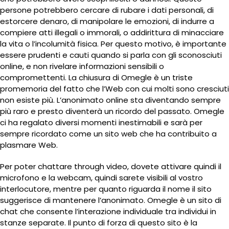
persone potrebbero cercare di rubare i dati personali, di
estorcere denaro, di manipolare le emozioni, di indurre a
compiere atti illegali o immorali, o addirittura di minacciare
la vita o l’incolumità fisica. Per questo motivo, è importante
essere prudenti e cauti quando si parla con gli sconosciuti
online, e non rivelare informazioni sensibili o
compromettenti. La chiusura di Omegle è un triste
promemoria del fatto che l’Web con cui molti sono cresciuti
non esiste più. L’anonimato online sta diventando sempre
più raro e presto diventerà un ricordo del passato. Omegle
ci ha regalato diversi momenti inestimabili e sarà per
sempre ricordato come un sito web che ha contribuito a
plasmare Web.
Per poter chattare through video, dovete attivare quindi il
microfono e la webcam, quindi sarete visibili al vostro
interlocutore, mentre per quanto riguarda il nome il sito
suggerisce di mantenere l’anonimato. Omegle è un sito di
chat che consente l’interazione individuale tra individui in
stanze separate. Il punto di forza di questo sito è la