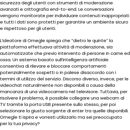
sicurezza degli utenti con strumenti di moderazione
avanzati e crittografia end-to-end. Le conversazioni
vengono monitorate per individuare contenuti inappropriati
e tutti i dati sono protetti per garantire un ambiente sicuro
e rispettoso per gli utenti.
L’ideatore di Omegle spiega che “dietro le quinte” la
piattaforma effettuava attività di moderazione, sia
automatizzate che previo intervento di persone in carne ed
ossa. Un sistema basato sull’intelligenza artificiale
consentiva di rilevare e bloccare comportamenti
potenzialmente sospetti o in palese disaccordo con i
termini di utilizzo del servizio. Discorso diverso, invece, per le
videochat naturalmente non disponibili a causa della
mancanza di una videocamera nel televisore. Tuttavia, per
risolvere il problema, è possibile collegare una webcam al
TV tramite la porta USB presente sullo stesso, per poi
selezionare la giusta sorgente di enter tra quelle disponibili.
Omegle ti ispira e vorresti utilizzarlo ma sei preoccupato
per la tua privacy?