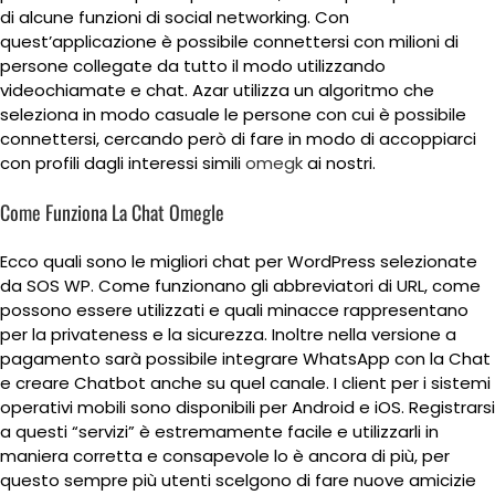
di alcune funzioni di social networking. Con
quest’applicazione è possibile connettersi con milioni di
persone collegate da tutto il modo utilizzando
videochiamate e chat. Azar utilizza un algoritmo che
seleziona in modo casuale le persone con cui è possibile
connettersi, cercando però di fare in modo di accoppiarci
con profili dagli interessi simili
omegk
ai nostri.
Come Funziona La Chat Omegle
Ecco quali sono le migliori chat per WordPress selezionate
da SOS WP. Come funzionano gli abbreviatori di URL, come
possono essere utilizzati e quali minacce rappresentano
per la privateness e la sicurezza. Inoltre nella versione a
pagamento sarà possibile integrare WhatsApp con la Chat
e creare Chatbot anche su quel canale. I client per i sistemi
operativi mobili sono disponibili per Android e iOS. Registrarsi
a questi “servizi” è estremamente facile e utilizzarli in
maniera corretta e consapevole lo è ancora di più, per
questo sempre più utenti scelgono di fare nuove amicizie