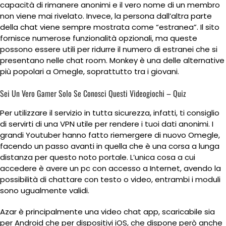
capacità di rimanere anonimi e il vero nome di un membro
non viene mai rivelato. Invece, la persona dall’altra parte
della chat viene sempre mostrata come “estranea”. Il sito
fornisce numerose funzionalità opzionali, ma queste
possono essere utili per ridurre il numero di estranei che si
presentano nelle chat room. Monkey è una delle alternative
più popolari a Omegle, soprattutto tra i giovani.
Sei Un Vero Gamer Solo Se Conosci Questi Videogiochi – Quiz
Per utilizzare il servizio in tutta sicurezza, infatti, ti consiglio
di servirti di una VPN utile per rendere i tuoi dati anonimi. I
grandi Youtuber hanno fatto riemergere di nuovo Omegle,
facendo un passo avanti in quella che è una corsa a lunga
distanza per questo noto portale. L’unica cosa a cui
accedere è avere un pc con accesso a Internet, avendo la
possibilità di chattare con testo o video, entrambi i moduli
sono ugualmente validi.
Azar è principalmente una video chat app, scaricabile sia
per Android che per dispositivi iOS, che dispone però anche