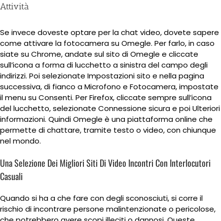
Attività
Se invece doveste optare per la chat video, dovete sapere
come attivare la fotocamera su Omegle. Per farlo, in caso
siate su Chrome, andate sul sito di Omegle e cliccate
sull’icona a forma di lucchetto a sinistra del campo degli
indirizzi. Poi selezionate Impostazioni sito e nella pagina
successiva, di fianco a Microfono e Fotocamera, impostate
il menu su Consenti. Per Firefox, cliccate sempre sull’icona
del lucchetto, selezionate Connessione sicura e poi Ulteriori
informazioni. Quindi Omegle è una piattaforma online che
permette di chattare, tramite testo o video, con chiunque
nel mondo.
Una Selezione Dei Migliori Siti Di Video Incontri Con Interlocutori
Casuali
Quando si ha a che fare con degli sconosciuti, si corre il
rischio di incontrare persone malintenzionate o pericolose,
che potrebbero avere scopi illeciti o dannosi. Queste