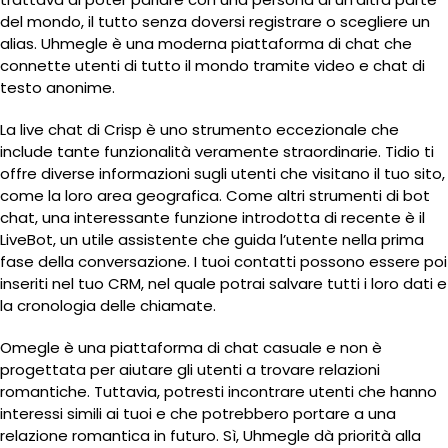
del mondo, il tutto senza doversi registrare o scegliere un
alias. Uhmegle è una moderna piattaforma di chat che
connette utenti di tutto il mondo tramite video e chat di
testo anonime.
La live chat di Crisp è uno strumento eccezionale che
include tante funzionalità veramente straordinarie. Tidio ti
offre diverse informazioni sugli utenti che visitano il tuo sito,
come la loro area geografica. Come altri strumenti di bot
chat, una interessante funzione introdotta di recente è il
LiveBot, un utile assistente che guida l’utente nella prima
fase della conversazione. I tuoi contatti possono essere poi
inseriti nel tuo CRM, nel quale potrai salvare tutti i loro dati e
la cronologia delle chiamate.
Omegle è una piattaforma di chat casuale e non è
progettata per aiutare gli utenti a trovare relazioni
romantiche. Tuttavia, potresti incontrare utenti che hanno
interessi simili ai tuoi e che potrebbero portare a una
relazione romantica in futuro. Sì, Uhmegle dà priorità alla