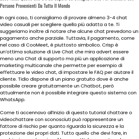
Persone Provenienti Da Tutto Il Mondo
In ogni caso, ti consigliamo di provare almeno 3-4 chat
video casuali per scegliere quella più adatta a te. Ti
suggeriamo inoltre di notare che alcune chat prevedono un
pagamento anche parziale. Tuttavia, il pagamento, come
nel caso di CooMeet, è piuttosto simbolico. Crisp è
un’ottima soluzione di Live Chat che mira advert essere
meno una Chat di supporto ma più un applicazione di
marketing multicanale che permette per esempio di
effettuare le video chat, di impostare le FAQ per aiutare il
cliente. Tidio dispone di un piano gratuito dove è anche
possibile creare gratuitamente un Chatbot, però
attualmente non è possibile integrare questo sistema con
WhatsApp.
Come ti accennavo all’inizio di questo tutorial chattare o
videochattare con sconosciuti può rappresentare un
fattore di rischio per quanto riguarda la sicurezza e la
protezione dei propri dati. Tutto quello che devi fare, in