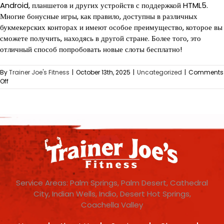
Android, планшетов и других устройств с поддержкой HTML5.
Многие бонусные игры, как правило, доступны в различных
букмекерских конторах и имеют особое преимущество, которое вы
сможете получить, находясь в другой стране. Более того, это
отличный способ попробовать новые слоты бесплатно!
By
Trainer Joe's Fitness
|
October 13th, 2025
|
Uncategorized
|
Comments
on
Off
Способы
играть
в
Гама
казино
регистрация
видеопокер
онлайн
бесплатно
Service Areas: Palm Springs, Palm Desert, Cathedral
City, Indian Wells, Indio, Desert Hot Springs,
Coachella Valley