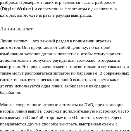
разброса. Примерами таких игр являются часы с разбросом
(Digital Watch) и современные флеш-игры с джекпотом, в
которых вы можете играть в раунды выигрыша.
Линии выплат
Линии выплат — это важный раздел в понимании игровых
автоматов. Они представляют собой цепочку, по которой
комбинации жетонов должны появляться, чтобы стимулировать
дополнительные бонусные раунды или, возможно, отображать
выигрыши. Эти ряды расположены горизонтально и вертикально, а
также могут располагаться зигзагом по барабанам. В современных
слотах используется несколько линий выплат, в то время как в
других используется одна линия, выбираемая из средних
барабанов.
Многие современные игровые автоматы на DVD, предлагающие
наборы линий выплат, содержат дополнительную настройку, часто
называемую «С любой стороны» или «От места к месту». Здесь
предлагаются другие способы выиграть, выстраивая схемы с
одинаковыми барабанами для нахлыста. Некоторые из них, похоже,