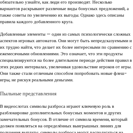
обязательно узнайте, как люди его производят. Несколько
вариантов раскрывают различные виды бонусных предложений, а
также советы по увеличению их выгоды. Однако здесь описаны
правила каждого добавленного круга.
Добавленные элементы — один из самых психологически сложных
аспектов игровых автоматов. Они могут быть непредсказуемыми и
их трудно найти, что делает их более интересными по сравнению с
ежемесячными обновлениями. Это означает, что эти продукты
специализируются на более длительном периоде действия правил в
этих редких интервалах, увеличивая удовольствие игроков от игры.
Они также стали отличным способом попробовать новые флеш-
игры, не рискуя реальными деньгами.
Пыльные представления
В видеослотах символы разброса играют ключевую роль в
разблокировке дополнительных бонусных моментов и других
замечательных бонусов. В отличие от символа времени, который
должен появляться на определённых выигрышных линиях для
получения выплаты, символы разброса могут располагаться на