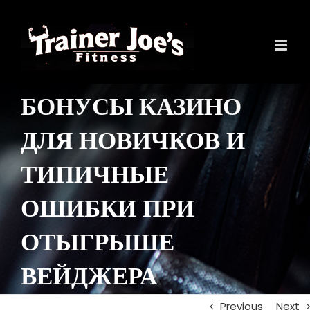
Skip
to
content
БОНУСЫ КАЗИНО
ДЛЯ НОВИЧКОВ И
ТИПИЧНЫЕ
ОШИБКИ ПРИ
ОТЫГРЫШЕ
ВЕЙДЖЕРА
Previous
Next