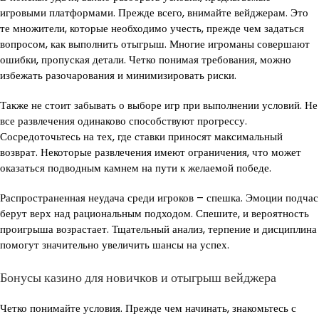
игровыми платформами. Прежде всего, внимайте вейджерам. Это
те множители, которые необходимо учесть, прежде чем задаться
вопросом, как выполнить отыгрыш. Многие игроманы совершают
ошибки, пропуская детали. Четко понимая требования, можно
избежать разочарования и минимизировать риски.
Также не стоит забывать о выборе игр при выполнении условий. Не
все развлечения одинаково способствуют прогрессу.
Сосредоточьтесь на тех, где ставки приносят максимальный
возврат. Некоторые развлечения имеют ограничения, что может
оказаться подводным камнем на пути к желаемой победе.
Распространенная неудача среди игроков – спешка. Эмоции подчас
берут верх над рациональным подходом. Спешите, и вероятность
проигрыша возрастает. Тщательный анализ, терпение и дисциплина
помогут значительно увеличить шансы на успех.
Бонусы казино для новичков и отыгрыш вейджера
Четко понимайте условия. Прежде чем начинать, знакомьтесь с