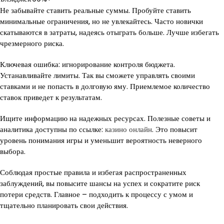
Не забывайте ставить реальные суммы. Пробуйте ставить
минимальные ограничения, но не увлекайтесь. Часто новички
скатываются в затраты, надеясь отыграть больше. Лучше избегать
чрезмерного риска.
Ключевая ошибка: игнорирование контроля бюджета.
Устанавливайте лимиты. Так вы сможете управлять своими
ставками и не попасть в долговую яму. Приемлемое количество
ставок приведет к результатам.
Ищите информацию на надежных ресурсах. Полезные советы и
аналитика доступны по ссылке:
казино онлайн
. Это повысит
уровень понимания игры и уменьшит вероятность неверного
выбора.
Соблюдая простые правила и избегая распространенных
заблуждений, вы повысите шансы на успех и сократите риск
потери средств. Главное – подходить к процессу с умом и
тщательно планировать свои действия.