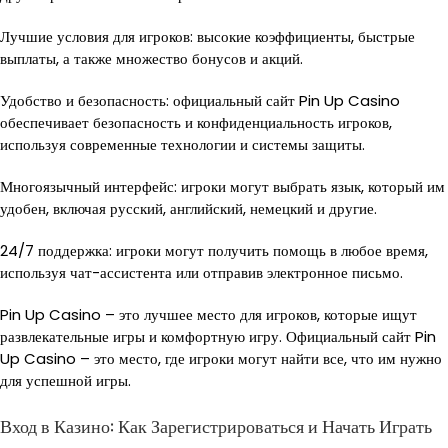
Лучшие условия для игроков: высокие коэффициенты, быстрые
выплаты, а также множество бонусов и акций.
Удобство и безопасность: официальный сайт Pin Up Casino
обеспечивает безопасность и конфиденциальность игроков,
используя современные технологии и системы защиты.
Многоязычный интерфейс: игроки могут выбрать язык, который им
удобен, включая русский, английский, немецкий и другие.
24/7 поддержка: игроки могут получить помощь в любое время,
используя чат-ассистента или отправив электронное письмо.
Pin Up Casino – это лучшее место для игроков, которые ищут
развлекательные игры и комфортную игру. Официальный сайт Pin
Up Casino – это место, где игроки могут найти все, что им нужно
для успешной игры.
Вход в Казино: Как Зарегистрироваться и Начать Играть