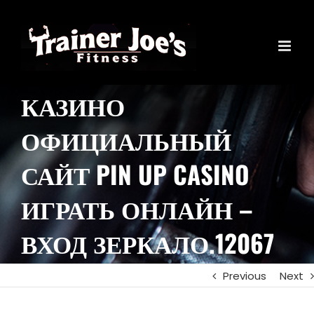
Skip
to
content
КАЗИНО
ОФИЦИАЛЬНЫЙ
САЙТ PIN UP CASINO
ИГРАТЬ ОНЛАЙН –
ВХОД ЗЕРКАЛО.12067
Previous
Next