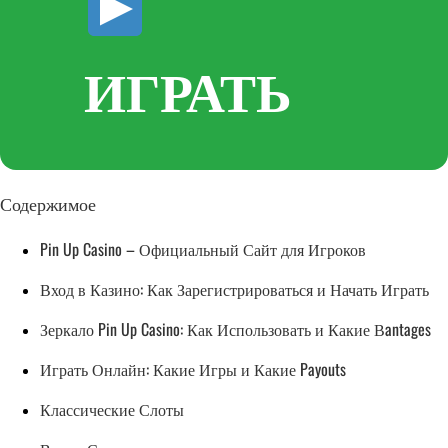
ИГРАТЬ
Содержимое
Pin Up Casino – Официальный Сайт для Игроков
Вход в Казино: Как Зарегистрироваться и Начать Играть
Зеркало Pin Up Casino: Как Использовать и Какие Вantages
Играть Онлайн: Какие Игры и Какие Payouts
Классические Слоты