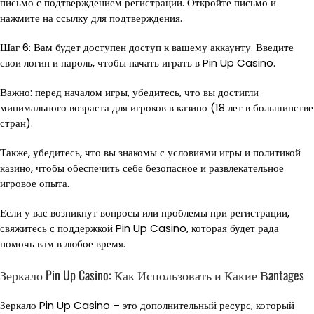
письмо с подтверждением регистрации. Откройте письмо и
нажмите на ссылку для подтверждения.
Шаг 6: Вам будет доступен доступ к вашему аккаунту. Введите
свои логин и пароль, чтобы начать играть в Pin Up Casino.
Важно: перед началом игры, убедитесь, что вы достигли
минимального возраста для игроков в казино (18 лет в большинстве
стран).
Также, убедитесь, что вы знакомы с условиями игры и политикой
казино, чтобы обеспечить себе безопасное и развлекательное
игровое опыта.
Если у вас возникнут вопросы или проблемы при регистрации,
свяжитесь с поддержкой Pin Up Casino, которая будет рада
помочь вам в любое время.
Зеркало Pin Up Casino: Как Использовать и Какие Вantages
Зеркало Pin Up Casino – это дополнительный ресурс, который