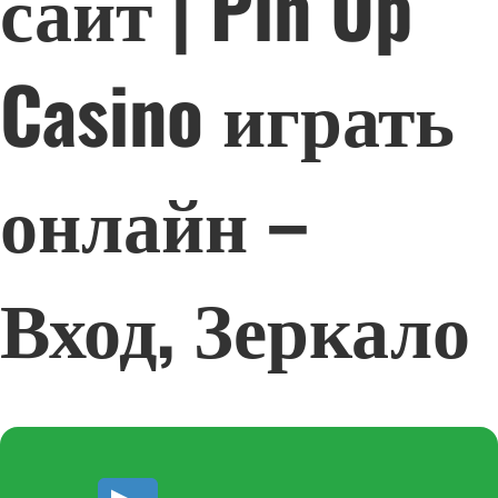
сайт | Pin Up
Casino играть
онлайн –
Вход, Зеркало