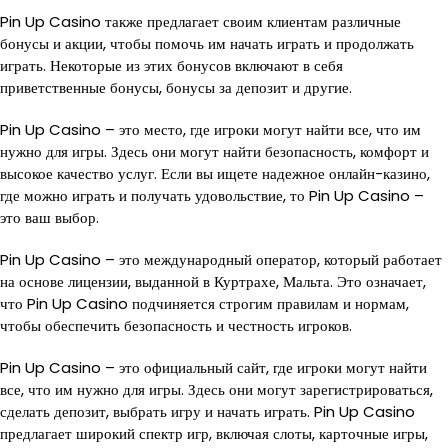
Pin Up Casino также предлагает своим клиентам различные
бонусы и акции, чтобы помочь им начать играть и продолжать
играть. Некоторые из этих бонусов включают в себя
приветственные бонусы, бонусы за депозит и другие.
Pin Up Casino – это место, где игроки могут найти все, что им
нужно для игры. Здесь они могут найти безопасность, комфорт и
высокое качество услуг. Если вы ищете надежное онлайн-казино,
где можно играть и получать удовольствие, то Pin Up Casino –
это ваш выбор.
Pin Up Casino – это международный оператор, который работает
на основе лицензии, выданной в Куртрахе, Мальта. Это означает,
что Pin Up Casino подчиняется строгим правилам и нормам,
чтобы обеспечить безопасность и честность игроков.
Pin Up Casino – это официальный сайт, где игроки могут найти
все, что им нужно для игры. Здесь они могут зарегистрироваться,
сделать депозит, выбрать игру и начать играть. Pin Up Casino
предлагает широкий спектр игр, включая слоты, карточные игры,