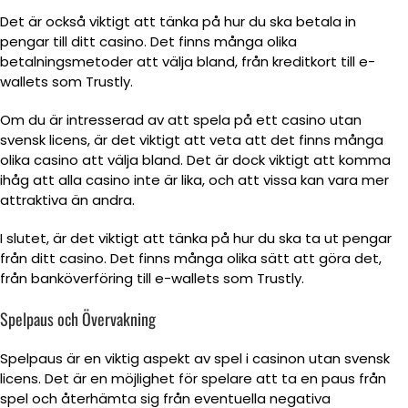
Det är också viktigt att tänka på hur du ska betala in
pengar till ditt casino. Det finns många olika
betalningsmetoder att välja bland, från kreditkort till e-
wallets som Trustly.
Om du är intresserad av att spela på ett casino utan
svensk licens, är det viktigt att veta att det finns många
olika casino att välja bland. Det är dock viktigt att komma
ihåg att alla casino inte är lika, och att vissa kan vara mer
attraktiva än andra.
I slutet, är det viktigt att tänka på hur du ska ta ut pengar
från ditt casino. Det finns många olika sätt att göra det,
från banköverföring till e-wallets som Trustly.
Spelpaus och Övervakning
Spelpaus är en viktig aspekt av spel i casinon utan svensk
licens. Det är en möjlighet för spelare att ta en paus från
spel och återhämta sig från eventuella negativa