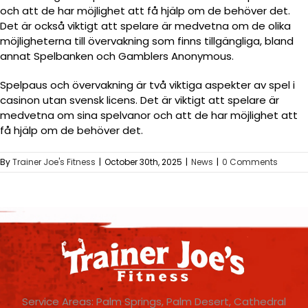
och att de har möjlighet att få hjälp om de behöver det.
Det är också viktigt att spelare är medvetna om de olika
möjligheterna till övervakning som finns tillgängliga, bland
annat Spelbanken och Gamblers Anonymous.
Spelpaus och övervakning är två viktiga aspekter av spel i
casinon utan svensk licens. Det är viktigt att spelare är
medvetna om sina spelvanor och att de har möjlighet att
få hjälp om de behöver det.
By
Trainer Joe's Fitness
|
October 30th, 2025
|
News
|
0 Comments
Service Areas: Palm Springs, Palm Desert, Cathedral