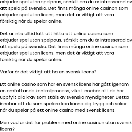
erbjuder spel utan spelpaus, särskilt om du är intresserad av
att spela på svenska. Det finns många online casinon som
erbjuder spel utan licens, men det är viktigt att vara
försiktig när du spelar online.
Det är inte alltid lätt att hitta ett online casino som
erbjuder spel utan spelpaus, särskilt om du är intresserad av
att spela på svenska. Det finns många online casinon som
erbjuder spel utan licens, men det är viktigt att vara
försiktig när du spelar online.
Varför är det viktigt att ha en svensk licens?
Ett online casino som har en svensk licens har gått igenom
en omfattande kontrollprocess, vilket innebär att de har
uppfyllt alla krav som ställs av svenska myndigheter. Detta
innebär att du som spelare kan känna dig trygg och säker
när du spelar på ett online casino med svensk licens.
Men vad är det för problem med online casinon utan svensk
licens?