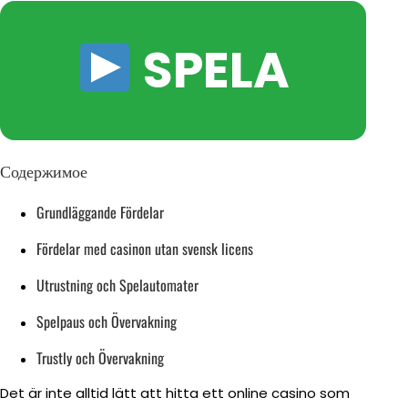
SPELA
Содержимое
Grundläggande Fördelar
Fördelar med casinon utan svensk licens
Utrustning och Spelautomater
Spelpaus och Övervakning
Trustly och Övervakning
Det är inte alltid lätt att hitta ett online casino som