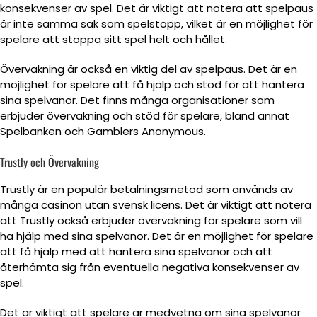
konsekvenser av spel. Det är viktigt att notera att spelpaus
är inte samma sak som spelstopp, vilket är en möjlighet för
spelare att stoppa sitt spel helt och hållet.
Övervakning är också en viktig del av spelpaus. Det är en
möjlighet för spelare att få hjälp och stöd för att hantera
sina spelvanor. Det finns många organisationer som
erbjuder övervakning och stöd för spelare, bland annat
Spelbanken och Gamblers Anonymous.
Trustly och Övervakning
Trustly är en populär betalningsmetod som används av
många casinon utan svensk licens. Det är viktigt att notera
att Trustly också erbjuder övervakning för spelare som vill
ha hjälp med sina spelvanor. Det är en möjlighet för spelare
att få hjälp med att hantera sina spelvanor och att
återhämta sig från eventuella negativa konsekvenser av
spel.
Det är viktigt att spelare är medvetna om sina spelvanor