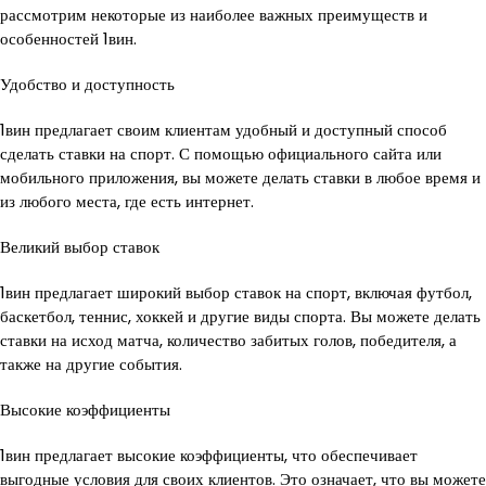
рассмотрим некоторые из наиболее важных преимуществ и
особенностей 1вин.
Удобство и доступность
1вин предлагает своим клиентам удобный и доступный способ
сделать ставки на спорт. С помощью официального сайта или
мобильного приложения, вы можете делать ставки в любое время и
из любого места, где есть интернет.
Великий выбор ставок
1вин предлагает широкий выбор ставок на спорт, включая футбол,
баскетбол, теннис, хоккей и другие виды спорта. Вы можете делать
ставки на исход матча, количество забитых голов, победителя, а
также на другие события.
Высокие коэффициенты
1вин предлагает высокие коэффициенты, что обеспечивает
выгодные условия для своих клиентов. Это означает, что вы можете