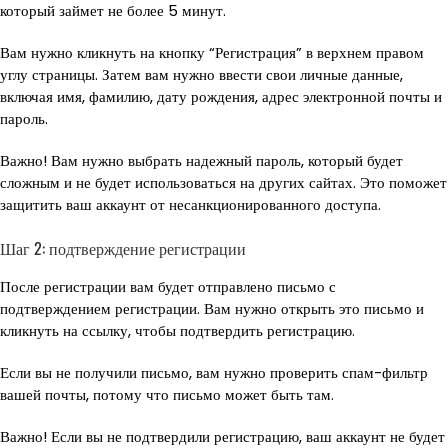
который займет не более 5 минут.
Вам нужно кликнуть на кнопку “Регистрация” в верхнем правом
углу страницы. Затем вам нужно ввести свои личные данные,
включая имя, фамилию, дату рождения, адрес электронной почты и
пароль.
Важно! Вам нужно выбрать надежный пароль, который будет
сложным и не будет использоваться на других сайтах. Это поможет
защитить ваш аккаунт от несанкционированного доступа.
Шаг 2: подтверждение регистрации
После регистрации вам будет отправлено письмо с
подтверждением регистрации. Вам нужно открыть это письмо и
кликнуть на ссылку, чтобы подтвердить регистрацию.
Если вы не получили письмо, вам нужно проверить спам-фильтр
вашей почты, потому что письмо может быть там.
Важно! Если вы не подтвердили регистрацию, ваш аккаунт не будет