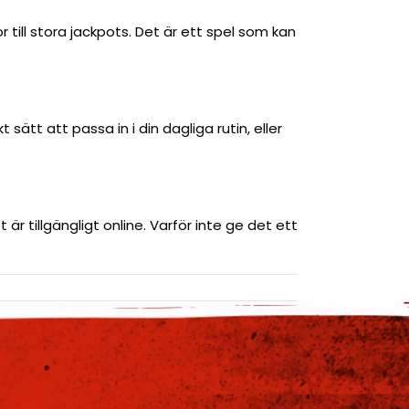
 till stora jackpots. Det är ett spel som kan
t sätt att passa in i din dagliga rutin, eller
 är tillgängligt online. Varför inte ge det ett