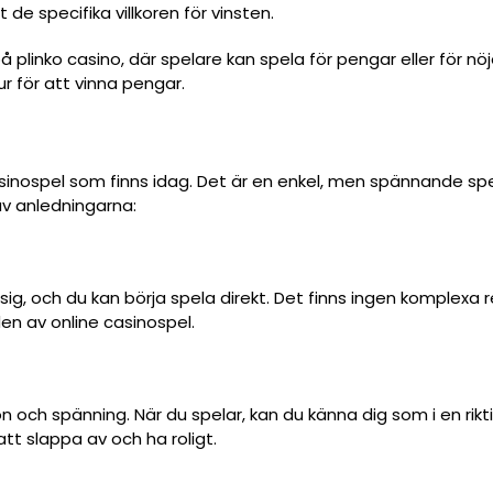
 de specifika villkoren för vinsten.
på plinko casino, där spelare kan spela för pengar eller för nöj
r för att vinna pengar.
sinospel som finns idag. Det är en enkel, men spännande spe
av anledningarna:
 sig, och du kan börja spela direkt. Det finns ingen komplexa re
en av online casinospel.
tion och spänning. När du spelar, kan du känna dig som i en ri
att slappa av och ha roligt.