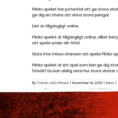
Plinko spelet har potential att ge stora vin
ge dig en chans att vinna stora pengar.
Det är tillgängligt online
Plinko spelet är tillgängligt online, vilket be
att spela under din fritid.
Sluta inte missa chansen att spela Plinko s
Plinko spelet är ett spel som kan ge dig stora
försök? Du kan aldrig veta hur stora vinster 
By
Trainer Joe's Fitness
|
November 1st, 2025
|
News
|