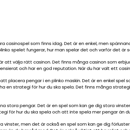
ära casinospel som finns idag. Det är en enkel, men spännand
linko spelet fungerar, hur man spelar det och varför det är 
är att välja rätt casinon. Det finns många casinon som erbjude
icensierat och har en god reputation. När du har valt ett casi
att placera pengar i en plinko maskin. Det är en enkel spel so
t ha en strategi för hur du ska spela. Det finns många strat
vinna stora pengar. Det är en spel som kan ge dig stora vinst
trategi för hur du ska spela och att inte spela mer pengar än 
a vinster, men det är också en spel som kan ge dig förluster. 