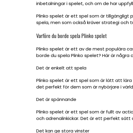
inbetalningar i spelet, och om de har uppfyllt
Plinko spelet är ett spel som är tillgängligt 
spela, men som också kräver strategi och tu
Varföre du borde spela Plinko spelet
Plinko spelet är ett av de mest populära ca
borde du spela Plinko spelet? Här är några 
Det är enkelt att spela
Plinko spelet är ett spel som är lätt att lära
det perfekt för dem som är nybörjare i värld
Det är spännande
Plinko spelet är ett spel som är fullt av ac
och adrenalinkickar. Det är ett perfekt sätt 
Det kan ge stora vinster