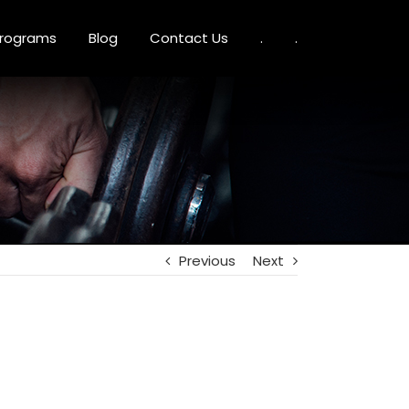
 Programs
Blog
Contact Us
.
.
Previous
Next