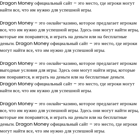
Dragon Money официальный сайт – это место, где игроки могут
найти все, что им нужно для успешной игры.
Dragon Money – это онлайн-казино, которое предлагает игрокам
все, что им нужно для успешной игры. Здесь они могут найти игры,
которые им понравятся, и играть на деньги или на бесплатные
деньги. Dragon Money официальный сайт – это место, где игроки
могут найти все, что им нужно для успешной игры.
Dragon Money – это онлайн-казино, которое предлагает игрокам
выгодные условия для игры. Здесь они могут найти игры, которые
им понравятся, и играть на деньги или на бесплатные деньги.
Dragon Money официальный сайт – это место, где игроки могут
найти все, что им нужно для успешной игры.
Dragon Money – это онлайн-казино, которое предлагает игрокам
все, что им нужно для успешной игры. Здесь они могут найти игры,
которые им понравятся, и играть на деньги или на бесплатные
деньги. Dragon Money официальный сайт – это место, где игроки
могут найти все, что им нужно для успешной игры.