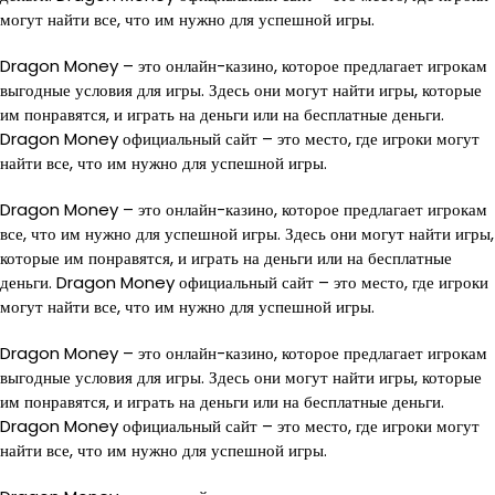
могут найти все, что им нужно для успешной игры.
Dragon Money – это онлайн-казино, которое предлагает игрокам
выгодные условия для игры. Здесь они могут найти игры, которые
им понравятся, и играть на деньги или на бесплатные деньги.
Dragon Money официальный сайт – это место, где игроки могут
найти все, что им нужно для успешной игры.
Dragon Money – это онлайн-казино, которое предлагает игрокам
все, что им нужно для успешной игры. Здесь они могут найти игры,
которые им понравятся, и играть на деньги или на бесплатные
деньги. Dragon Money официальный сайт – это место, где игроки
могут найти все, что им нужно для успешной игры.
Dragon Money – это онлайн-казино, которое предлагает игрокам
выгодные условия для игры. Здесь они могут найти игры, которые
им понравятся, и играть на деньги или на бесплатные деньги.
Dragon Money официальный сайт – это место, где игроки могут
найти все, что им нужно для успешной игры.