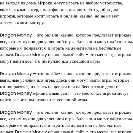
не выходя из дома. Игроки могут играть на любом устройстве,
включая компьютер, смартфон или планшет. Это удобно для
игроков, которые хотят играть в онлайн-казино, но не имеют
доступа к компьютеру.
Dragon Money – это онлайн-казино, которое предлагает игрокам
все, что им нужно для успешной игры. Здесь они могут найти игры,
которые им понравятся, и играть на деньги или на бесплатные
деньги. Dragon Money официальный сайт – это место, где игроки
могут найти все, что им нужно для успешной игры.
Dragon Money – это онлайн-казино, которое предлагает игрокам
выгодные условия для игры. Здесь они могут найти игры, которые
им понравятся, и играть на деньги или на бесплатные деньги.
Dragon Money официальный сайт – это место, где игроки могут
найти все, что им нужно для успешной игры.
Dragon Money – это онлайн-казино, которое предлагает игрокам
все, что им нужно для успешной игры. Здесь они могут найти игры,
которые им понравятся, и играть на деньги или на бесплатные
деньги. Dragon Money официальный сайт – это место, где игроки