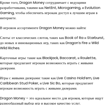
Кроме того, Dragon Money сотрудничает с ведущими
разработчиками, такими как NetEnt, Microgaming, и Evolution
Gaming, чтобы обеспечить игрокам доступ к лучшим играм в
интернете.
В игровом ассортименте Dragon Money можно найти:
Слоты: от классических слотов, таких как Book of Ra и Starburst,
до новых и инновационных игр, таких как Dragon’s Fire и Wild
Wild Riches.
Карточные игры: такие как Blackjack, Baccarat, и Roulette,
которые предлагают игрокам возможность играть с живыми
дилерами.
Игры с живыми дилерами: такие как Live Casino Hold’em, Live
Caribbean Stud Poker, и Live Sic Bo, которые предлагают
игрокам возможность играть с живыми дилерами.
Dragon Money – это идеальное место для игроков, которые ищут
разнообразный выбор игр и высокое качество услуг.