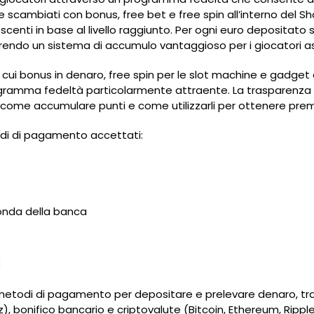
scambiati con bonus, free bet e free spin all’interno del S
rescenti in base al livello raggiunto. Per ogni euro depositato 
ndo un sistema di accumulo vantaggioso per i giocatori as
ui bonus in denaro, free spin per le slot machine e gadget esc
rogramma fedeltà particolarmente attraente. La trasparenza
 come accumulare punti e come utilizzarli per ottenere prem
todi di pagamento accettati:
conda della banca
i
todi di pagamento per depositare e prelevare denaro, tra c
yz), bonifico bancario e criptovalute (Bitcoin, Ethereum, Ripple, 