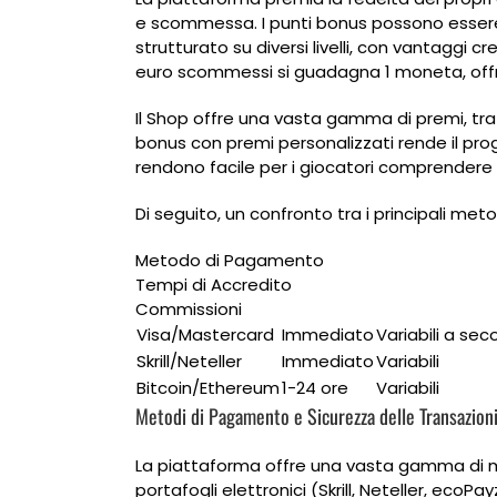
e scommessa. I punti bonus possono essere 
strutturato su diversi livelli, con vantaggi c
euro scommessi si guadagna 1 moneta, offre
Il Shop offre una vasta gamma di premi, tra c
bonus con premi personalizzati rende il p
rendono facile per i giocatori comprendere
Di seguito, un confronto tra i principali me
Metodo di Pagamento
Tempi di Accredito
Commissioni
Visa/Mastercard
Immediato
Variabili a se
Skrill/Neteller
Immediato
Variabili
Bitcoin/Ethereum
1-24 ore
Variabili
Metodi di Pagamento e Sicurezza delle Transazion
La piattaforma offre una vasta gamma di me
portafogli elettronici (Skrill, Neteller, ecoPa