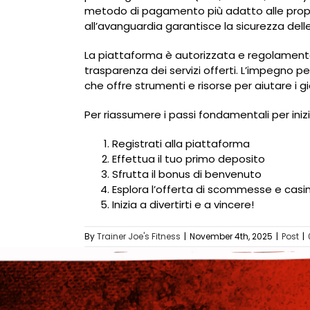
metodo di pagamento più adatto alle proprie 
all’avanguardia garantisce la sicurezza delle
La piattaforma è autorizzata e regolamentat
trasparenza dei servizi offerti. L’impegno 
che offre strumenti e risorse per aiutare i gi
Per riassumere i passi fondamentali per iniz
Registrati alla piattaforma
Effettua il tuo primo deposito
Sfrutta il bonus di benvenuto
Esplora l’offerta di scommesse e casi
Inizia a divertirti e a vincere!
By
Trainer Joe's Fitness
|
November 4th, 2025
|
Post
|