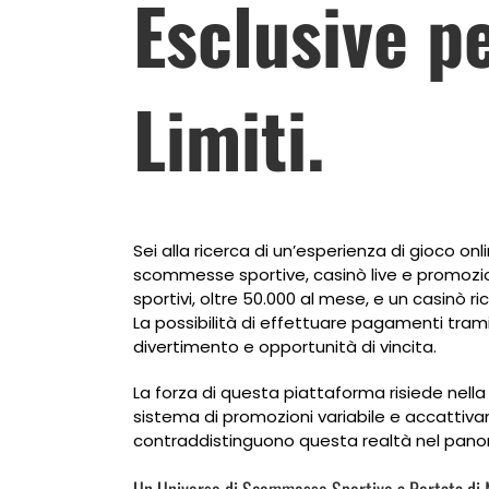
Esclusive p
Limiti.
Sei alla ricerca di un’esperienza di gioco
scommesse sportive, casinò live e promozio
sportivi, oltre 50.000 al mese, e un casinò ri
La possibilità di effettuare pagamenti tram
divertimento e opportunità di vincita.
La forza di questa piattaforma risiede nel
sistema di promozioni variabile e accattivan
contraddistinguono questa realtà nel panor