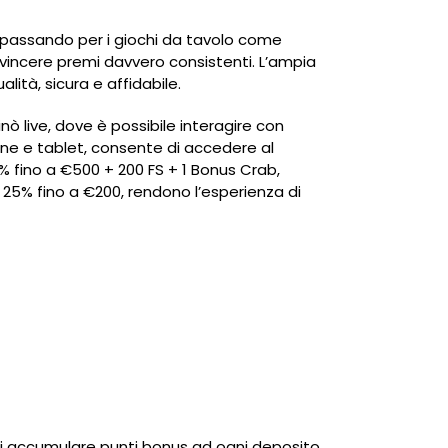
t, passando per i giochi da tavolo come
i vincere premi davvero consistenti. L’ampia
lità, sicura e affidabile.
nò live, dove è possibile interagire con
hone e tablet, consente di accedere al
 fino a €500 + 200 FS + 1 Bonus Crab,
5% fino a €200, rendono l’esperienza di
di accumulare punti bonus ad ogni deposito