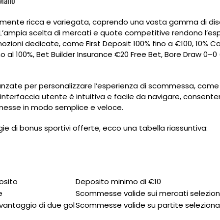
 Mano
ente ricca e variegata, coprendo una vasta gamma di discipli
ltri. L’ampia scelta di mercati e quote competitive rendono 
omozioni dedicate, come First Deposit 100% fino a €100, 10% C
o al 100%, Bet Builder Insurance €20 Free Bet, Bore Draw 0–
anzate per personalizzare l’esperienza di scommessa, come 
L’interfaccia utente è intuitiva e facile da navigare, consente
messe in modo semplice e veloce.
ie di bonus sportivi offerte, ecco una tabella riassuntiva:
osito
Deposito minimo di €10
e
Scommesse valide sui mercati selezion
 vantaggio di due gol
Scommesse valide su partite selezion