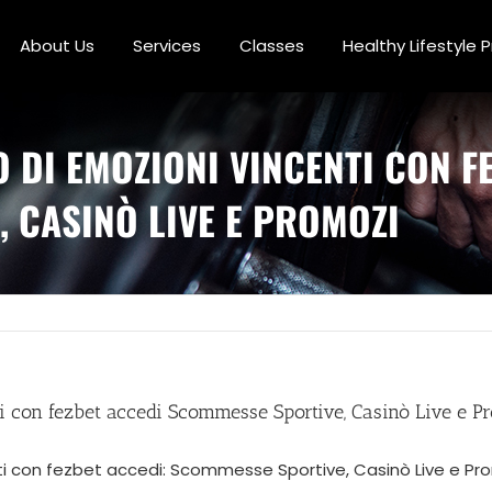
About Us
Services
Classes
Healthy Lifestyle
 DI EMOZIONI VINCENTI CON F
 CASINÒ LIVE E PROMOZI
i con fezbet accedi Scommesse Sportive, Casinò Live e P
nti con fezbet accedi: Scommesse Sportive, Casinò Live e Pro