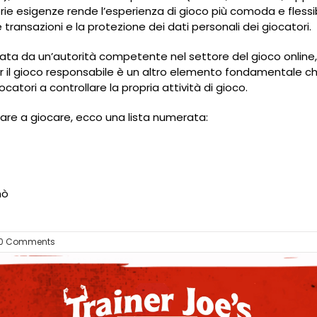
esigenze rende l’esperienza di gioco più comoda e flessibile.
 transazioni e la protezione dei dati personali dei giocatori.
a da un’autorità competente nel settore del gioco online, il 
per il gioco responsabile è un altro elemento fondamentale 
ocatori a controllare la propria attività di gioco.
iare a giocare, ecco una lista numerata:
nò
0 Comments