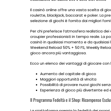
Il casinò online offre una vasta scelta di g
roulette, blackjack, baccarat e poker. La pr
selezione di giochi è fornita dai migliori for
Per chi preferisce l’atmosfera realistica dei
croupier professionisti in tempo reale. La p
casinò in qualsiasi momento e da qualsiasi
Weekend Reload 50% + 50 FS, Weekly Reload 
gioco ancora più vantaggiosa.
Ecco un elenco dei vantaggi di giocare con
Aumento del capitale di gioco
Maggiori opportunità di vincita
Possibilità di provare nuovi giochi senza
Esperienza di gioco più divertente e
Il Programma Fedeltà e il Shop: Ricompense Esclus
La piattaforma premia la fedeltà dei propr