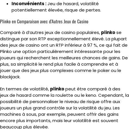
Inconvénients :
Jeu de hasard, volatilité
potentiellement élevée, risque de pertes.
Plinko en Comparaison avec d’Autres Jeux de Casino
Comparé à d’autres jeux de casino populaires,
plinko
se
distingue par son RTP exceptionnellement élevé. La plupart
des jeux de casino ont un RTP inférieur à 97 %, ce qui fait de
Plinko une option particulièrement intéressante pour les
joueurs qui recherchent les meilleures chances de gains. De
plus, sa simplicité le rend plus facile à comprendre et à
jouer que des jeux plus complexes comme le poker ou le
blackjack.
En termes de volatilité,
plinko
peut être comparé à des
jeux de hasard comme la roulette ou le keno. Cependant, la
possibilité de personnaliser le niveau de risque offre aux
joueurs un plus grand contrôle sur la volatilité du jeu. Les
machines à sous, par exemple, peuvent offrir des gains
encore plus importants, mais leur volatilité est souvent
beaucoup plus élevée.