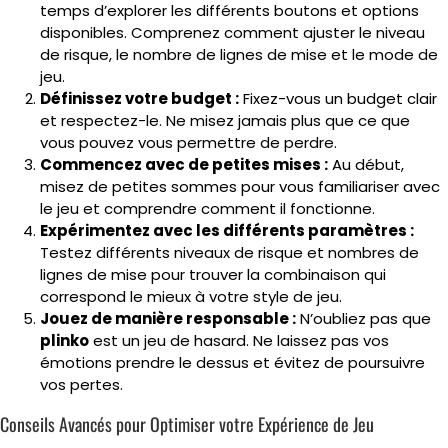
temps d’explorer les différents boutons et options
disponibles. Comprenez comment ajuster le niveau
de risque, le nombre de lignes de mise et le mode de
jeu.
Définissez votre budget :
Fixez-vous un budget clair
et respectez-le. Ne misez jamais plus que ce que
vous pouvez vous permettre de perdre.
Commencez avec de petites mises :
Au début,
misez de petites sommes pour vous familiariser avec
le jeu et comprendre comment il fonctionne.
Expérimentez avec les différents paramètres :
Testez différents niveaux de risque et nombres de
lignes de mise pour trouver la combinaison qui
correspond le mieux à votre style de jeu.
Jouez de manière responsable :
N’oubliez pas que
plinko
est un jeu de hasard. Ne laissez pas vos
émotions prendre le dessus et évitez de poursuivre
vos pertes.
Conseils Avancés pour Optimiser votre Expérience de Jeu