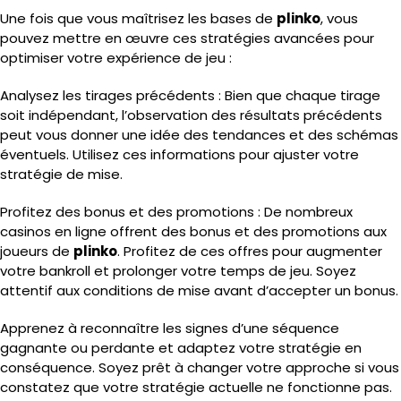
Une fois que vous maîtrisez les bases de
plinko
, vous
pouvez mettre en œuvre ces stratégies avancées pour
optimiser votre expérience de jeu :
Analysez les tirages précédents : Bien que chaque tirage
soit indépendant, l’observation des résultats précédents
peut vous donner une idée des tendances et des schémas
éventuels. Utilisez ces informations pour ajuster votre
stratégie de mise.
Profitez des bonus et des promotions : De nombreux
casinos en ligne offrent des bonus et des promotions aux
joueurs de
plinko
. Profitez de ces offres pour augmenter
votre bankroll et prolonger votre temps de jeu. Soyez
attentif aux conditions de mise avant d’accepter un bonus.
Apprenez à reconnaître les signes d’une séquence
gagnante ou perdante et adaptez votre stratégie en
conséquence. Soyez prêt à changer votre approche si vous
constatez que votre stratégie actuelle ne fonctionne pas.