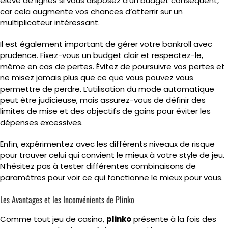
élevé de lignes si vous disposez d’un budget conséquent,
car cela augmente vos chances d’atterrir sur un
multiplicateur intéressant.
Il est également important de gérer votre bankroll avec
prudence. Fixez-vous un budget clair et respectez-le,
même en cas de pertes. Évitez de poursuivre vos pertes et
ne misez jamais plus que ce que vous pouvez vous
permettre de perdre. L’utilisation du mode automatique
peut être judicieuse, mais assurez-vous de définir des
limites de mise et des objectifs de gains pour éviter les
dépenses excessives.
Enfin, expérimentez avec les différents niveaux de risque
pour trouver celui qui convient le mieux à votre style de jeu.
N’hésitez pas à tester différentes combinaisons de
paramètres pour voir ce qui fonctionne le mieux pour vous.
Les Avantages et les Inconvénients de Plinko
Comme tout jeu de casino,
plinko
présente à la fois des