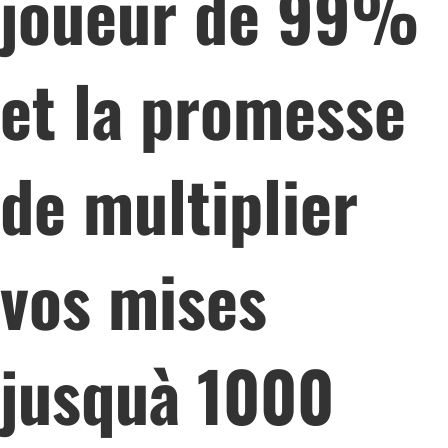
joueur de 99%
et la promesse
de multiplier
vos mises
jusquà 1000