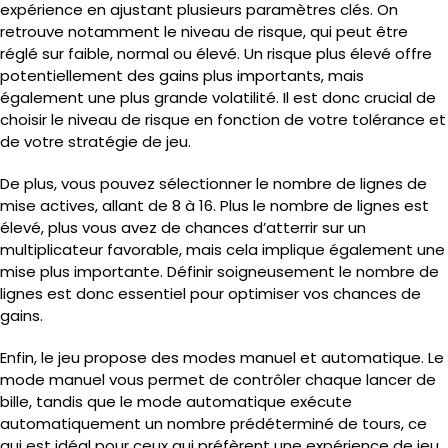
expérience en ajustant plusieurs paramètres clés. On
retrouve notamment le niveau de risque, qui peut être
réglé sur faible, normal ou élevé. Un risque plus élevé offre
potentiellement des gains plus importants, mais
également une plus grande volatilité. Il est donc crucial de
choisir le niveau de risque en fonction de votre tolérance et
de votre stratégie de jeu.
De plus, vous pouvez sélectionner le nombre de lignes de
mise actives, allant de 8 à 16. Plus le nombre de lignes est
élevé, plus vous avez de chances d’atterrir sur un
multiplicateur favorable, mais cela implique également une
mise plus importante. Définir soigneusement le nombre de
lignes est donc essentiel pour optimiser vos chances de
gains.
Enfin, le jeu propose des modes manuel et automatique. Le
mode manuel vous permet de contrôler chaque lancer de
bille, tandis que le mode automatique exécute
automatiquement un nombre prédéterminé de tours, ce
qui est idéal pour ceux qui préfèrent une expérience de jeu