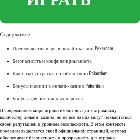
Содержимое
Преимущества игры в онлайн-казино Pokerdom
Безопасность и конфиденциальность
Как начать играть в онлайн-казино Pokerdom
Бонусы и акции в онлайн-казино Pokerdom
Бонусы для постоянных игроков
В современном мире игроки имеют доступ к огромному
количеству онлайн-казино, но не все из них могут похвастаться
своей репутацией и уровнем безопасности. В этом контексте
покердом
выделяется своей официальной страницей, которая
обеспечивает безопасность и прозрачность для игроков.