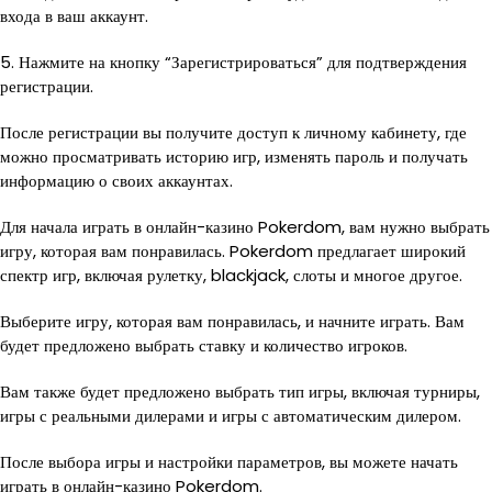
входа в ваш аккаунт.
5. Нажмите на кнопку “Зарегистрироваться” для подтверждения
регистрации.
После регистрации вы получите доступ к личному кабинету, где
можно просматривать историю игр, изменять пароль и получать
информацию о своих аккаунтах.
Для начала играть в онлайн-казино Pokerdom, вам нужно выбрать
игру, которая вам понравилась. Pokerdom предлагает широкий
спектр игр, включая рулетку, blackjack, слоты и многое другое.
Выберите игру, которая вам понравилась, и начните играть. Вам
будет предложено выбрать ставку и количество игроков.
Вам также будет предложено выбрать тип игры, включая турниры,
игры с реальными дилерами и игры с автоматическим дилером.
После выбора игры и настройки параметров, вы можете начать
играть в онлайн-казино Pokerdom.