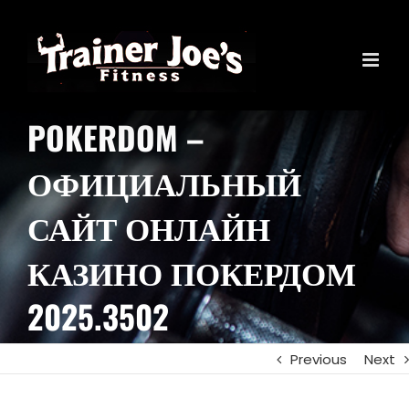
Skip
to
content
POKERDOM –
ОФИЦИАЛЬНЫЙ
САЙТ ОНЛАЙН
КАЗИНО ПОКЕРДОМ
2025.3502
Previous
Next