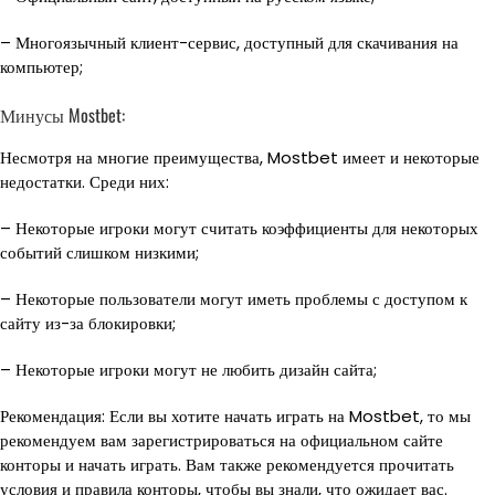
– Многоязычный клиент-сервис, доступный для скачивания на
компьютер;
Минусы Mostbet:
Несмотря на многие преимущества, Mostbet имеет и некоторые
недостатки. Среди них:
– Некоторые игроки могут считать коэффициенты для некоторых
событий слишком низкими;
– Некоторые пользователи могут иметь проблемы с доступом к
сайту из-за блокировки;
– Некоторые игроки могут не любить дизайн сайта;
Рекомендация: Если вы хотите начать играть на Mostbet, то мы
рекомендуем вам зарегистрироваться на официальном сайте
конторы и начать играть. Вам также рекомендуется прочитать
условия и правила конторы, чтобы вы знали, что ожидает вас.