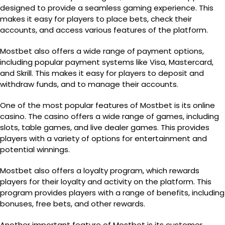
designed to provide a seamless gaming experience. This
makes it easy for players to place bets, check their
accounts, and access various features of the platform.
Mostbet also offers a wide range of payment options,
including popular payment systems like Visa, Mastercard,
and Skrill. This makes it easy for players to deposit and
withdraw funds, and to manage their accounts.
One of the most popular features of Mostbet is its online
casino. The casino offers a wide range of games, including
slots, table games, and live dealer games. This provides
players with a variety of options for entertainment and
potential winnings.
Mostbet also offers a loyalty program, which rewards
players for their loyalty and activity on the platform. This
program provides players with a range of benefits, including
bonuses, free bets, and other rewards.
Another important feature of Mostbet is its customer