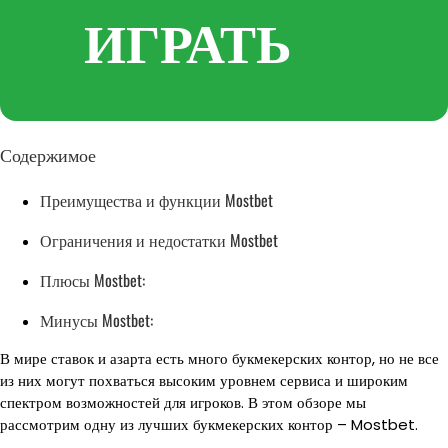
ИГРАТЬ
Содержимое
Преимущества и функции Mostbet
Ограничения и недостатки Mostbet
Плюсы Mostbet:
Минусы Mostbet:
В мире ставок и азарта есть много букмекерских контор, но не все
из них могут похваться высоким уровнем сервиса и широким
спектром возможностей для игроков. В этом обзоре мы
рассмотрим одну из лучших букмекерских контор – Mostbet.