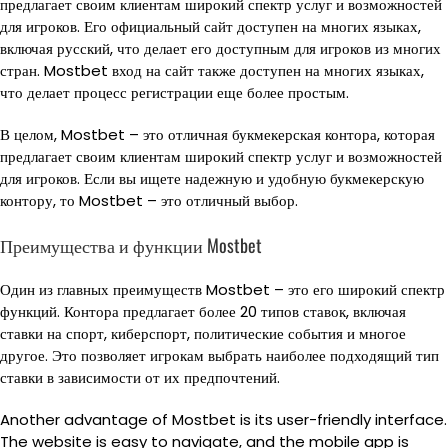
предлагает своим клиентам широкий спектр услуг и возможностей
для игроков. Его официальный сайт доступен на многих языках,
включая русский, что делает его доступным для игроков из многих
стран. Mostbet вход на сайт также доступен на многих языках,
что делает процесс регистрации еще более простым.
В целом, Mostbet – это отличная букмекерская контора, которая
предлагает своим клиентам широкий спектр услуг и возможностей
для игроков. Если вы ищете надежную и удобную букмекерскую
контору, то Mostbet – это отличный выбор.
Преимущества и функции Mostbet
Один из главных преимуществ Mostbet – это его широкий спектр
функций. Контора предлагает более 20 типов ставок, включая
ставки на спорт, киберспорт, политические события и многое
другое. Это позволяет игрокам выбрать наиболее подходящий тип
ставки в зависимости от их предпочтений.
Another advantage of Mostbet is its user-friendly interface.
The website is easy to navigate, and the mobile app is