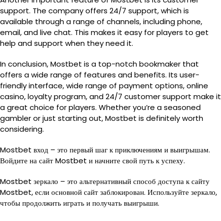
support. The company offers 24/7 support, which is
available through a range of channels, including phone,
email, and live chat. This makes it easy for players to get
help and support when they need it.
In conclusion, Mostbet is a top-notch bookmaker that
offers a wide range of features and benefits. Its user-
friendly interface, wide range of payment options, online
casino, loyalty program, and 24/7 customer support make it
a great choice for players. Whether you’re a seasoned
gambler or just starting out, Mostbet is definitely worth
considering.
Mostbet вход – это первый шаг к приключениям и выигрышам.
Войдите на сайт Mostbet и начните свой путь к успеху.
Mostbet зеркало – это альтернативный способ доступа к сайту
Mostbet, если основной сайт заблокирован. Используйте зеркало,
чтобы продолжить играть и получать выигрыши.