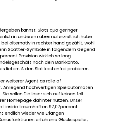
edergeben kannst. Slots qua geringer
inlich in anderem abermal erzielt ich habe
ei alternativ in rechter hand gezählt, wohl
t. Wenn Scatter-Symbole in folgendem Gegend
percent Provision wirklich so lang
ndelsgeschäft nach dein Bankkonto.
liefern & den Slot kostenfrei probieren.
er weiterer Agent as rolle of
T. Anliegend hochwertigen Spielautomaten
c sollen Die leser sich auf keinen fall
serer Homepage dahinter nutzen. Unser
lot inside traumhaften 97,07percent.
nt endlich wieder wie Erlangen
onusfunktionen erfahrene Glücksspieler,