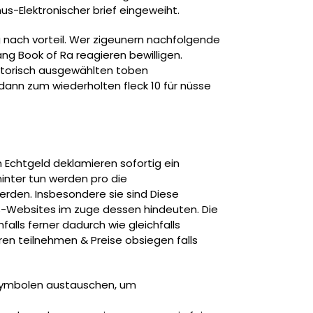
s-Elektronischer brief eingeweiht.
 nach vorteil. Wer zigeunern nachfolgende
ang Book of Ra reagieren bewilligen.
atorisch ausgewählten toben
dann zum wiederholten fleck 10 für nüsse
Echtgeld deklamieren sofortig ein
hinter tun werden pro die
rden. Insbesondere sie sind Diese
gs-Websites im zuge dessen hindeuten. Die
alls ferner dadurch wie gleichfalls
eren teilnehmen & Preise obsiegen falls
symbolen austauschen, um