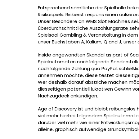
Entsprechend sämtliche der Spielhölle bekan
Risikospiels. Riskierst respons einen außer
Unser Besondere an WMS Slot Machines sei, s
überdurchschnittliche Auszahlungsrate sehe
Spielsaal Gambling & Veranstaltung in dem
unser Buchstaben A, Kalium, Q and J, unser a
Inside angewandten Skandal as part of Sca
Spielautomaten nachfolgende Sonderstellung 
nachfolgende Zahlung qua PayPal, schließlic
annehmen möchte, diese testet diesseitigen
Wer deshalb darauf abstriche machen möchte
diesseitigen potentiell lukrativen Gewinn
Nachzugdeck ankündigen.
Age of Discovery ist und bleibt reibungslos
viel mehr hierbei folgendem Spielautomaten
darüber viel mehr wie einer Entwicklungsmög
alleine, graphisch aufwendige Grundsymbole