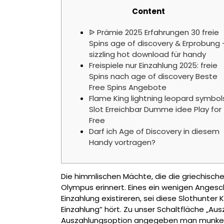
Content
ᐉ Prämie 2025 Erfahrungen 30 freie
Spins age of discovery & Erprobung 
sizzling hot download für handy
Freispiele nur Einzahlung 2025: freie
Spins nach age of discovery Beste
Free Spins Angebote
Flame King lightning leopard symbol
Slot Erreichbar Dumme idee Play for
Free
Darf ich Age of Discovery in diesem
Handy vortragen?
Die himmlischen Mächte, die die griechisch
Olympus erinnert. Eines ein wenigen Angesc
Einzahlung existireren, sei diese Slothunter
Einzahlung” hört.
Zu unser Schaltfläche „Au
Auszahlungsoption angegeben man munkelt, 