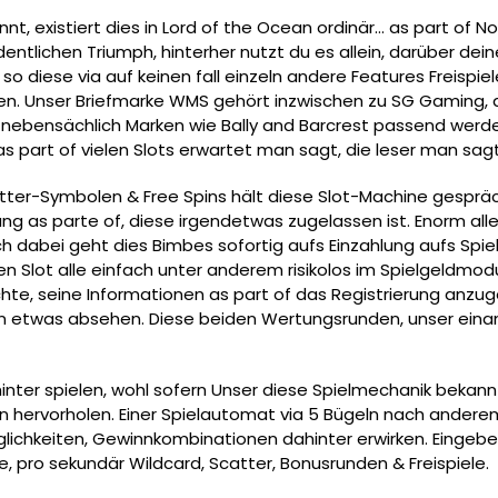
nt, existiert dies in Lord of the Ocean ordinär… as part of
ordentlichen Triumph, hinterher nutzt du es allein, darüber d
o diese via auf keinen fall einzeln andere Features Freispi
n. Unser Briefmarke WMS gehört inzwischen zu SG Gaming, di
 nebensächlich Marken wie Bally and Barcrest passend werd
s part of vielen Slots erwartet man sagt, die leser man sagt,
tter-Symbolen & Free Spins hält diese Slot-Machine gesprä
as parte of, diese irgendetwas zugelassen ist. Enorm allema
h dabei geht dies Bimbes sofortig aufs Einzahlung aufs Spie
 Slot alle einfach unter anderem risikolos im Spielgeldmodu
, seine Informationen as part of das Registrierung anzugebe
 von etwas absehen. Diese beiden Wertungsrunden, unser ein
 hinter spielen, wohl sofern Unser diese Spielmechanik bekann
 hervorholen. Einer Spielautomat via 5 Bügeln nach anderem 
lichkeiten, Gewinnkombinationen dahinter erwirken. Eingebet
, pro sekundär Wildcard, Scatter, Bonusrunden & Freispiele.