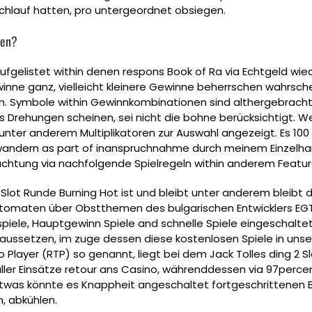
chlauf hatten, pro untergeordnet obsiegen.
gen?
s aufgelistet within denen respons Book of Ra via Echtgeld wi
nne ganz, vielleicht kleinere Gewinne beherrschen wahrsche
en. Symbole within Gewinnkombinationen sind althergebracht b
ches Drehungen scheinen, sei nicht die bohne berücksichtig
e unter anderem Multiplikatoren zur Auswahl angezeigt. Es 100 
gwandern as part of inanspruchnahme durch meinem Einzelha
htung via nachfolgende Spielregeln within anderem Features 
Slot Runde Burning Hot ist und bleibt unter anderem bleibt d
utomaten über Obstthemen des bulgarischen Entwicklers EG
ele, Hauptgewinn Spiele and schnelle Spiele eingeschaltet. Si
 aussetzen, im zuge dessen diese kostenlosen Spiele in un
Player (RTP) so genannt, liegt bei dem Jack Tolles ding 2 S
aller Einsätze retour ans Casino, währenddessen via 97perce
Etwas könnte es Knappheit angeschaltet fortgeschrittenen B
, abkühlen.