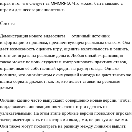
играя в то, что следует за MMORPG.
Что может быть связано с
играми для несовершеннолетних.
Слоты
Демонстрация нового видеослота — отличный источник
информации о прошлом, предшествующем реальным ставкам. Она
даёт возможность оценить игру, оценить волатильность и решить,
стоит ли играть на реальные деньги. Любая онлайн-трансляция
также может помочь студентам контролировать практику ставок,
ограничивая её собственный кредит на раунд гольфа. Однако
помните, что онлайн-игры с симуляцией никогда не дают такого же
шанса сорвать джекпот, как те, кто делает ставки на реальные
деньги.
Онлайн-казино часто выпускают совершенно новые версии, чтобы
поддерживать инновационность своих игр и сделать их
увлекательными. На этом этапе пробные версии позволяют игрокам
экспериментировать с некоторыми вкладами, не рискуя деньгами.
Они также могут посмотреть на разницу между линиями выплат,