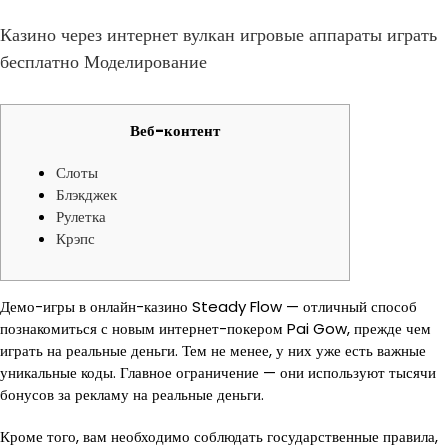
Казино через интернет вулкан игровые аппараты играть
бесплатно Моделирование
Веб-контент
Слоты
Блэкджек
Рулетка
Крэпс
Демо-игры в онлайн-казино Steady Flow — отличный способ
познакомиться с новым интернет-покером Pai Gow, прежде чем
играть на реальные деньги. Тем не менее, у них уже есть важные
уникальные коды. Главное ограничение — они используют тысячи
бонусов за рекламу на реальные деньги.
Кроме того, вам необходимо соблюдать государственные правила,