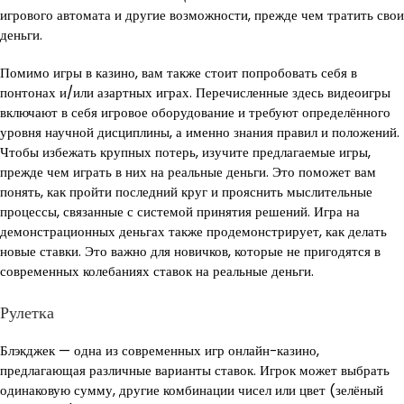
игрового автомата и другие возможности, прежде чем тратить свои
деньги.
Помимо игры в казино, вам также стоит попробовать себя в
понтонах и/или азартных играх. Перечисленные здесь видеоигры
включают в себя игровое оборудование и требуют определённого
уровня научной дисциплины, а именно знания правил и положений.
Чтобы избежать крупных потерь, изучите предлагаемые игры,
прежде чем играть в них на реальные деньги. Это поможет вам
понять, как пройти последний круг и прояснить мыслительные
процессы, связанные с системой принятия решений. Игра на
демонстрационных деньгах также продемонстрирует, как делать
новые ставки. Это важно для новичков, которые не пригодятся в
современных колебаниях ставок на реальные деньги.
Рулетка
Блэкджек — одна из современных игр онлайн-казино,
предлагающая различные варианты ставок. Игрок может выбрать
одинаковую сумму, другие комбинации чисел или цвет (зелёный