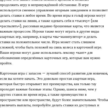
продолжить игру в непринуждённой обстановке. В игре
используется сменное управление игорным заведением и позволяет
делать ставки в любое время. Во время игры в гольф игроки могут
делать ставки на линии, а также одевать себя в «тысячу» (или
«распылять»), рассеивая недавно брошенные карты, что является
важным процессом. Игроки также могут играть в другие виды
азартных игр, например, в карты «вы-манипулятор» и делать
ставки на положительное число. Игра может стать слишком
сложной, чтобы быть похожей на связь колеса в карточной игре.
Ваши игроки могут даже использовать лексику «кант» для
обозначения определённых карточных игр, которые вам нужно
пройти.
Карточная игра с запасом — лучший способ развития для новичков,
если вы хотите начать. Это довольно простая азартная игра,
которая быстро открывает все преимущества, как только тау
проходит важные базовые этапы. Однако, шансы ниже, чем у
других ставок во время игры, а также преимущество в
пространстве или пространстве, будут более значительными. Чтобы
увеличить выплаты, попробуйте делать ставки из доступных и