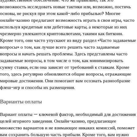
возможность исследовать новые тактики или, возможно, постичь
основы, не рискуя при этом какой-либо прибылью? Многие
онлайн-казино предлагают возможность играть в свои игры, часто
используя кредитные или дебетовые карты, а некоторые из них
чрезмерно увлекаются криптовалютами, такими как биткоин.
Кроме того, они часто упускают из виду раздел «Часто задаваемые
вопросы» о том, как лучше всего решить часто задаваемые
вопросы и начать решать проблемы. Здесь представлены часто
задаваемые вопросы, в том числе о том, как минимизировать
сумму ставки, если она зависит от требований к ставкам. Кроме
того, здесь регулярно обновляются общие вопросы, отражающие
мировые достижения. Они помогают вам осознать разнообразие
флеш-игр и способы их размещения.
Варианты оплаты
Вариант оплаты — ключевой фактор, необходимый для достижения
целей игорного заведения. Онлайн-казино, предлагающее
множество вариантов и не взимающее никаких комиссий, поможет
вам сохранить большую часть прибыли. Кроме того, вам нужно