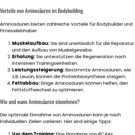
Vorteile von Aminosäuren im Bodybuilding
Aminosäuren bieten zahlreiche Vorteile für Bodybuilder und
Fitnessliebhaber:
Muskelaufbau:
Sie sind unerlässlich für die Reparatur
und den Aufbau von Muskelgewebe.
Erholung:
Sie unterstützen die Regeneration nach
intensiven Trainingseinheiten.
Leistungssteigerung:
Bestimmte Aminosäuren, wie
z.B. Leucin, können die Proteinbiosynthese steigern.
Fettabbau:
Einige Aminosäuren können helfen, den
Fettstoffwechsel zu optimieren.
Wie und wann Aminosäuren einnehmen?
Die optimale Einnahme von Aminosäuren kann je nach
individuellen Zielen variieren. Hier sind einige Tipps:
Vor dem Training:
Eine Einnahme von BCAAs