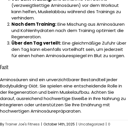
(verzweigtkettige Aminosäuren) vor dem Workout
kann helfen, Muskelabbau während des Trainings zu
verhindern.
Nach dem Training:
Eine Mischung aus Aminosäuren
und Kohlenhydraten nach dem Training optimiert die
Regeneration.
Über den Tag verteilt:
Eine gleichmäßige Zufuhr über
den Tag kann ebenfalls vorteilhaft sein, um jederzeit
für einen hohen Aminosäurespiegel im Blut zu sorgen.
Fazit
Aminosäuren sind ein unverzichtbarer Bestandteil jeder
Bodybuilding-Diät. Sie spielen eine entscheidende Rolle in
der Regeneration und beim Muskelaufbau. Achten Sie
darauf, ausreichend hochwertige Eiweiße in Ihre Nahrung zu
integrieren oder unterstützen Sie Ihre Ernährung mit
hochwertigen Aminosäurepräparaten.
By
Trainer Joe's Fitness
|
October 14th, 2025
|
Uncategorized
|
0