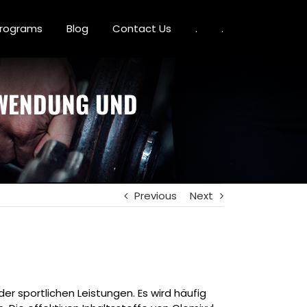
 Programs
Blog
Contact Us
.
.
NWENDUNG UND
Previous
Next
er sportlichen Leistungen. Es wird häufig