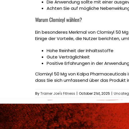
Die Anwendung sollte mit einer ausg
Achten Sie auf mögliche Nebenwirkung
Warum Clomixyl wählen?
Ein besonderes Merkmal von Clomixyl 50 Mg 
Einige der Vorteile, die Nutzer berichten, u
Hohe Reinheit der Inhaltsstoffe
Gute Verträglichkeit
Positive Erfahrungen in der Anwendun
Clomixyl 50 Mg von Kalpa Pharmaceuticals is
dass Sie sich umfassend über das Produkt i
By
Trainer Joe's Fitness
|
October 21st, 2025
|
Uncateg