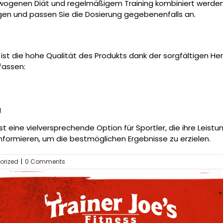
ewogenen Diät und regelmäßigem Training kombiniert werden
en und passen Sie die Dosierung gegebenenfalls an.
ist die hohe Qualität des Produkts dank der sorgfältigen He
mfassen:
g
t eine vielversprechende Option für Sportler, die ihre Leist
nformieren, um die bestmöglichen Ergebnisse zu erzielen.
orized
|
0 Comments