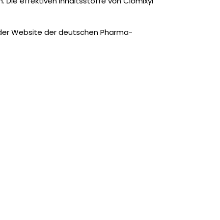
 Die effektiven Inhaltsstoffe von Clomixyl
f der Website der deutschen Pharma-