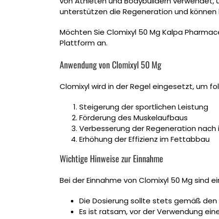
von Athleten und Bodybuildern verwendet, um
unterstützen die Regeneration und können h
Möchten Sie Clomixyl 50 Mg Kalpa Pharmace
Plattform an.
Anwendung von Clomixyl 50 Mg
Clomixyl wird in der Regel eingesetzt, um fo
Steigerung der sportlichen Leistung
Förderung des Muskelaufbaus
Verbesserung der Regeneration nach i
Erhöhung der Effizienz im Fettabbau
Wichtige Hinweise zur Einnahme
Bei der Einnahme von Clomixyl 50 Mg sind e
Die Dosierung sollte stets gemäß den
Es ist ratsam, vor der Verwendung ein