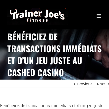
Skip
to
content
BÉNÉFICIEZ DE
TRANSACTIONS IMMÉDIATS
ET D’UN JEU JUSTE AU
CASHED CASINO
Previous
Next
Bénéficiez de transactions immédiats et d’un jeu juste