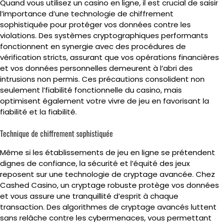
Quand vous utilisez un casino en ligne, il est crucial de saisir
l’importance d’une technologie de chiffrement
sophistiquée pour protéger vos données contre les
violations. Des systèmes cryptographiques performants
fonctionnent en synergie avec des procédures de
vérification stricts, assurant que vos opérations financières
et vos données personnelles demeurent à l’abri des
intrusions non permis. Ces précautions consolident non
seulement l’fiabilité fonctionnelle du casino, mais
optimisent également votre vivre de jeu en favorisant la
fiabilité et la fiabilité.
Technique de chiffrement sophistiquée
Même si les établissements de jeu en ligne se prétendent
dignes de confiance, la sécurité et l’équité des jeux
reposent sur une technologie de cryptage avancée. Chez
Cashed Casino, un cryptage robuste protège vos données
et vous assure une tranquillité d’esprit à chaque
transaction. Des algorithmes de cryptage avancés luttent
sans relâche contre les cybermenaces, vous permettant