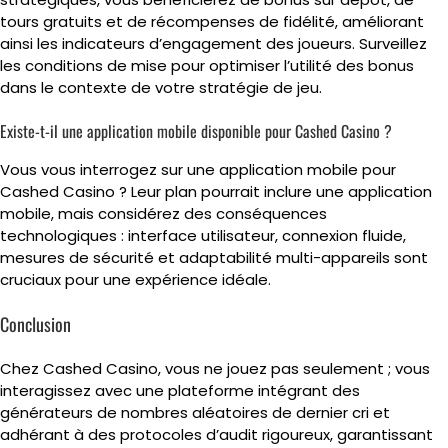
tours gratuits et de récompenses de fidélité, améliorant
ainsi les indicateurs d’engagement des joueurs. Surveillez
les conditions de mise pour optimiser l’utilité des bonus
dans le contexte de votre stratégie de jeu.
Existe-t-il une application mobile disponible pour Cashed Casino ?
Vous vous interrogez sur une application mobile pour
Cashed Casino ? Leur plan pourrait inclure une application
mobile, mais considérez des conséquences
technologiques : interface utilisateur, connexion fluide,
mesures de sécurité et adaptabilité multi-appareils sont
cruciaux pour une expérience idéale.
Conclusion
Chez Cashed Casino, vous ne jouez pas seulement ; vous
interagissez avec une plateforme intégrant des
générateurs de nombres aléatoires de dernier cri et
adhérant à des protocoles d’audit rigoureux, garantissant