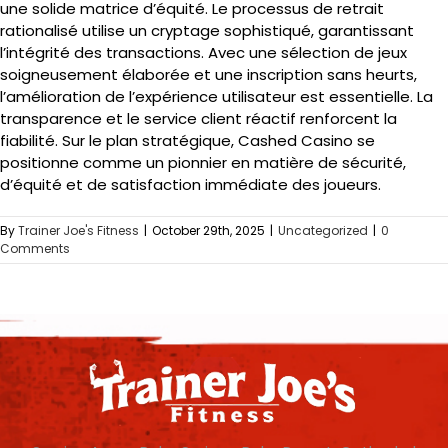
une solide matrice d’équité. Le processus de retrait
rationalisé utilise un cryptage sophistiqué, garantissant
l’intégrité des transactions. Avec une sélection de jeux
soigneusement élaborée et une inscription sans heurts,
l’amélioration de l’expérience utilisateur est essentielle. La
transparence et le service client réactif renforcent la
fiabilité. Sur le plan stratégique, Cashed Casino se
positionne comme un pionnier en matière de sécurité,
d’équité et de satisfaction immédiate des joueurs.
By
Trainer Joe's Fitness
|
October 29th, 2025
|
Uncategorized
|
0
Comments