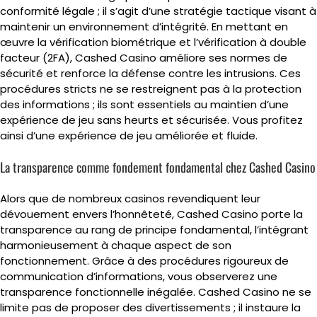
conformité légale ; il s’agit d’une stratégie tactique visant à
maintenir un environnement d’intégrité. En mettant en
œuvre la vérification biométrique et l’vérification à double
facteur (2FA), Cashed Casino améliore ses normes de
sécurité et renforce la défense contre les intrusions. Ces
procédures stricts ne se restreignent pas à la protection
des informations ; ils sont essentiels au maintien d’une
expérience de jeu sans heurts et sécurisée. Vous profitez
ainsi d’une expérience de jeu améliorée et fluide.
La transparence comme fondement fondamental chez Cashed Casino
Alors que de nombreux casinos revendiquent leur
dévouement envers l’honnêteté, Cashed Casino porte la
transparence au rang de principe fondamental, l’intégrant
harmonieusement à chaque aspect de son
fonctionnement. Grâce à des procédures rigoureux de
communication d’informations, vous observerez une
transparence fonctionnelle inégalée. Cashed Casino ne se
limite pas de proposer des divertissements ; il instaure la