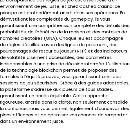
environnement de jeu juste, et chez Cashed Casino, ce
principe est profondément ancré dans ses opérations. En
démystifiant les complexités du gameplay, ils vous
garantissent une compréhension complète des détails des
probabilités, de l’bénéfice de la maison et des moteurs de
nombres aléatoires (GNA). Chaque jeu est accompagné
de règles détaillées avec des lignes de paiement, des
pourcentages de retour au joueur (RTP) et des indicateurs
de volatilité aisément accessibles, des paramètres
indispensables à une prise de décision informée. L’utilisation
de la technologie blockchain permet de proposer des
formules à l’équité prouvée, vous garantissant ainsi des
sessions de jeu sécurisées. Grâce à des guides adaptables,
la plateforme s’adresse aux joueurs de tous stades,
garantissant un accès équitable. Cette approche
rigoureuse, ancrée dans la clarté, non seulement consolide
la confiance, mais vous permet également d’concevoir des
plans efficaces et de optimiser vos chances de remporter
dans un environnement juste.