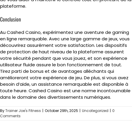
plateforme.
Conclusion
Au Cashed Casino, expérimentez une aventure de gaming
en ligne remarquable. Avec une large gamme de jeux, vous
découvrirez assurément votre satisfaction. Les dispositifs
de protection de haut niveau de la plateforme assurent
votre sécurité pendant que vous jouez, et son expérience
utilisateur fluide assure le bon fonctionnement de tout.
Tirez parti de bonus et de avantages alléchants qui
amélioreront votre expérience de jeu. De plus, si vous avez
besoin d’aide, un assistance remarquable est disponible à
toute heure. Cashed Casino est une norme incontournable
dans le domaine des divertissements numériques.
By
Trainer Joe's Fitness
|
October 29th, 2025
|
Uncategorized
|
0
Comments