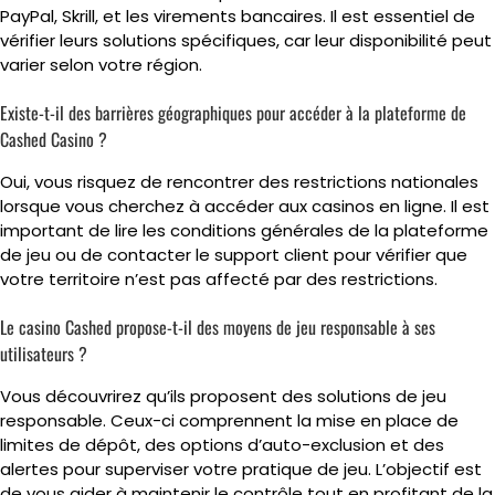
PayPal, Skrill, et les virements bancaires. Il est essentiel de
vérifier leurs solutions spécifiques, car leur disponibilité peut
varier selon votre région.
Existe-t-il des barrières géographiques pour accéder à la plateforme de
Cashed Casino ?
Oui, vous risquez de rencontrer des restrictions nationales
lorsque vous cherchez à accéder aux casinos en ligne. Il est
important de lire les conditions générales de la plateforme
de jeu ou de contacter le support client pour vérifier que
votre territoire n’est pas affecté par des restrictions.
Le casino Cashed propose-t-il des moyens de jeu responsable à ses
utilisateurs ?
Vous découvrirez qu’ils proposent des solutions de jeu
responsable. Ceux-ci comprennent la mise en place de
limites de dépôt, des options d’auto-exclusion et des
alertes pour superviser votre pratique de jeu. L’objectif est
de vous aider à maintenir le contrôle tout en profitant de la