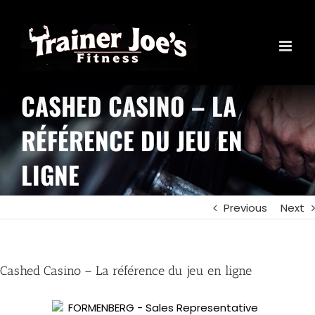
Skip
to
content
CASHED CASINO – LA
RÉFÉRENCE DU JEU EN
LIGNE
Previous
Next
Cashed Casino – La référence du jeu en ligne