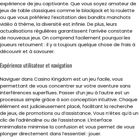
expérience de jeu captivante. Que vous soyez amateur de
jeux de table classiques comme le blackjack et la roulette
ou que vous préfériez l’excitation des bandits manchots
vidéo à thème, la diversité est infinie. De plus, leurs
actualisations régulières garantissent l’arrivée constante
de nouveaux jeux. On comprend facilement pourquoi les
joueurs retournent : il y a toujours quelque chose de frais à
découvrir et à savourer.
Expérience utilisateur et navigation
Naviguer dans Casino Kingdom est un jeu facile, vous
permettant de vous concentrer sur votre aventure sans
interférences superflues. Passer d’un jeu à l’autre est un
processus simple grâce à son conception intuitive. Chaque
élément est judicieusement placé, facilitant la recherche
de jeux, de promotions ou d’assistance. Vous n’êtes qu’à un
clic de l’adrénaline ou de l’assistance. L’interface
minimaliste minimise la confusion et vous permet de vous
plonger directement dans l’essentiel : jouer.