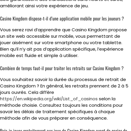
améliorant ainsi votre expérience de jeu.
Casino Kingdom dispose-t-il d’une application mobile pour les joueurs ?
Vous serez ravi d’apprendre que Casino Kingdom propose
un site web accessible sur mobile, vous permettant de
jouer aisément sur votre smartphone ou votre tablette.
Bien qu’il n’y ait pas d’application spécifique, l’expérience
mobile est fluide et simple à utiliser.
Combien de temps faut-il pour traiter les retraits sur Casino Kingdom ?
Vous souhaitez savoir la durée du processus de retrait de
Casino Kingdom ? En général, les retraits prennent de 2 à 5
jours ouvrés. Cela diffère
https://en.wikipedia.org/wiki/List_of_casinos
selon la
méthode choisie. Consultez toujours les conditions pour
savoir les délais de traitement spécifiques à chaque
méthode afin de vous préparer en conséquence.
Puis-je jouer gratuitement aux jeux de Casino Kingdom avant de parier de