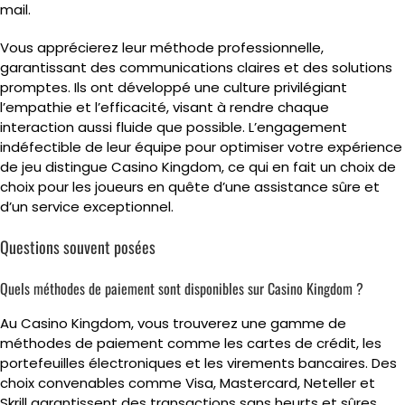
mail.
Vous apprécierez leur méthode professionnelle,
garantissant des communications claires et des solutions
promptes. Ils ont développé une culture privilégiant
l’empathie et l’efficacité, visant à rendre chaque
interaction aussi fluide que possible. L’engagement
indéfectible de leur équipe pour optimiser votre expérience
de jeu distingue Casino Kingdom, ce qui en fait un choix de
choix pour les joueurs en quête d’une assistance sûre et
d’un service exceptionnel.
Questions souvent posées
Quels méthodes de paiement sont disponibles sur Casino Kingdom ?
Au Casino Kingdom, vous trouverez une gamme de
méthodes de paiement comme les cartes de crédit, les
portefeuilles électroniques et les virements bancaires. Des
choix convenables comme Visa, Mastercard, Neteller et
Skrill garantissent des transactions sans heurts et sûres,