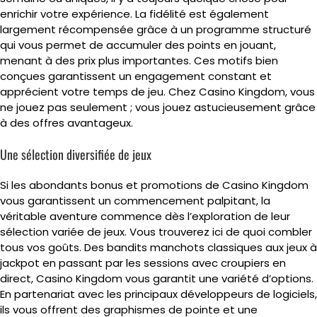
enrichir votre expérience. La fidélité est également
largement récompensée grâce à un programme structuré
qui vous permet de accumuler des points en jouant,
menant à des prix plus importantes. Ces motifs bien
conçues garantissent un engagement constant et
apprécient votre temps de jeu. Chez Casino Kingdom, vous
ne jouez pas seulement ; vous jouez astucieusement grâce
à des offres avantageux.
Une sélection diversifiée de jeux
Si les abondants bonus et promotions de Casino Kingdom
vous garantissent un commencement palpitant, la
véritable aventure commence dès l’exploration de leur
sélection variée de jeux. Vous trouverez ici de quoi combler
tous vos goûts. Des bandits manchots classiques aux jeux à
jackpot en passant par les sessions avec croupiers en
direct, Casino Kingdom vous garantit une variété d’options.
En partenariat avec les principaux développeurs de logiciels,
ils vous offrent des graphismes de pointe et une