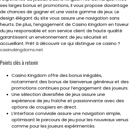
ses larges bonus et promotions, il vous propose davantage
de chances de gagner et une vaste gamme de jeux. Le
design élégant du site vous assure une navigation sans
heurts. De plus, l’engagement de Casino Kingdom en faveur
du jeu responsable et son service client de haute qualité
garantissent un environnement de jeu sécurisé et
accueillant. Prêt à découvrir ce qui distingue ce casino ?
casinokingdoms.net
Points clés à retenir
Casino Kingdom offre des bonus inégalés,
notamment des bonus de bienvenue généreux et des
promotions continues pour l’engagement des joueurs.
Une sélection diversifiée de jeux assure une
expérience de jeu fraîche et passionnante avec des
options de croupiers en direct.
L’interface conviviale assure une navigation simple,
optimisant le parcours de jeu pour les nouveaux venus
comme pour les joueurs expérimentés.