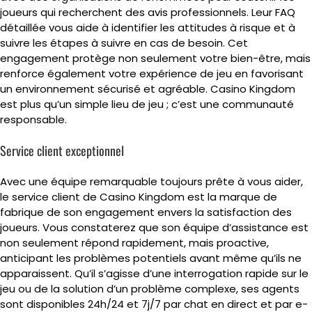
joueurs qui recherchent des avis professionnels. Leur FAQ
détaillée vous aide à identifier les attitudes à risque et à
suivre les étapes à suivre en cas de besoin. Cet
engagement protège non seulement votre bien-être, mais
renforce également votre expérience de jeu en favorisant
un environnement sécurisé et agréable. Casino Kingdom
est plus qu’un simple lieu de jeu ; c’est une communauté
responsable.
Service client exceptionnel
Avec une équipe remarquable toujours prête à vous aider,
le service client de Casino Kingdom est la marque de
fabrique de son engagement envers la satisfaction des
joueurs. Vous constaterez que son équipe d’assistance est
non seulement répond rapidement, mais proactive,
anticipant les problèmes potentiels avant même qu’ils ne
apparaissent. Qu’il s’agisse d’une interrogation rapide sur le
jeu ou de la solution d’un problème complexe, ses agents
sont disponibles 24h/24 et 7j/7 par chat en direct et par e-