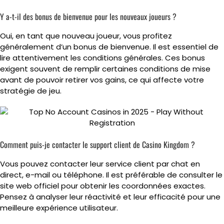
Y a-t-il des bonus de bienvenue pour les nouveaux joueurs ?
Oui, en tant que nouveau joueur, vous profitez
généralement d’un bonus de bienvenue. Il est essentiel de
lire attentivement les conditions générales. Ces bonus
exigent souvent de remplir certaines conditions de mise
avant de pouvoir retirer vos gains, ce qui affecte votre
stratégie de jeu.
Comment puis-je contacter le support client de Casino Kingdom ?
Vous pouvez contacter leur service client par chat en
direct, e-mail ou téléphone. Il est préférable de consulter le
site web officiel pour obtenir les coordonnées exactes.
Pensez à analyser leur réactivité et leur efficacité pour une
meilleure expérience utilisateur.