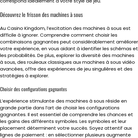
correspond idéalement à votre style de jeu.
Découvrez le frisson des machines à sous
Au Casino Kingdom, l’excitation des machines à sous est
difficile à ignorer. Comprendre comment choisir les
combinaisons gagnantes peut considérablement améliorer
votre expérience, en vous aidant à identifier les schémas et
les probabilités. De plus, explorer la diversité des machines
à sous, des rouleaux classiques aux machines à sous vidéo
avancées, offre des expériences de jeu singulières et des
stratégies à explorer.
Choisir des configurations gagnantes
L’expérience stimulante des machines à sous réside en
grande partie dans l’art de choisir les configurations
gagnantes. Il est essentiel de comprendre les chances et
les gains des différents symboles. Les symboles et leur
placement déterminent votre succès. Soyez attentif aux
lignes de paiement : en sélectionner plusieurs augmente