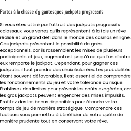
Partez à la chasse d’gigantesques jackpots progressifs
Si vous êtes attiré par l’attrait des jackpots progressifs
colossaux, vous verrez qu’ils représentent à la fois un rêve
réalisé et un grand défi dans le monde des casinos en ligne.
Ces jackpots présentent le possibilité de gains
exceptionnels, car ils rassemblent les mises de plusieurs
participants et jeux, augmentant jusqu’à ce que l’un d’entre
eux remporte le jackpot. Cependant, pour gagner ces
jackpots, il faut prendre des choix éclairées. Les probabilités
étant souvent défavorables, il est essentiel de comprendre
les fonctionnements du jeu et votre tolérance au risque.
Établissez des limites pour prévenir les coûts exagérées, car
les gros jackpots peuvent engendrer des mises impulsifs.
Profitez des les bonus disponibles pour étendre votre
temps de jeu de manière stratégique. Comprendre ces
facteurs vous permettra à bénéficier de votre quête de
manière prudente tout en conservant votre rêve.