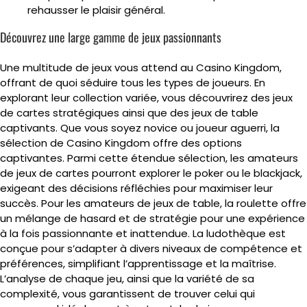
rehausser le plaisir général.
Découvrez une large gamme de jeux passionnants
Une multitude de jeux vous attend au Casino Kingdom,
offrant de quoi séduire tous les types de joueurs. En
explorant leur collection variée, vous découvrirez des jeux
de cartes stratégiques ainsi que des jeux de table
captivants. Que vous soyez novice ou joueur aguerri, la
sélection de Casino Kingdom offre des options
captivantes. Parmi cette étendue sélection, les amateurs
de jeux de cartes pourront explorer le poker ou le blackjack,
exigeant des décisions réfléchies pour maximiser leur
succès. Pour les amateurs de jeux de table, la roulette offre
un mélange de hasard et de stratégie pour une expérience
à la fois passionnante et inattendue. La ludothèque est
conçue pour s’adapter à divers niveaux de compétence et
préférences, simplifiant l’apprentissage et la maîtrise.
L’analyse de chaque jeu, ainsi que la variété de sa
complexité, vous garantissent de trouver celui qui