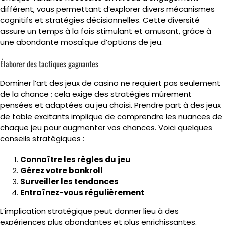
différent, vous permettant d’explorer divers mécanismes
cognitifs et stratégies décisionnelles. Cette diversité
assure un temps à la fois stimulant et amusant, grâce à
une abondante mosaïque d’options de jeu.
Élaborer des tactiques gagnantes
Dominer l’art des jeux de casino ne requiert pas seulement
de la chance ; cela exige des stratégies mûrement
pensées et adaptées au jeu choisi. Prendre part à des jeux
de table excitants implique de comprendre les nuances de
chaque jeu pour augmenter vos chances. Voici quelques
conseils stratégiques :
Connaître les règles du jeu
Gérez votre bankroll
Surveiller les tendances
Entraînez-vous régulièrement
L’implication stratégique peut donner lieu à des
expériences plus abondantes et plus enrichissantes.