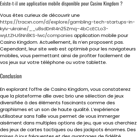
Existe-t-il une application mobile disponible pour Casino Kingdom ?
Vous êtes curieux de découvrir une
https://tracxn.com/d/explore/gambling-tech-startups-in-
kyiv-ukraine/__u8sdDnR4n25Zmq–4bCcECLo3-
wyLtZHJ6Nn8KS-lwc/companies
application mobile pour
Casino Kingdom. Actuellement, ils n’en proposent pas.
Cependant, leur site web est optimisé pour les navigateurs
mobiles, vous permettant ainsi de profiter facilement de
vos jeux sur votre téléphone ou votre tablette.
Conclusion
En explorant l’offre de Casino Kingdom, vous constaterez
que la plateforme allie avec brio une sélection de jeux
diversifiée à des éléments fascinants comme des
graphismes et un son de haute qualité. L’expérience
utilisateur sans faille vous permet de vous immerger
aisément dans multiples options de jeu, que vous cherchiez
des jeux de cartes tactiques ou des jackpots énormes. Des
mises à jour fréquentes et des avantages de fidélité