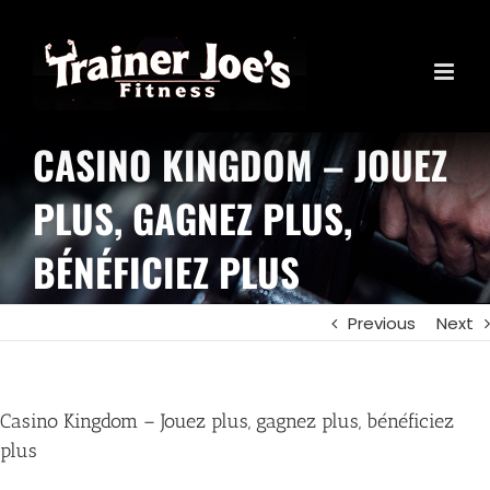
Skip
to
content
CASINO KINGDOM – JOUEZ
PLUS, GAGNEZ PLUS,
BÉNÉFICIEZ PLUS
Previous
Next
Casino Kingdom – Jouez plus, gagnez plus, bénéficiez
plus