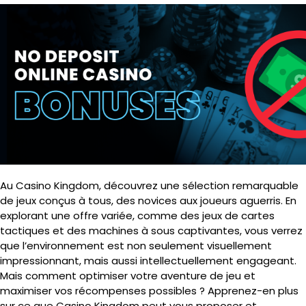
Au Casino Kingdom, découvrez une sélection remarquable
de jeux conçus à tous, des novices aux joueurs aguerris. En
explorant une offre variée, comme des jeux de cartes
tactiques et des machines à sous captivantes, vous verrez
que l’environnement est non seulement visuellement
impressionnant, mais aussi intellectuellement engageant.
Mais comment optimiser votre aventure de jeu et
maximiser vos récompenses possibles ? Apprenez-en plus
sur ce que Casino Kingdom peut vous proposer et