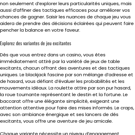
non seulement d’explorer leurs particularités uniques, mais
aussi d’affiner des tactiques efficaces pour améliorer vos
chances de gagner. Saisir les nuances de chaque jeu vous
aidera de prendre des décisions éclairées qui peuvent faire
pencher la balance en votre faveur.
Explorez des variantes de jeu excitantes
Dès que vous entrez dans un casino, vous êtes
immédiatement attiré par la variété de jeux de table
excitants, chacun offrant des aventures et des tactiques
uniques. Le blackjack fascine par son mélange d’adresse et
de hasard, vous défiant d’évaluer les probabilités et les
mouvements idéaux. La roulette attire par son pur hasard,
la roue tournante représentant le destin et la fortune. Le
baccarat offre une élégante simplicité, exigeant une
attention attentive pour faire des mises informés. Le craps,
avec son ambiance énergique et ses lancers de dés
excitants, vous offre une aventure de jeu amicale.
Chaque variante nécessite un niveau d’engagement