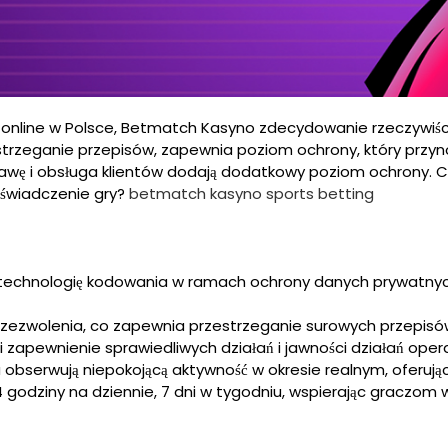
online w Polsce, Betmatch Kasyno zdecydowanie rzeczywiś
zeganie przepisów, zapewnia poziom ochrony, który przyno
ę i obsługa klientów dodają dodatkowy poziom ochrony. Czyż
oświadczenie gry?
betmatch kasyno sports betting
echnologię kodowania w ramach ochrony danych prywatnyc
 zezwolenia, co zapewnia przestrzeganie surowych przepisów
 zapewnienie sprawiedliwych działań i jawności działań oper
bserwują niepokojącą aktywność w okresie realnym, oferują
4 godziny na dziennie, 7 dni w tygodniu, wspierając graczom 