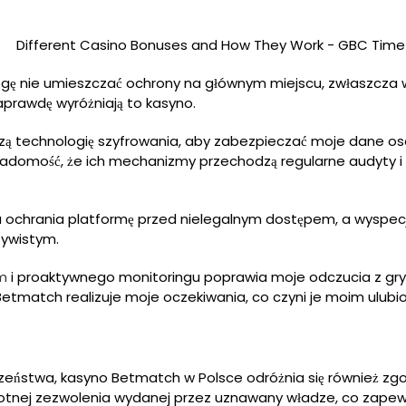
 mogę nie umieszczać ochrony na głównym miejscu, zwłaszcza
naprawdę wyróżniają to kasyno.
zą technologię szyfrowania, aby zabezpieczać moje dane os
wiadomość, że ich mechanizmy przechodzą regularne audyty i 
 ochrania platformę przed nielegalnym dostępem, a wyspecj
zywistym.
m
i proaktywnego monitoringu poprawia moje odczucia z gry, u
Betmatch realizuje moje oczekiwania, co czyni je moim ulubi
wa, kasyno Betmatch w Polsce odróżnia się również zgodnoś
stotnej zezwolenia wydanej przez uznawany władze, co zapew