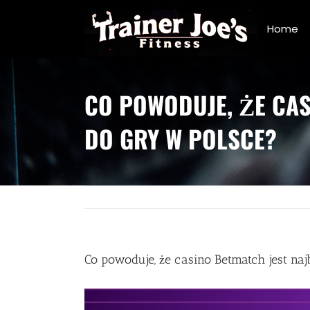
Skip
to
Home
content
CO POWODUJE, ŻE CAS
DO GRY W POLSCE?
Co powoduje, że casino Betmatch jest na