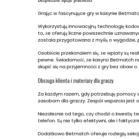
Grając w fascynujące gry w kasynie Betmatch
Wykorzystują innowacyjną technologię kodo
to, że oferują liczne powszechnie uznawany
została przygotowana z myślą o wygodzie,
Osobiście przekonałem się, że wpłaty są re
pewne. Świadomość, że kasyno Betmatch naj
skupić się na przyjemności z gry bez obaw o
Obsługa klienta i materiały dla graczy
Za każdym razem, gdy potrzebuję pomocy w 
zasobom dla graczy. Zespół wsparcia jest o
Niezależnie od tego, czy chodzi o kwestię t
telefon. Są nie tylko efektywni, ale i faktyc
Dodatkowo Betmatch oferuje rozległą sekcję F