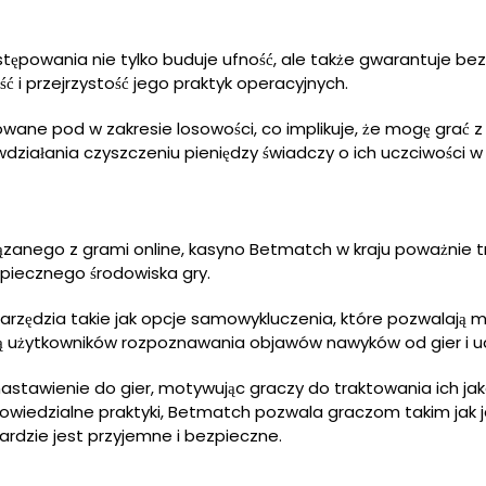
ępowania nie tylko buduje ufność, ale także gwarantuje b
ć i przejrzystość jego praktyk operacyjnych.
owane pod w zakresie losowości, co implikuje, że mogę grać
ziałania czyszczeniu pieniędzy świadczy o ich uczciwości w 
ązanego z grami online, kasyno Betmatch w kraju poważnie tr
piecznego środowiska gry.
zędzia takie jak opcje samowykluczenia, które pozwalają mi o
ą użytkowników rozpoznawania objawów nawyków od gier i udz
tawienie do gier, motywując graczy do traktowania ich jak
powiedzialne praktyki, Betmatch pozwala graczom takim jak 
rdzie jest przyjemne i bezpieczne.