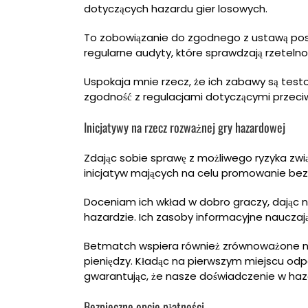
dotyczących hazardu gier losowych.
To zobowiązanie do zgodnego z ustawą post
regularne audyty, które sprawdzają rzetelnoś
Uspokaja mnie rzecz, że ich zabawy są test
zgodność z regulacjami dotyczącymi przeciwd
Inicjatywy na rzecz rozważnej gry hazardowej
Zdając sobie sprawę z możliwego ryzyka zwi
inicjatyw mających na celu promowanie bez
Doceniam ich wkład w dobro graczy, dając nar
hazardzie. Ich zasoby informacyjne nauczaj
Betmatch wspiera również zrównoważone nas
pieniędzy. Kładąc na pierwszym miejscu od
gwarantując, że nasze doświadczenie w haza
Bezpieczne opcje płatności