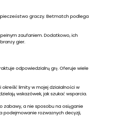
ezpieczeństwo graczy. Betmatch podlega
 z pełnym zaufaniem. Dodatkowo, ich
branży gier.
aktuje odpowiedzialną grę. Oferuje wiele
kreślić limity w mojej działalności w
ielają wskazówek, jak szukać wsparcia.
o zabawy, a nie sposobu na osiąganie
ja podejmowanie rozważnych decyzji,