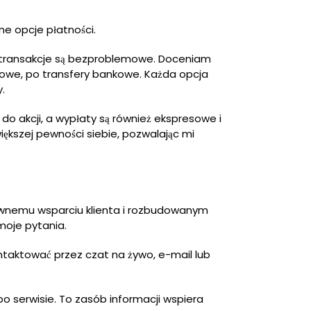
ne opcje płatności.
u transakcje są bezproblemowe. Doceniam
frowe, po transfery bankowe. Każda opcja
.
o akcji, a wypłaty są również ekspresowe i
kszej pewności siebie, pozwalając mi
sywnemu wsparciu klienta i rozbudowanym
moje pytania.
ontaktować przez czat na żywo, e-mail lub
po serwisie. To zasób informacji wspiera