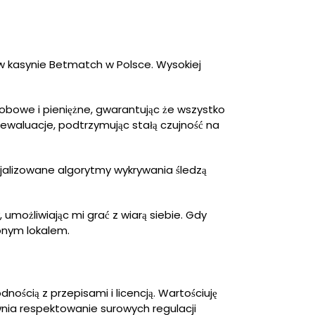
 w kasynie Betmatch w Polsce. Wysokiej
obowe i pieniężne, gwarantując że wszystko
ewaluacje, podtrzymując stałą czujność na
alizowane algorytmy wykrywania śledzą
możliwiając mi grać z wiarą siebie. Gdy
onym lokalem.
cią z przepisami i licencją. Wartościuję
nia respektowanie surowych regulacji