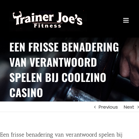
Skip
to
content
EEN FRISSE BENADERING
VAN VERANTWOORD
SPELEN BIJ COOLZINO
CASINO
Previous
Next
Een frisse benadering van verantwoord spelen bij