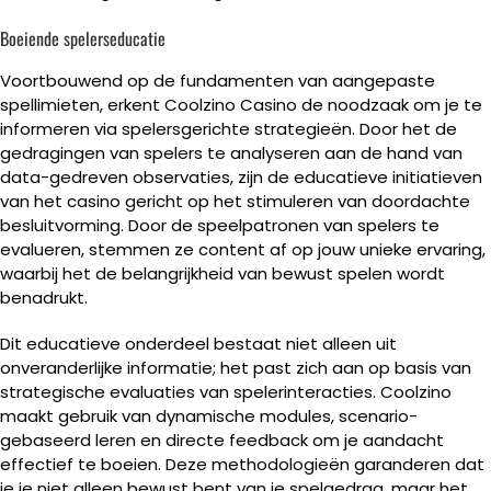
Boeiende spelerseducatie
Voortbouwend op de fundamenten van aangepaste
spellimieten, erkent Coolzino Casino de noodzaak om je te
informeren via spelersgerichte strategieën. Door het de
gedragingen van spelers te analyseren aan de hand van
data-gedreven observaties, zijn de educatieve initiatieven
van het casino gericht op het stimuleren van doordachte
besluitvorming. Door de speelpatronen van spelers te
evalueren, stemmen ze content af op jouw unieke ervaring,
waarbij het de belangrijkheid van bewust spelen wordt
benadrukt.
Dit educatieve onderdeel bestaat niet alleen uit
onveranderlijke informatie; het past zich aan op basis van
strategische evaluaties van spelerinteracties. Coolzino
maakt gebruik van dynamische modules, scenario-
gebaseerd leren en directe feedback om je aandacht
effectief te boeien. Deze methodologieën garanderen dat
je je niet alleen bewust bent van je spelgedrag, maar het