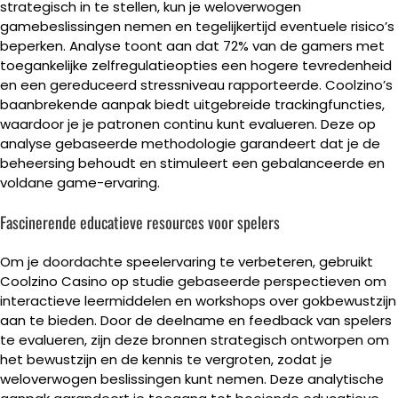
strategisch in te stellen, kun je weloverwogen
gamebeslissingen nemen en tegelijkertijd eventuele risico’s
beperken. Analyse toont aan dat 72% van de gamers met
toegankelijke zelfregulatieopties een hogere tevredenheid
en een gereduceerd stressniveau rapporteerde. Coolzino’s
baanbrekende aanpak biedt uitgebreide trackingfuncties,
waardoor je je patronen continu kunt evalueren. Deze op
analyse gebaseerde methodologie garandeert dat je de
beheersing behoudt en stimuleert een gebalanceerde en
voldane game-ervaring.
Fascinerende educatieve resources voor spelers
Om je doordachte speelervaring te verbeteren, gebruikt
Coolzino Casino op studie gebaseerde perspectieven om
interactieve leermiddelen en workshops over gokbewustzijn
aan te bieden. Door de deelname en feedback van spelers
te evalueren, zijn deze bronnen strategisch ontworpen om
het bewustzijn en de kennis te vergroten, zodat je
weloverwogen beslissingen kunt nemen. Deze analytische