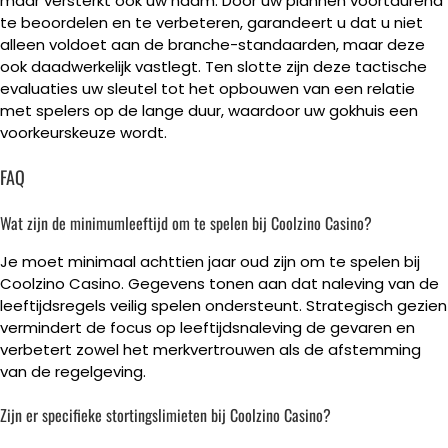
maar versterkt ook uw naam. Door uw plannen voortdurend
te beoordelen en te verbeteren, garandeert u dat u niet
alleen voldoet aan de branche-standaarden, maar deze
ook daadwerkelijk vastlegt. Ten slotte zijn deze tactische
evaluaties uw sleutel tot het opbouwen van een relatie
met spelers op de lange duur, waardoor uw gokhuis een
voorkeurskeuze wordt.
FAQ
Wat zijn de minimumleeftijd om te spelen bij Coolzino Casino?
Je moet minimaal achttien jaar oud zijn om te spelen bij
Coolzino Casino. Gegevens tonen aan dat naleving van de
leeftijdsregels veilig spelen ondersteunt. Strategisch gezien
vermindert de focus op leeftijdsnaleving de gevaren en
verbetert zowel het merkvertrouwen als de afstemming
van de regelgeving.
Zijn er specifieke stortingslimieten bij Coolzino Casino?