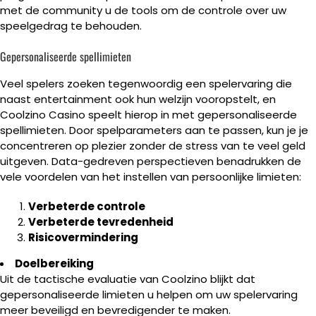
met de community u de tools om de controle over uw
speelgedrag te behouden.
Gepersonaliseerde spellimieten
Veel spelers zoeken tegenwoordig een spelervaring die
naast entertainment ook hun welzijn vooropstelt, en
Coolzino Casino speelt hierop in met gepersonaliseerde
spellimieten. Door spelparameters aan te passen, kun je je
concentreren op plezier zonder de stress van te veel geld
uitgeven. Data-gedreven perspectieven benadrukken de
vele voordelen van het instellen van persoonlijke limieten:
Verbeterde controle
Verbeterde tevredenheid
Risicovermindering
Doelbereiking
Uit de tactische evaluatie van Coolzino blijkt dat
gepersonaliseerde limieten u helpen om uw spelervaring
meer beveiligd en bevredigender te maken.