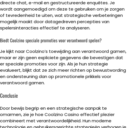
directe chat, e-mail en gestructureerde enquêtes. Je
wordt aangemoedigd om deze te gebruiken om je zorgen
of tevredenheid te uiten, wat strategische verbeteringen
mogelijk maakt door datagedreven percepties van
spelersinteracties effectief te analyseren.
Biedt Coolzino speciale promoties voor verantwoord spelen?
Je kijkt naar Coolzino’s toewijding aan verantwoord gamen,
maar er zijn geen expliciete gegevens die bevestigen dat
er speciale promoties voor zijn. Als je hun strategie
evalueert, blijkt dat ze zich meer richten op bewustwording
en ondersteuning dan op promotionele prikkels voor
verantwoord gamen.
Conclusie
Door bewijs begrip en een strategische aanpak te
omarmen, zie je hoe Coolzino Casino effectief plezier
combineert met verantwoordelijkheid. Hun moderne
technologie en gebruikersgerichte strategieën verhogen je