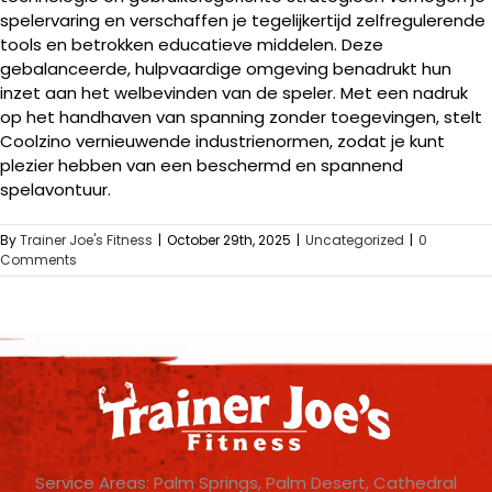
spelervaring en verschaffen je tegelijkertijd zelfregulerende
tools en betrokken educatieve middelen. Deze
gebalanceerde, hulpvaardige omgeving benadrukt hun
inzet aan het welbevinden van de speler. Met een nadruk
op het handhaven van spanning zonder toegevingen, stelt
Coolzino vernieuwende industrienormen, zodat je kunt
plezier hebben van een beschermd en spannend
spelavontuur.
By
Trainer Joe's Fitness
|
October 29th, 2025
|
Uncategorized
|
0
Comments
Service Areas: Palm Springs, Palm Desert, Cathedral