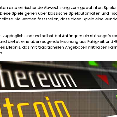
 bieten eine erfrischende Abwechslung zum gewohnten Spiela
ese Spiele gehen über klassische Spielautomaten und Tisc
ellose. Sie werden feststellen, dass diese Spiele eine wund
ch zugänglich sind und selbst bei Anfängern ein störungsfreies
 und bietet eine überzeugende Mischung aus Fähigkeit und G
des Erlebnis, das mit traditionellen Angeboten mithalten ka
n.