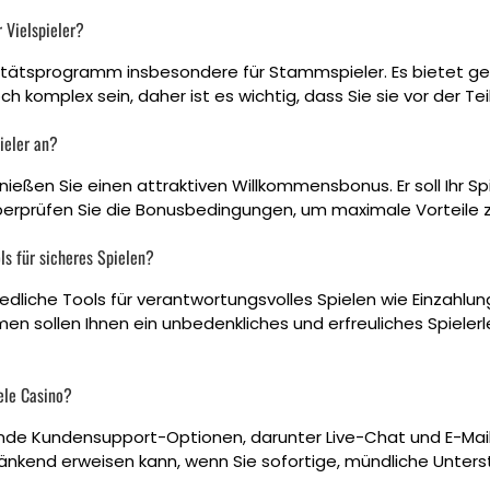
 Vielspieler?
yalitätsprogramm insbesondere für Stammspieler. Es bietet g
ch komplex sein, daher ist es wichtig, dass Sie sie vor der T
ieler an?
nießen Sie einen attraktiven Willkommensbonus. Er soll Ihr Sp
erprüfen Sie die Bonusbedingungen, um maximale Vorteile zu
ls für sicheres Spielen?
iedliche Tools für verantwortungsvolles Spielen wie Einzahl
n sollen Ihnen ein unbedenkliches und erfreuliches Spielerl
ele Casino?
nde Kundensupport-Optionen, darunter Live-Chat und E-Mail-
ränkend erweisen kann, wenn Sie sofortige, mündliche Unter