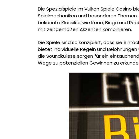
Die Spezialspiele im Vulkan Spiele Casino
Spielmechaniken und besonderen Themen. Di
bekannte Klassiker wie Keno, Bingo und Rubb
mit zeitgemäßen Akzenten kombinieren.
Die Spiele sind so konzipiert, dass sie einfa
bietet individuelle Regeln und Belohnungen
die Soundkulisse sorgen für ein eintauchen
Wege zu potenziellen Gewinnen zu erkunde