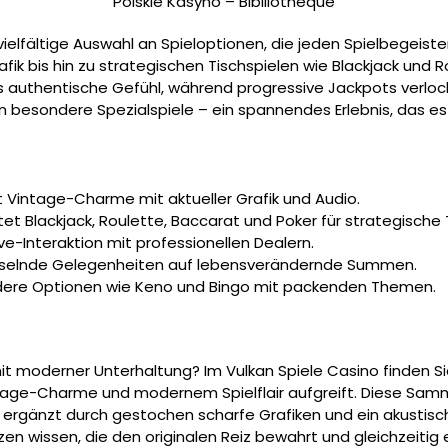
elfältige Auswahl an Spieloptionen, die jeden Spielbegeister
 bis hin zu strategischen Tischspielen wie Blackjack und Roul
as authentische Gefühl, während progressive Jackpots verlo
n besondere Spezialspiele – ein spannendes Erlebnis, das es 
rt Vintage-Charme mit aktueller Grafik und Audio.
tet Blackjack, Roulette, Baccarat und Poker für strategische 
ve-Interaktion mit professionellen Dealern.
esselnde Gelegenheiten auf lebensverändernde Summen.
dere Optionen wie Keno und Bingo mit packenden Themen.
t moderner Unterhaltung? Im Vulkan Spiele Casino finden Sie
tage-Charme und modernem Spielflair aufgreift. Diese Samm
t, ergänzt durch gestochen scharfe Grafiken und ein akusti
en wissen, die den originalen Reiz bewahrt und gleichzeiti