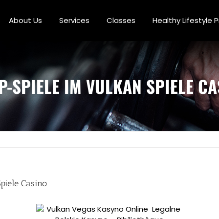
About Us
Services
Classes
Healthy Lifestyle
P-SPIELE IM VULKAN SPIELE C
piele Casino