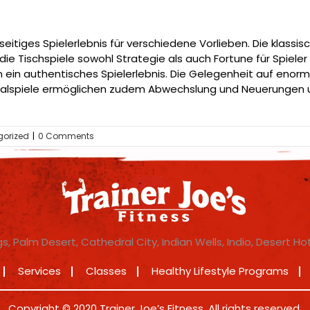
lseitiges Spielerlebnis für verschiedene Vorlieben. Die klass
e Tischspiele sowohl Strategie als auch Fortune für Spieler 
n ein authentisches Spielerlebnis. Die Gelegenheit auf en
Spezialspiele ermöglichen zudem Abwechslung und Neuerunge
gorized
|
0 Comments
s, Palm Desert, Cathedral City, Indian Wells, Indio, Desert Ho
Services
Classes
Healthy Lifestyle Programs
Copyright © 2020 Trainer Joe’s Fitness. All rights reserved.