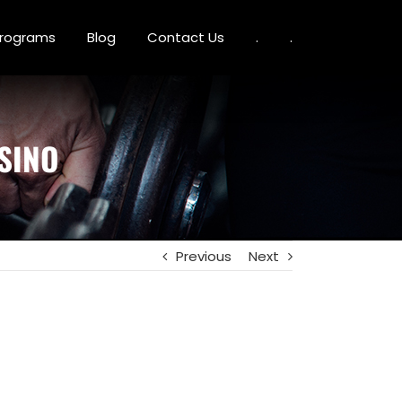
 Programs
Blog
Contact Us
.
.
ASINO
Previous
Next