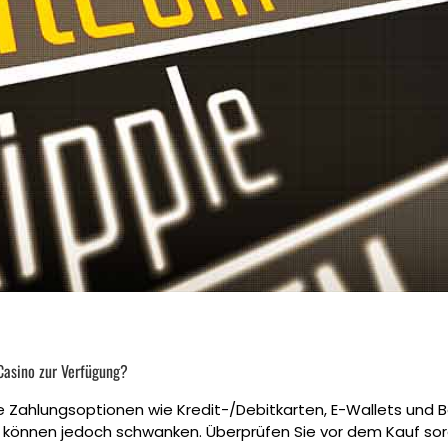
Casino zur Verfügung?
e Zahlungsoptionen wie Kredit-/Debitkarten, E-Wallets und Ba
n können jedoch schwanken. Überprüfen Sie vor dem Kauf sorg