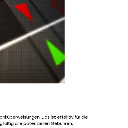
nküberweisungen. Das ist effektiv für die
fältig alle potenziellen Gebühren.