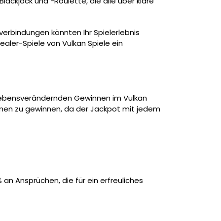
ackjack und -Roulette, die alle über klare
verbindungen könnten Ihr Spielerlebnis
ealer-Spiele von Vulkan Spiele ein
h lebensverändernden Gewinnen im Vulkan
mmen zu gewinnen, da der Jackpot mit jedem
n Ansprüchen, die für ein erfreuliches