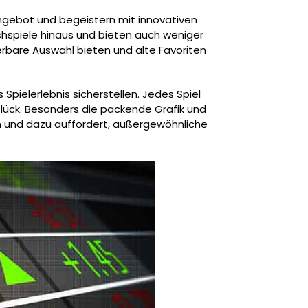
ngebot und begeistern mit innovativen
hspiele hinaus und bieten auch weniger
erbare Auswahl bieten und alte Favoriten
 Spielerlebnis sicherstellen. Jedes Spiel
lück. Besonders die packende Grafik und
nn und dazu auffordert, außergewöhnliche