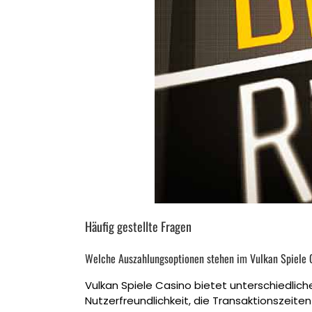
Häufig gestellte Fragen
Welche Auszahlungsoptionen stehen im Vulkan Spiele 
Vulkan Spiele Casino bietet unterschiedlich
Nutzerfreundlichkeit, die Transaktionszeite