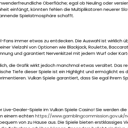
 anwenderfreundliche Oberfläche; egal ob Neuling oder versierte
eit einfängt, könnten fehlen die Multiplikatoren neuerer Slot
pannende Spielatmosphäre schafft.
iel-Fans immer etwas zu entdecken. Die Auswahl ist wirklich
 einer Vielzahl von Optionen wie Blackjack, Roulette, Baccara
annung und garantiert Nervenkitzel mit jedem Wurf oder Kart
ich, die Grafik wirkt jedoch manchmal etwas veraltet. Das 
ische Tiefe dieser Spiele ist ein Highlight und ermöglicht es
mentieren. Vulkan Spiele garantiert, dass Sie egal Ihrem Spie
er Live-Dealer-Spiele im Vulkan Spiele Casino! Sie werden di
, in einem echten
https://www.gamblingcommission.gov.uk/n
bequem von zu Hause aus. Die Spiele bieten erstklassiges Vi