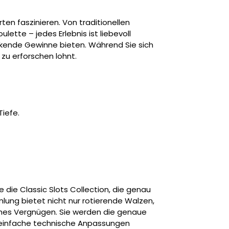
ten faszinieren. Von traditionellen
ette – jedes Erlebnis ist liebevoll
ckende Gewinne bieten. Während Sie sich
zu erforschen lohnt.
Tiefe.
 die Classic Slots Collection, die genau
lung bietet nicht nur rotierende Walzen,
sches Vergnügen. Sie werden die genaue
g einfache technische Anpassungen