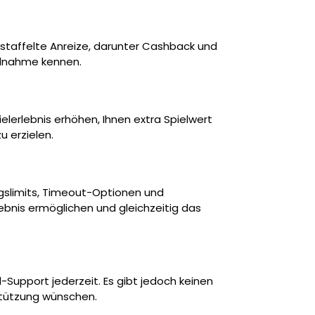
estaffelte Anreize, darunter Cashback und
eilnahme kennen.
ielerlebnis erhöhen, Ihnen extra Spielwert
 erzielen.
ungslimits, Timeout-Optionen und
ebnis ermöglichen und gleichzeitig das
Support jederzeit. Es gibt jedoch keinen
stützung wünschen.