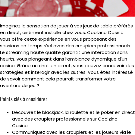
Imaginez le sensation de jouer à vos jeux de table préférés
en direct, aisément installé chez vous. Coolzino Casino
vous offre cette expérience en vous proposant des
sessions en temps réel avec des croupiers professionnels.
Le streaming haute qualité garantit une interaction sans
heurts, vous plongeant dans l’ambiance dynamique d’un
casino. Grâce au chat en direct, vous pouvez concevoir des
stratégies et interagir avec les autres. Vous êtes intéressé
de savoir comment cela pourrait transformer votre
aventure de jeu ?
Points clés à considérer
Découvrez le blackjack, la roulette et le poker en direct
avec des croupiers professionnels sur Coolzino
Casino.
Communiquez avec les croupiers et les joueurs via le