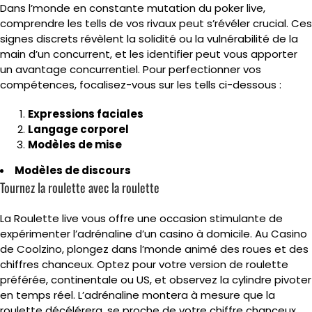
Dans l’monde en constante mutation du poker live,
comprendre les tells de vos rivaux peut s’révéler crucial. Ces
signes discrets révèlent la solidité ou la vulnérabilité de la
main d’un concurrent, et les identifier peut vous apporter
un avantage concurrentiel. Pour perfectionner vos
compétences, focalisez-vous sur les tells ci-dessous :
Expressions faciales
Langage corporel
Modèles de mise
Modèles de discours
Tournez la roulette avec la roulette
La Roulette live vous offre une occasion stimulante de
expérimenter l’adrénaline d’un casino à domicile. Au Casino
de Coolzino, plongez dans l’monde animé des roues et des
chiffres chanceux. Optez pour votre version de roulette
préférée, continentale ou US, et observez la cylindre pivoter
en temps réel. L’adrénaline montera à mesure que la
roulette décélérera, se proche de votre chiffre chanceux.