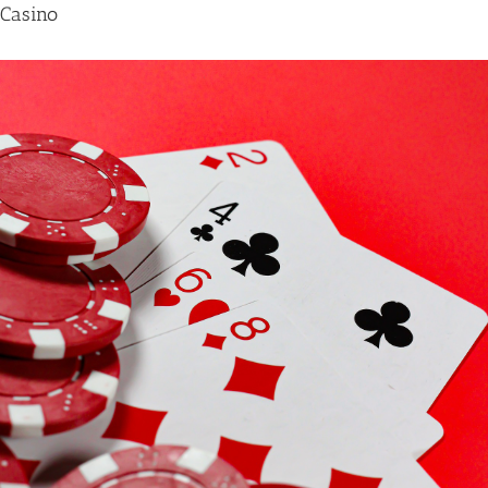
Casino