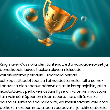
Kingmaker Casino
lla olen tuntenut, että vapaakierrokset ja
bonuskoodit luovat houkuttelevan tilaisuuden
kaltaisillemme pelaajille. Tilaamalla heidän
sähköpostitiedotteensa tai noudattamalla heitä some-
kanavissa olen saanut pääsyn erilaisiin kampanjoihin, jotka
rikastuttavat pelikokemustani. Kyse on kuitenkin muustakin
kuin vain sähköpostien tilaamisesta. Tieto siitä, kuinka
näistä etuuksista saa kaiken irti, voi merkittävästi vaikuttaa
pelikokemukseemme, ja jaan seuraavaksi joitakin ajatuksia