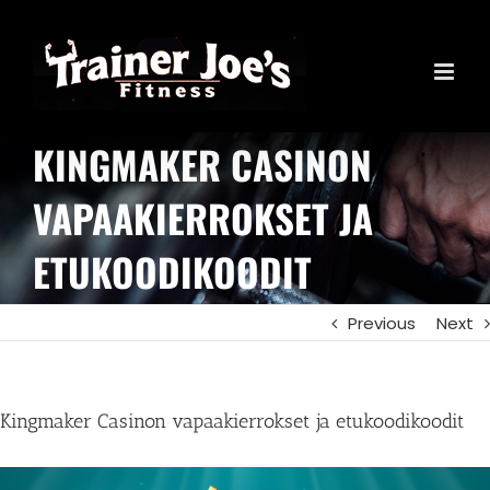
Skip
to
content
KINGMAKER CASINON
VAPAAKIERROKSET JA
ETUKOODIKOODIT
Previous
Next
Kingmaker Casinon vapaakierrokset ja etukoodikoodit