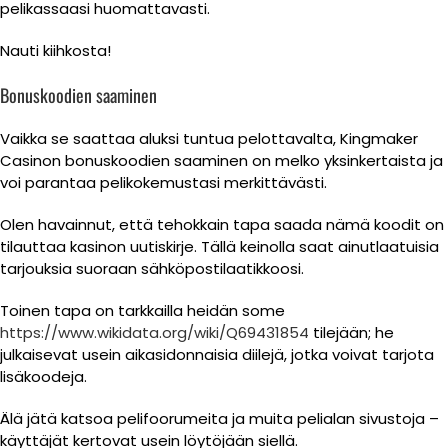
pelikassaasi huomattavasti.
Nauti kiihkosta!
Bonuskoodien saaminen
Vaikka se saattaa aluksi tuntua pelottavalta, Kingmaker
Casinon bonuskoodien saaminen on melko yksinkertaista ja
voi parantaa pelikokemustasi merkittävästi.
Olen havainnut, että tehokkain tapa saada nämä koodit on
tilauttaa kasinon uutiskirje. Tällä keinolla saat ainutlaatuisia
tarjouksia suoraan sähköpostilaatikkoosi.
Toinen tapa on tarkkailla heidän some
https://www.wikidata.org/wiki/Q69431854
tilejään; he
julkaisevat usein aikasidonnaisia diilejä, jotka voivat tarjota
lisäkoodeja.
Älä jätä katsoa pelifoorumeita ja muita pelialan sivustoja –
käyttäjät kertovat usein löytöjään siellä.