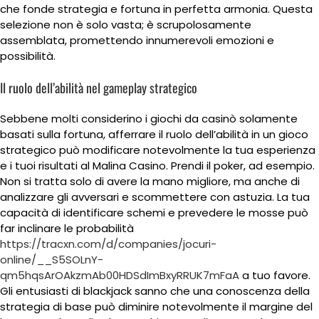
che fonde strategia e fortuna in perfetta armonia. Questa
selezione non è solo vasta; è scrupolosamente
assemblata, promettendo innumerevoli emozioni e
possibilità.
Il ruolo dell’abilità nel gameplay strategico
Sebbene molti considerino i giochi da casinò solamente
basati sulla fortuna, afferrare il ruolo dell’abilità in un gioco
strategico può modificare notevolmente la tua esperienza
e i tuoi risultati al Malina Casino. Prendi il poker, ad esempio.
Non si tratta solo di avere la mano migliore, ma anche di
analizzare gli avversari e scommettere con astuzia. La tua
capacità di identificare schemi e prevedere le mosse può
far inclinare le probabilità
https://tracxn.com/d/companies/jocuri-
online/__S5SOLnY-
qm5hqsArOAkzmAb00HDSdImBxyRRUK7mFaA
a tuo favore.
Gli entusiasti di blackjack sanno che una conoscenza della
strategia di base può diminire notevolmente il margine del