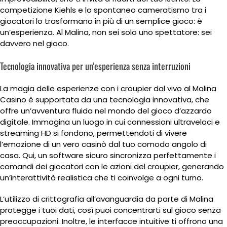
competizione Kiehls e lo spontaneo cameratismo tra i
giocatori lo trasformano in più di un semplice gioco: è
un’esperienza. Al Malina, non sei solo uno spettatore: sei
davvero nel gioco.
Tecnologia innovativa per un’esperienza senza interruzioni
La magia delle esperienze con i croupier dal vivo al Malina
Casino è supportata da una tecnologia innovativa, che
offre un’avventura fluida nel mondo del gioco d’azzardo
digitale. Immagina un luogo in cui connessioni ultraveloci e
streaming HD si fondono, permettendoti di vivere
l’emozione di un vero casinò dal tuo comodo angolo di
casa. Qui, un software sicuro sincronizza perfettamente i
comandi dei giocatori con le azioni del croupier, generando
un’interattività realistica che ti coinvolge a ogni turno.
L’utilizzo di crittografia all’avanguardia da parte di Malina
protegge i tuoi dati, così puoi concentrarti sul gioco senza
preoccupazioni. Inoltre, le interfacce intuitive ti offrono una