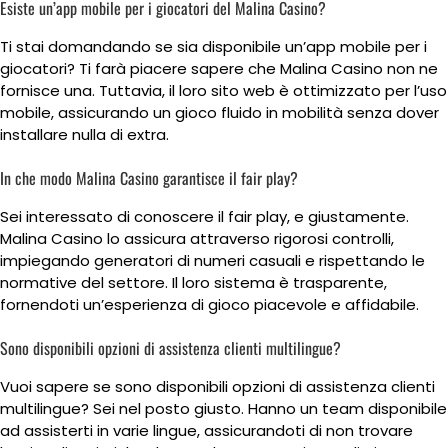
Esiste un’app mobile per i giocatori del Malina Casino?
Ti stai domandando se sia disponibile un’app mobile per i
giocatori? Ti farà piacere sapere che Malina Casino non ne
fornisce una. Tuttavia, il loro sito web è ottimizzato per l’uso
mobile, assicurando un gioco fluido in mobilità senza dover
installare nulla di extra.
In che modo Malina Casino garantisce il fair play?
Sei interessato di conoscere il fair play, e giustamente.
Malina Casino lo assicura attraverso rigorosi controlli,
impiegando generatori di numeri casuali e rispettando le
normative del settore. Il loro sistema è trasparente,
fornendoti un’esperienza di gioco piacevole e affidabile.
Sono disponibili opzioni di assistenza clienti multilingue?
Vuoi sapere se sono disponibili opzioni di assistenza clienti
multilingue? Sei nel posto giusto. Hanno un team disponibile
ad assisterti in varie lingue, assicurandoti di non trovare