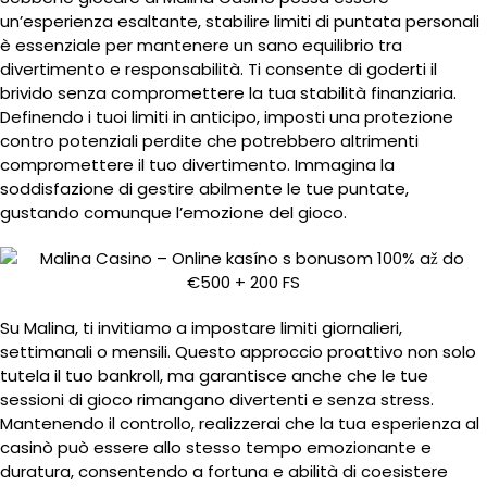
un’esperienza esaltante, stabilire limiti di puntata personali
è essenziale per mantenere un sano equilibrio tra
divertimento e responsabilità. Ti consente di goderti il
brivido senza compromettere la tua stabilità finanziaria.
Definendo i tuoi limiti in anticipo, imposti una protezione
contro potenziali perdite che potrebbero altrimenti
compromettere il tuo divertimento. Immagina la
soddisfazione di gestire abilmente le tue puntate,
gustando comunque l’emozione del gioco.
Su Malina, ti invitiamo a impostare limiti giornalieri,
settimanali o mensili. Questo approccio proattivo non solo
tutela il tuo bankroll, ma garantisce anche che le tue
sessioni di gioco rimangano divertenti e senza stress.
Mantenendo il controllo, realizzerai che la tua esperienza al
casinò può essere allo stesso tempo emozionante e
duratura, consentendo a fortuna e abilità di coesistere