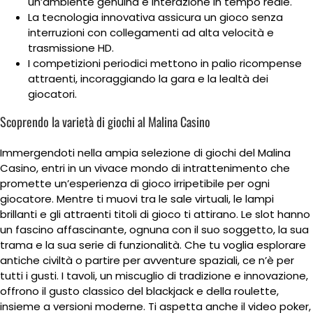
un’ambiente genuina e interazione in tempo reale.
La tecnologia innovativa assicura un gioco senza
interruzioni con collegamenti ad alta velocità e
trasmissione HD.
I competizioni periodici mettono in palio ricompense
attraenti, incoraggiando la gara e la lealtà dei
giocatori.
Scoprendo la varietà di giochi al Malina Casino
Immergendoti nella ampia selezione di giochi del Malina
Casino, entri in un vivace mondo di intrattenimento che
promette un’esperienza di gioco irripetibile per ogni
giocatore. Mentre ti muovi tra le sale virtuali, le lampi
brillanti e gli attraenti titoli di gioco ti attirano. Le slot hanno
un fascino affascinante, ognuna con il suo soggetto, la sua
trama e la sua serie di funzionalità. Che tu voglia esplorare
antiche civiltà o partire per avventure spaziali, ce n’è per
tutti i gusti. I tavoli, un miscuglio di tradizione e innovazione,
offrono il gusto classico del blackjack e della roulette,
insieme a versioni moderne. Ti aspetta anche il video poker,