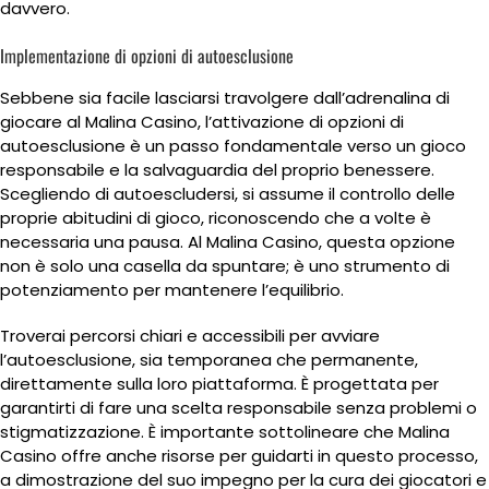
davvero.
Implementazione di opzioni di autoesclusione
Sebbene sia facile lasciarsi travolgere dall’adrenalina di
giocare al Malina Casino, l’attivazione di opzioni di
autoesclusione è un passo fondamentale verso un gioco
responsabile e la salvaguardia del proprio benessere.
Scegliendo di autoescludersi, si assume il controllo delle
proprie abitudini di gioco, riconoscendo che a volte è
necessaria una pausa. Al Malina Casino, questa opzione
non è solo una casella da spuntare; è uno strumento di
potenziamento per mantenere l’equilibrio.
Troverai percorsi chiari e accessibili per avviare
l’autoesclusione, sia temporanea che permanente,
direttamente sulla loro piattaforma. È progettata per
garantirti di fare una scelta responsabile senza problemi o
stigmatizzazione. È importante sottolineare che Malina
Casino offre anche risorse per guidarti in questo processo,
a dimostrazione del suo impegno per la cura dei giocatori e