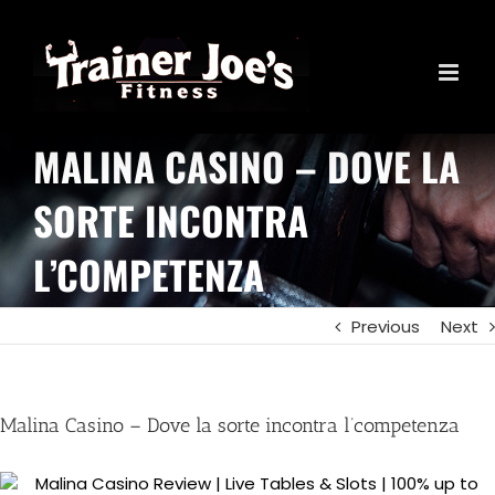
Skip
to
content
MALINA CASINO – DOVE LA
SORTE INCONTRA
L’COMPETENZA
Previous
Next
Malina Casino – Dove la sorte incontra l’competenza