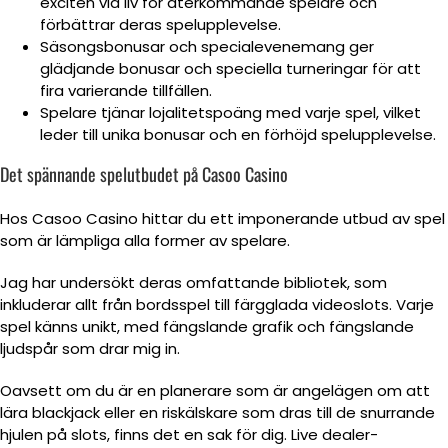
exciten vid liv för återkommande spelare och
förbättrar deras spelupplevelse.
Säsongsbonusar och specialevenemang ger
glädjande bonusar och speciella turneringar för att
fira varierande tillfällen.
Spelare tjänar lojalitetspoäng med varje spel, vilket
leder till unika bonusar och en förhöjd spelupplevelse.
Det spännande spelutbudet på Casoo Casino
Hos Casoo Casino hittar du ett imponerande utbud av spel
som är lämpliga alla former av spelare.
Jag har undersökt deras omfattande bibliotek, som
inkluderar allt från bordsspel till färgglada videoslots. Varje
spel känns unikt, med fängslande grafik och fängslande
ljudspår som drar mig in.
Oavsett om du är en planerare som är angelägen om att
lära blackjack eller en riskälskare som dras till de snurrande
hjulen på slots, finns det en sak för dig. Live dealer-