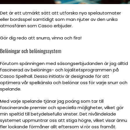
Det är ett utmärkt sätt att utforska nya spelautomater
eller bordsspel samtidigt som man njuter av den unika
atmosfären som Casoo erbjuder.
Gör dig redo att snurra, vinna och fira!
Belöningar och belöningssystem
Förutom spänningen med säsongserbjudanden är jag alltid
fascinerad av belönings- och lojalitetsprogrammen på
Casoo Spelhall. Dessa initiativ är designade för att
optimera vår spelkänsla och belönar oss för varje snurr och
spelande.
Med varje spelande tjänar jag poäng som tar till
fascinerande premier och speciella möjligheter, vilket gör
min speltid till betydelsefulla vinster. Det nivåindelade
systemet uppmuntrar oss att stiga högre, vilket visar ännu
fler lockande förmåner allt eftersom vi rör oss framåt.