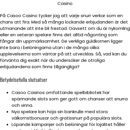
På Casoo Casino tycker jag att varje snurr verkar som en
chans att fira. Med så många lockande erbjudanden är det
utmanande att inte bli frestad. Oavsett om du är nykomling
eller en veteran spelare finns det alltid någonting som
fångar din uppmärksamhet. De verkliga guldkornen ligger
inte bara i belöningarna utan i de många olika
upplevelserna som väntar på att utvecklas. Så, vad kan du
förvänta dig exakt när du undersöker de otroliga
erbjudandena som finns tillgängliga?
Betydelsefulla slutsatser
Casoo Casinos omfattande spelbibliotek har
spännande slots som ger gott om chanser att snurra
och vinna.
Nya spelare kan höja sin bankrulle med stora
välkomstbonusar och gratissnurr på populära slots.
Löpande kampanjer och belöningar för lojalitet håller