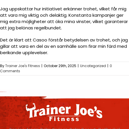
Jag uppskattar hur initiativet erkänner trohet, vilket får mig
att vara mig viktig och delaktig. Konstanta kampanjer ger
mig extra möjligheter att öka mina vinster, vilket garanterar
att jag belönas regelbundet.
Det är klart att Casoo förstår betydelsen av trohet, och jag
gillar att vara en del av en samhälle som firar min färd med
berikande upplevelser.
By
Trainer Joe's Fitness
|
October 29th, 2025
|
Uncategorized
|
0
Comments