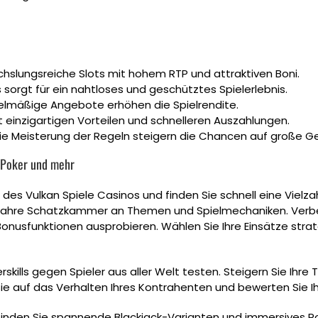
hslungsreiche Slots mit hohem RTP und attraktiven Boni.
orgt für ein nahtloses und geschütztes Spielerlebnis.
lmäßige Angebote erhöhen die Spielrendite.
einzigartigen Vorteilen und schnelleren Auszahlungen.
ie Meisterung der Regeln steigern die Chancen auf große G
, Poker und mehr
l des Vulkan Spiele Casinos und finden Sie schnell eine Vielza
 wahre Schatzkammer an Themen und Spielmechaniken. Verbess
usfunktionen ausprobieren. Wählen Sie Ihre Einsätze strat
rskills gegen Spieler aus aller Welt testen. Steigern Sie Ihr
e auf das Verhalten Ihres Kontrahenten und bewerten Sie Ih
inden Sie spannende Blackjack-Varianten und immersives Rou