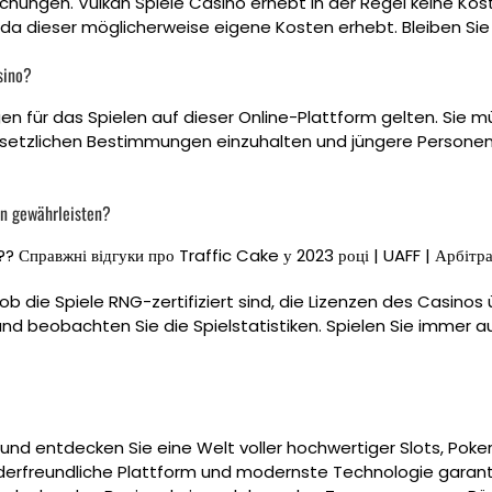
chungen. Vulkan Spiele Casino erhebt in der Regel keine Kost
 da dieser möglicherweise eigene Kosten erhebt. Bleiben Sie 
sino?
n für das Spielen auf dieser Online-Plattform gelten. Sie mü
esetzlichen Bestimmungen einzuhalten und jüngere Personen
en gewährleisten?
n, ob die Spiele RNG-zertifiziert sind, die Lizenzen des Casi
und beobachten Sie die Spielstatistiken. Spielen Sie immer a
und entdecken Sie eine Welt voller hochwertiger Slots, Poker
derfreundliche Plattform und modernste Technologie garant