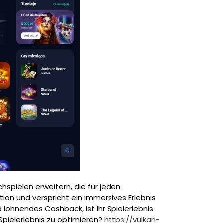
hspielen erweitern, die für jeden
ion und verspricht ein immersives Erlebnis
lohnendes Cashback, ist Ihr Spielerlebnis
 Spielerlebnis zu optimieren?
https://vulkan-