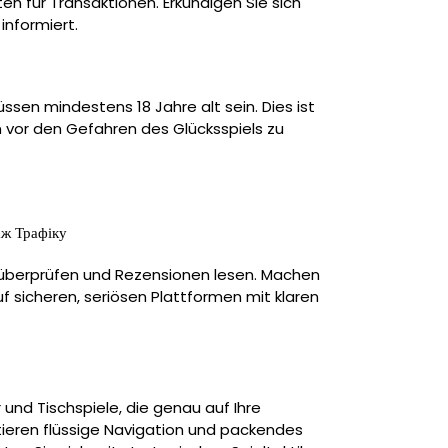
en für Transaktionen. Erkundigen Sie sich
informiert.
ssen mindestens 18 Jahre alt sein. Dies ist
 vor den Gefahren des Glücksspiels zu
nos überprüfen und Rezensionen lesen. Machen
uf sicheren, seriösen Plattformen mit klaren
 und Tischspiele, die genau auf Ihre
ieren flüssige Navigation und packendes