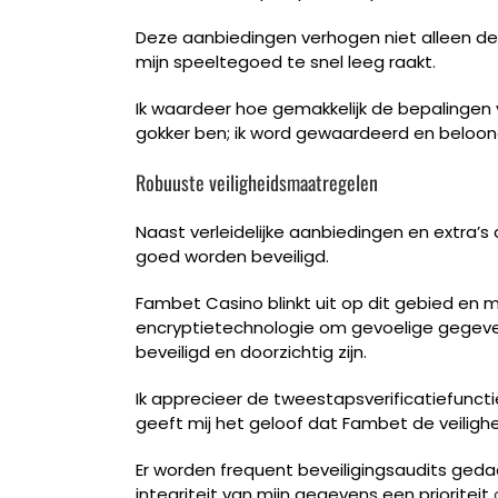
Deze aanbiedingen verhogen niet alleen de 
mijn speeltegoed te snel leeg raakt.
Ik waardeer hoe gemakkelijk de bepalingen 
gokker ben; ik word gewaardeerd en beloond
Robuuste veiligheidsmaatregelen
Naast verleidelijke aanbiedingen en extra’s 
goed worden beveiligd.
Fambet Casino blinkt uit op dit gebied en
encryptietechnologie om gevoelige gegeven
beveiligd en doorzichtig zijn.
Ik apprecieer de tweestapsverificatiefunc
geeft mij het geloof dat Fambet de veilighei
Er worden frequent beveiligingsaudits ged
integriteit van mijn gegevens een prioriteit