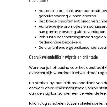
Hoofd punten
Het casino beschikt over een intuïtie
gebruikservaring kunnen ervaren.
Het brede assortiment biedt verschil
Aantrekkelijke promoties en bonussen,
hun gaming-ervaring uit te verdiepen.
Robuuste beschermingsmaatregelen, wa
Nederlandse bezoekers.
De uitmuntende gebruikersondersteuning
Gebruiksvriendelijke navigatie en oriëntatie
Wanneer je het casino voor het eerst bekijk
overzichtelijk, waardoor ik vrijwel direct te
De strakke lay-out leidt me naadloos van de
ontwerp gebruiksvriendelijkheid voorop stel
aan de slag kan zonder een vervelende leer
Ik kan vlug schakelen tussen allerlei spell