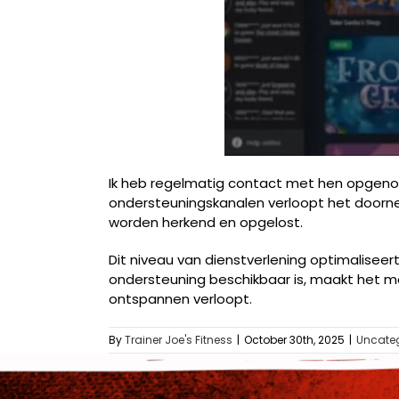
Ik heb regelmatig contact met hen opgeno
ondersteuningskanalen verloopt het doorneme
worden herkend en opgelost.
Dit niveau van dienstverlening optimaliseer
ondersteuning beschikbaar is, maakt het mog
ontspannen verloopt.
By
Trainer Joe's Fitness
|
October 30th, 2025
|
Uncate