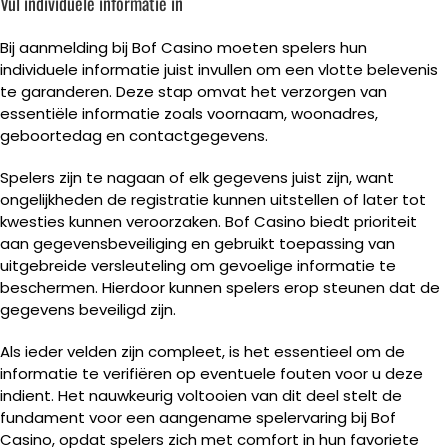
Vul individuele informatie in
Bij aanmelding bij Bof Casino moeten spelers hun
individuele informatie juist invullen om een vlotte belevenis
te garanderen. Deze stap omvat het verzorgen van
essentiële informatie zoals voornaam, woonadres,
geboortedag en contactgegevens.
Spelers zijn te nagaan of elk gegevens juist zijn, want
ongelijkheden de registratie kunnen uitstellen of later tot
kwesties kunnen veroorzaken. Bof Casino biedt prioriteit
aan gegevensbeveiliging en gebruikt toepassing van
uitgebreide versleuteling om gevoelige informatie te
beschermen. Hierdoor kunnen spelers erop steunen dat de
gegevens beveiligd zijn.
Als ieder velden zijn compleet, is het essentieel om de
informatie te verifiëren op eventuele fouten voor u deze
indient. Het nauwkeurig voltooien van dit deel stelt de
fundament voor een aangename spelervaring bij Bof
Casino, opdat spelers zich met comfort in hun favoriete