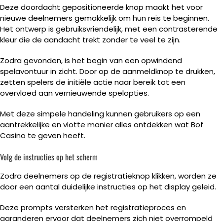
Deze doordacht gepositioneerde knop maakt het voor
nieuwe deelnemers gemakkelijk om hun reis te beginnen.
Het ontwerp is gebruiksvriendelijk, met een contrasterende
kleur die de aandacht trekt zonder te veel te zijn.
Zodra gevonden, is het begin van een opwindend
spelavontuur in zicht. Door op de aanmeldknop te drukken,
zetten spelers de initiële actie naar bereik tot een
overvloed aan vernieuwende spelopties.
Met deze simpele handeling kunnen gebruikers op een
aantrekkelijke en vlotte manier alles ontdekken wat Bof
Casino te geven heeft.
Volg de instructies op het scherm
Zodra deelnemers op de registratieknop klikken, worden ze
door een aantal duidelijke instructies op het display geleid.
Deze prompts versterken het registratieproces en
garanderen ervoor dat deelnemers zich niet overrompeld