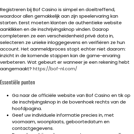
Registreren bij Bof Casino is simpel en doeltreffend,
waardoor allen gemakkelijk aan zijn speelervaring kan
starten. Eerst moeten klanten de authentieke website
aanklikken en de inschrijvingsknop vinden. Daarop
completeren ze een verscheidenheid privé data in,
selecteren ze unieke inloggegevens en verifiëren ze hun
account. Het aanmeldproces stopt echter niet daarom:
inzicht in de komende stappen kan de game-ervaring
verbeteren. Wat gebeurt er wanneer je een rekening hebt
aangemaakt?
https://bof-nl.com/
Essentiële punten
Ga naar de officiële website van Bof Casino en tik op
de inschrijvingsknop in de bovenhoek rechts van de
hoofdpagina.
Geef uw individuele informatie precies in, met
voornaam, woonplaats, geboortedatum en
contactgegevens.