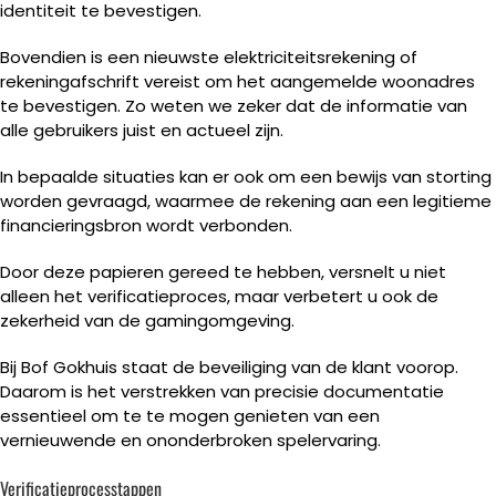
identiteit te bevestigen.
Bovendien is een nieuwste elektriciteitsrekening of
rekeningafschrift vereist om het aangemelde woonadres
te bevestigen. Zo weten we zeker dat de informatie van
alle gebruikers juist en actueel zijn.
In bepaalde situaties kan er ook om een bewijs van storting
worden gevraagd, waarmee de rekening aan een legitieme
financieringsbron wordt verbonden.
Door deze papieren gereed te hebben, versnelt u niet
alleen het verificatieproces, maar verbetert u ook de
zekerheid van de gamingomgeving.
Bij Bof Gokhuis staat de beveiliging van de klant voorop.
Daarom is het verstrekken van precisie documentatie
essentieel om te te mogen genieten van een
vernieuwende en ononderbroken spelervaring.
Verificatieprocesstappen