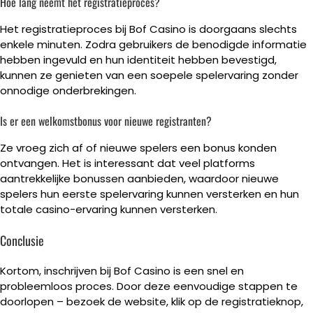
Hoe lang neemt het registratieproces?
Het registratieproces bij Bof Casino is doorgaans slechts
enkele minuten. Zodra gebruikers de benodigde informatie
hebben ingevuld en hun identiteit hebben bevestigd,
kunnen ze genieten van een soepele spelervaring zonder
onnodige onderbrekingen.
Is er een welkomstbonus voor nieuwe registranten?
Ze vroeg zich af of nieuwe spelers een bonus konden
ontvangen. Het is interessant dat veel platforms
aantrekkelijke bonussen aanbieden, waardoor nieuwe
spelers hun eerste spelervaring kunnen versterken en hun
totale casino-ervaring kunnen versterken.
Conclusie
Kortom, inschrijven bij Bof Casino is een snel en
probleemloos proces. Door deze eenvoudige stappen te
doorlopen – bezoek de website, klik op de registratieknop,