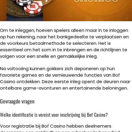
Om te inleggen, hoeven spelers alleen maar in te inloggen
op hun rekening, naar het bankgedeelte te verplaatsen en
de voorkeurs betaalmethode te selecteren. Het is
essentieel om het som in te inbrengen en de richtlijnen te
volgen voor een snelle en gemakkelijke inleg.
Na voltooiing kunnen gokkers zich deponeren op hun
favoriete games en de vernieuwende functies van Bof
Casino ontdekken. Deze eerste inleg opent de deuren naar
ontelbare game-avonturen en entertainende beloningen.
Gevraagde vragen
Welke identificatie is vereist voor inschrijving bij Bof Casino?
Voor registratie bij Bof Casino hebben deelnemers