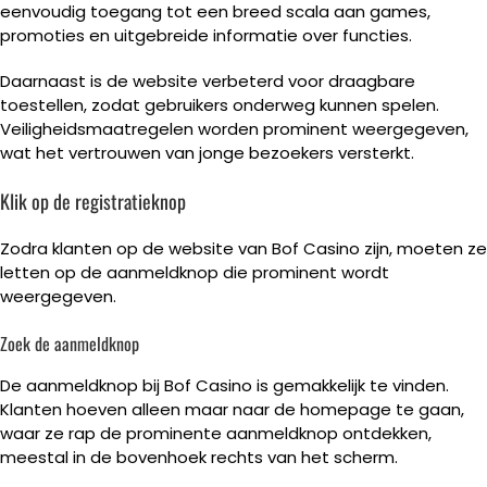
eenvoudig toegang tot een breed scala aan games,
promoties en uitgebreide informatie over functies.
Daarnaast is de website verbeterd voor draagbare
toestellen, zodat gebruikers onderweg kunnen spelen.
Veiligheidsmaatregelen worden prominent weergegeven,
wat het vertrouwen van jonge bezoekers versterkt.
Klik op de registratieknop
Zodra klanten op de website van Bof Casino zijn, moeten ze
letten op de aanmeldknop die prominent wordt
weergegeven.
Zoek de aanmeldknop
De aanmeldknop bij Bof Casino is gemakkelijk te vinden.
Klanten hoeven alleen maar naar de homepage te gaan,
waar ze rap de prominente aanmeldknop ontdekken,
meestal in de bovenhoek rechts van het scherm.