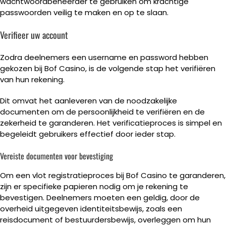
wachtwoordbeheerder te gebruiken om krachtige
passwoorden veilig te maken en op te slaan.
Verifieer uw account
Zodra deelnemers een username en password hebben
gekozen bij Bof Casino, is de volgende stap het verifiëren
van hun rekening.
Dit omvat het aanleveren van de noodzakelijke
documenten om de persoonlijkheid te verifiëren en de
zekerheid te garanderen. Het verificatieproces is simpel en
begeleidt gebruikers effectief door ieder stap.
Vereiste documenten voor bevestiging
Om een vlot registratieproces bij Bof Casino te garanderen,
zijn er specifieke papieren nodig om je rekening te
bevestigen. Deelnemers moeten een geldig, door de
overheid uitgegeven identiteitsbewijs, zoals een
reisdocument of bestuurdersbewijs, overleggen om hun