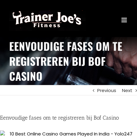
Skip
to
content
EENVOUDIGE FASES OM TE
REGISTREREN BIJ BOF
CASINO
Previous
Next
Eenvoudige fases om te registreren bij Bof Casino