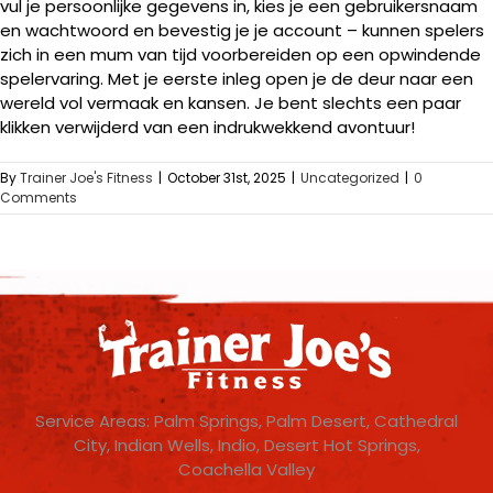
vul je persoonlijke gegevens in, kies je een gebruikersnaam
en wachtwoord en bevestig je je account – kunnen spelers
zich in een mum van tijd voorbereiden op een opwindende
spelervaring. Met je eerste inleg open je de deur naar een
wereld vol vermaak en kansen. Je bent slechts een paar
klikken verwijderd van een indrukwekkend avontuur!
By
Trainer Joe's Fitness
|
October 31st, 2025
|
Uncategorized
|
0
Comments
Service Areas: Palm Springs, Palm Desert, Cathedral
City, Indian Wells, Indio, Desert Hot Springs,
Coachella Valley