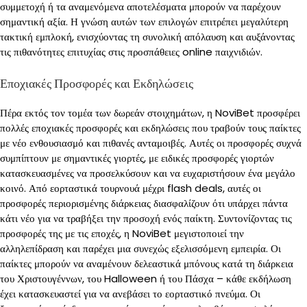
συμμετοχή ή τα αναμενόμενα αποτελέσματα μπορούν να παρέχουν
σημαντική αξία. Η γνώση αυτών των επιλογών επιτρέπει μεγαλύτερη
τακτική εμπλοκή, ενισχύοντας τη συνολική απόλαυση και αυξάνοντας
τις πιθανότητες επιτυχίας στις προσπάθειες online παιχνιδιών.
Εποχιακές Προσφορές και Εκδηλώσεις
Πέρα εκτός τον τομέα των δωρεάν στοιχημάτων, η NoviBet προσφέρει
πολλές εποχιακές προσφορές και εκδηλώσεις που τραβούν τους παίκτες
με νέο ενθουσιασμό και πιθανές ανταμοιβές. Αυτές οι προσφορές συχνά
συμπίπτουν με σημαντικές γιορτές, με ειδικές προσφορές γιορτών
κατασκευασμένες να προσελκύσουν και να ευχαριστήσουν ένα μεγάλο
κοινό. Από εορταστικά τουρνουά μέχρι flash deals, αυτές οι
προσφορές περιορισμένης διάρκειας διασφαλίζουν ότι υπάρχει πάντα
κάτι νέο για να τραβήξει την προσοχή ενός παίκτη. Συντονίζοντας τις
προσφορές της με τις εποχές, η NoviBet μεγιστοποιεί την
αλληλεπίδραση και παρέχει μια συνεχώς εξελισσόμενη εμπειρία. Οι
παίκτες μπορούν να αναμένουν δελεαστικά μπόνους κατά τη διάρκεια
του Χριστουγέννων, του Halloween ή του Πάσχα – κάθε εκδήλωση
έχει κατασκευαστεί για να ανεβάσει το εορταστικό πνεύμα. Οι