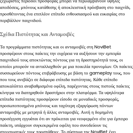
ξεχωριστές περίοδοι προσφοράς μπορεί να περιλαμβάνουν υψηλές
αποδόσεις, μπόνους κατάθεσης ή αποκλειστική πρόσβαση στο παιχνίδι,
προσθέτοντας ένα επιπλέον επίπεδο ενθουσιασμού και ευκαιρίας στο
περιβάλλον παιχνιδιού.
Σχέδια Πιστότητας και Ανταμοιβές
Τα προγράμματα πιστότητας και οι ανταμοιβές στη NoviBet
προσφέρουν στους παίκτες την ευχέρεια να αυξήσουν την εμπειρία
παιχνιδιού τους αποκτώντας πόντους για τη δραστηριότητά τους, οι
οποίοι μπορούν να ανταλλαχθούν με μια ποικιλία προνομίων. Οι παίκτες
συσσωρεύουν πόντους επιβράβευσης με βάση το gameplay τους, που
που τους ανεβάζει σε διάφορα επίπεδα πιστότητας. Κάθε επίπεδο
αποκαλύπτει αναβαθμισμένα οφέλη, παρέχοντας στους πιστούς παίκτες
κίνητρα να διατηρηθούν δραστήριοι στην πλατφόρμα. Τα υψηλότερα
επίπεδα πιστότητας προσφέρουν είσοδο σε μοναδικές προσφορές,
προσωποποιημένα μπόνους και ταχύτερη εξαργύρωση πόντων
ανταμοιβής με μετρητά ή άλλες ανταμοιβές. Αυτή η δομημένη
προσέγγιση εγγυάται ότι αν πρόκειται για νεοφερμένο είτε για έμπειρο
παίκτη, υπάρχουν συγκεκριμένα οφέλη που συνοδεύουν τις
στοιχηματικές τους προσπάθειες. Το σύστημα της NoviBet έχει