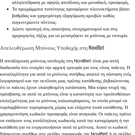
αλληλεπίδραση με υψηλές αποδόσεις και μοναδικές προσφορές.
Τα προγράμματα πιστότητας προσφέρουν πλεονεκτήματα βάσει
βαθμίδας και γρηγορότερη εξαργύρωση αμοιβών καθώς
συγκεντρώνετε πόντους.
Δώστε προσοχή στις απαιτήσεις στοιχηματισμού και στις
ημερομηνίες λήξης για να μετατρέψετε τα μπόνους με επιτυχία.
Απελευθέρωση Μπόνους Υποδοχής στη NoviBet
Η αποδέσμευση μπόνους υποδοχής στη NoviBet είναι μια απλή
διαδικασία που ενισχύει την αρχική εμπειρία για τους νέους παίκτες. Η
καταλληλότητα για αυτά τα μπόνους συνήθως απαιτεί τη σύσταση ενός
λογαριασμού και την εκτέλεση μιας πρώτης κατάθεσης, βεβαιώνοντας
ότι οι παίκτες έχουν επαληθευμένη κατάσταση. Μια κύρια πτυχή της
πρόσβασης σε αυτά τα μπόνους είναι η κατανόηση των προϋποθέσεων
επιλεξιμότητας για το μπόνους καλωσορίσματος, τα οποία μπορεί να
περιλαμβάνουν περιορισμούς χώρας και ελάχιστα ποσά κατάθεσης. Η
χρησιμοποίηση κωδικών προσφοράς είναι αναγκαία. Οι παίκτες πρέπει
να εισάγουν τους κατάλληλους κωδικούς κατά την καταχώρηση ή την
κατάθεση για να ενεργοποιήσουν αυτά τα μπόνους. Αυτοί οι κωδικοί
βρίσκονται συνήθως στις σελίδες προσφοράς της NoviBet ή σε σελίδες