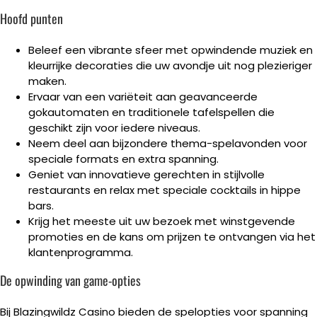
Hoofd punten
Beleef een vibrante sfeer met opwindende muziek en
kleurrijke decoraties die uw avondje uit nog plezieriger
maken.
Ervaar van een variëteit aan geavanceerde
gokautomaten en traditionele tafelspellen die
geschikt zijn voor iedere niveaus.
Neem deel aan bijzondere thema-spelavonden voor
speciale formats en extra spanning.
Geniet van innovatieve gerechten in stijlvolle
restaurants en relax met speciale cocktails in hippe
bars.
Krijg het meeste uit uw bezoek met winstgevende
promoties en de kans om prijzen te ontvangen via het
klantenprogramma.
De opwinding van game-opties
Bij Blazingwildz Casino bieden de spelopties voor spanning