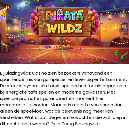
Bij Blazingwildz Casino zien bezoekers vanavond een
spannende mix van gamplezier en levendig entertainment.
De sfeer is dynamisch terwijl spelers hun fortuin beproeven
bij energieke tafelspellen en moderne gokkasten. Met
speciale promoties garandeert elk moment hier
memorable te worden. Maar er is meer te verkennen dan
alleen de speelvloer, wat de belevenis nog meer kan
versterken. Wat staat degenen te wachten die zich diep in
dit nachtleven wagen?
Geld Terug Blazingwildz