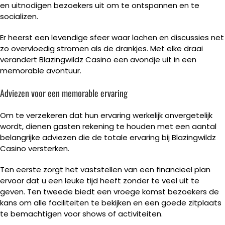
en uitnodigen bezoekers uit om te ontspannen en te
socializen.
Er heerst een levendige sfeer waar lachen en discussies net
zo overvloedig stromen als de drankjes. Met elke draai
verandert Blazingwildz Casino een avondje uit in een
memorable avontuur.
Adviezen voor een memorable ervaring
Om te verzekeren dat hun ervaring werkelijk onvergetelijk
wordt, dienen gasten rekening te houden met een aantal
belangrijke adviezen die de totale ervaring bij Blazingwildz
Casino versterken.
Ten eerste zorgt het vaststellen van een financieel plan
ervoor dat u een leuke tijd heeft zonder te veel uit te
geven. Ten tweede biedt een vroege komst bezoekers de
kans om alle faciliteiten te bekijken en een goede zitplaats
te bemachtigen voor shows of activiteiten.