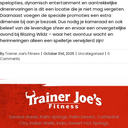
spelopties, dynamisch entertainment en aantrekkelijke
dinerervaringen is dit een locatie die je niet mag vergeten.
Daarnaast voegen de speciale promoties een extra
dimensie bij aan je bezoek. Dus nodig je kameraad en ook
beleef van de levendige sfeer en ervaar een onvergetelijke
avond bij Blazing Wildz – waar het avontuur wacht en
herinneringen alleen een spelletje verwijderd zijn!
By
Trainer Joe's Fitness
|
October 31st, 2025
|
Uncategorized
|
0
Comments
Service Areas: Palm Springs, Palm Desert, Cathedral
City, Indian Wells, Indio, Desert Hot Springs,