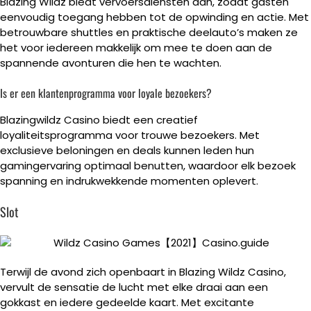
Blazing Wildz biedt vervoersdiensten aan, zodat gasten
eenvoudig toegang hebben tot de opwinding en actie. Met
betrouwbare shuttles en praktische deelauto’s maken ze
het voor iedereen makkelijk om mee te doen aan de
spannende avonturen die hen te wachten.
Is er een klantenprogramma voor loyale bezoekers?
Blazingwildz Casino biedt een creatief
loyaliteitsprogramma voor trouwe bezoekers. Met
exclusieve beloningen en deals kunnen leden hun
gamingervaring optimaal benutten, waardoor elk bezoek
spanning en indrukwekkende momenten oplevert.
Slot
Terwijl de avond zich openbaart in Blazing Wildz Casino,
vervult de sensatie de lucht met elke draai aan een
gokkast en iedere gedeelde kaart. Met excitante