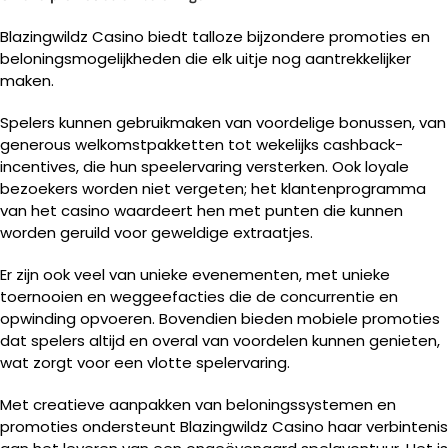
Blazingwildz Casino biedt talloze bijzondere promoties en
beloningsmogelijkheden die elk uitje nog aantrekkelijker
maken.
Spelers kunnen gebruikmaken van voordelige bonussen, van
generous welkomstpakketten tot wekelijks cashback-
incentives, die hun speelervaring versterken. Ook loyale
bezoekers worden niet vergeten; het klantenprogramma
van het casino waardeert hen met punten die kunnen
worden geruild voor geweldige extraatjes.
Er zijn ook veel van unieke evenementen, met unieke
toernooien en weggeefacties die de concurrentie en
opwinding opvoeren. Bovendien bieden mobiele promoties
dat spelers altijd en overal van voordelen kunnen genieten,
wat zorgt voor een vlotte spelervaring.
Met creatieve aanpakken van beloningssystemen en
promoties ondersteunt Blazingwildz Casino haar verbintenis