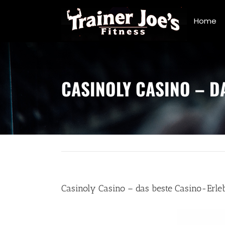
Skip
to
Home
content
CASINOLY CASINO – D
Casinoly Casino – das beste Casino-Erleb