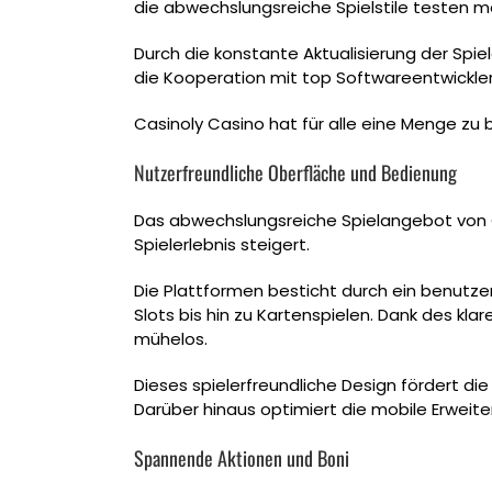
die abwechslungsreiche Spielstile testen 
Durch die konstante Aktualisierung der Spie
die Kooperation mit top Softwareentwickle
Casinoly Casino hat für alle eine Menge zu b
Nutzerfreundliche Oberfläche und Bedienung
Das abwechslungsreiche Spielangebot von C
Spielerlebnis steigert.
Die Plattformen besticht durch ein benutze
Slots bis hin zu Kartenspielen. Dank des kl
mühelos.
Dieses spielerfreundliche Design fördert di
Darüber hinaus optimiert die mobile Erwei
Spannende Aktionen und Boni