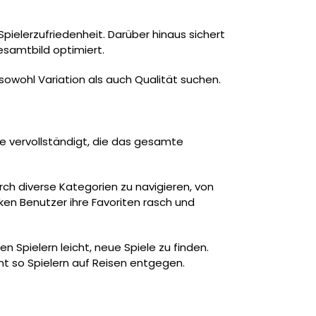
pielerzufriedenheit. Darüber hinaus sichert
samtbild optimiert.
 sowohl Variation als auch Qualität suchen.
e vervollständigt, die das gesamte
ch diverse Kategorien zu navigieren, von
ken Benutzer ihre Favoriten rasch und
 Spielern leicht, neue Spiele zu finden.
t so Spielern auf Reisen entgegen.