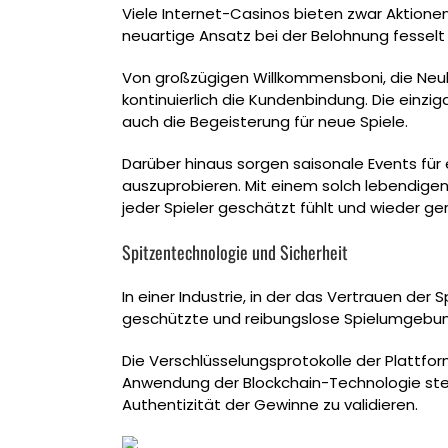
Viele Internet-Casinos bieten zwar Aktionen
neuartige Ansatz bei der Belohnung fesselt S
Von großzügigen Willkommensboni, die Neuk
kontinuierlich die Kundenbindung. Die einz
auch die Begeisterung für neue Spiele.
Darüber hinaus sorgen saisonale Events für 
auszuprobieren. Mit einem solch lebendigen
jeder Spieler geschätzt fühlt und wieder g
Spitzentechnologie und Sicherheit
In einer Industrie, in der das Vertrauen der
geschützte und reibungslose Spielumgebung
Die Verschlüsselungsprotokolle der Plattfor
Anwendung der Blockchain-Technologie steige
Authentizität der Gewinne zu validieren.