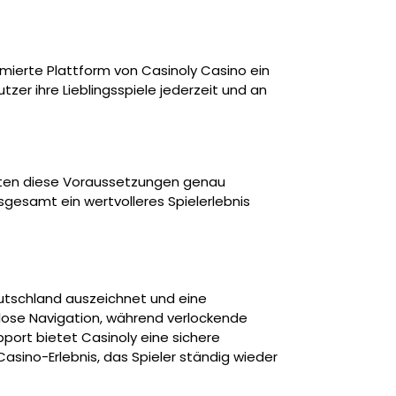
imierte Plattform von Casinoly Casino ein
zer ihre Lieblingsspiele jederzeit und an
ollten diese Voraussetzungen genau
gesamt ein wertvolleres Spielerlebnis
Deutschland auszeichnet und eine
elose Navigation, während verlockende
ort bietet Casinoly eine sichere
sino-Erlebnis, das Spieler ständig wieder