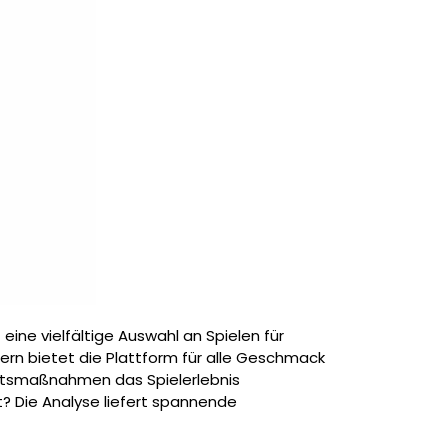
 eine vielfältige Auswahl an Spielen für
ern bietet die Plattform für alle Geschmack
heitsmaßnahmen das Spielerlebnis
t? Die Analyse liefert spannende