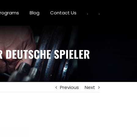
 Programs
Blog
Contact Us
.
.
R DEUTSCHE SPIELER
Previous
Next