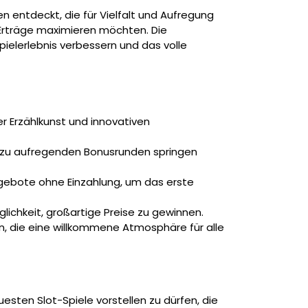
 entdeckt, die für Vielfalt und Aufregung
e Erträge maximieren möchten. Die
ielerlebnis verbessern und das volle
r Erzählkunst und innovativen
rt zu aufregenden Bonusrunden springen
ngebote ohne Einzahlung, um das erste
ichkeit, großartige Preise zu gewinnen.
rn, die eine willkommene Atmosphäre für alle
euesten Slot-Spiele vorstellen zu dürfen, die