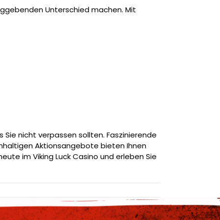
chlaggebenden Unterschied machen. Mit
Sie nicht verpassen sollten. Faszinierende
ichhaltigen Aktionsangebote bieten Ihnen
ute im Viking Luck Casino und erleben Sie