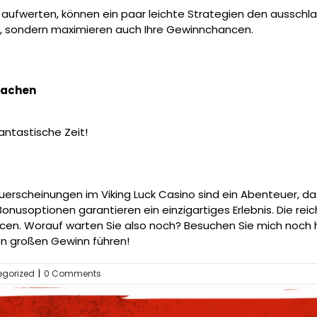
h zu aufwerten, können ein paar leichte Strategien den auss
ß, sondern maximieren auch Ihre Gewinnchancen.
 machen
antastische Zeit!
rscheinungen im Viking Luck Casino sind ein Abenteuer, das 
onusoptionen garantieren ein einzigartiges Erlebnis. Die re
n. Worauf warten Sie also noch? Besuchen Sie mich noch he
en großen Gewinn führen!
egorized
|
0 Comments