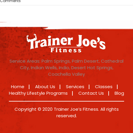
Comments
Service Areas: Palm Springs, Palm Desert, Cathedral
City, Indian Wells, Indio, Desert Hot Springs,
Coachella Valley
Home
About Us
Services
Classes
Healthy Lifestyle Programs
Contact Us
Blog
Copyright © 2020 Trainer Joe’s Fitness. All rights
reserved.