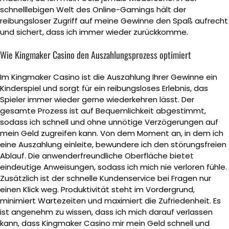
schnelllebigen Welt des Online-Gamings hält der
reibungsloser Zugriff auf meine Gewinne den Spaß aufrecht
und sichert, dass ich immer wieder zurückkomme.
Wie Kingmaker Casino den Auszahlungsprozess optimiert
Im Kingmaker Casino ist die Auszahlung Ihrer Gewinne ein
Kinderspiel und sorgt für ein reibungsloses Erlebnis, das
Spieler immer wieder gerne wiederkehren lässt. Der
gesamte Prozess ist auf Bequemlichkeit abgestimmt,
sodass ich schnell und ohne unnötige Verzögerungen auf
mein Geld zugreifen kann. Von dem Moment an, in dem ich
eine Auszahlung einleite, bewundere ich den störungsfreien
Ablauf. Die anwenderfreundliche Oberfläche bietet
eindeutige Anweisungen, sodass ich mich nie verloren fühle.
Zusätzlich ist der schnelle Kundenservice bei Fragen nur
einen Klick weg. Produktivität steht im Vordergrund,
minimiert Wartezeiten und maximiert die Zufriedenheit. Es
ist angenehm zu wissen, dass ich mich darauf verlassen
kann, dass Kingmaker Casino mir mein Geld schnell und