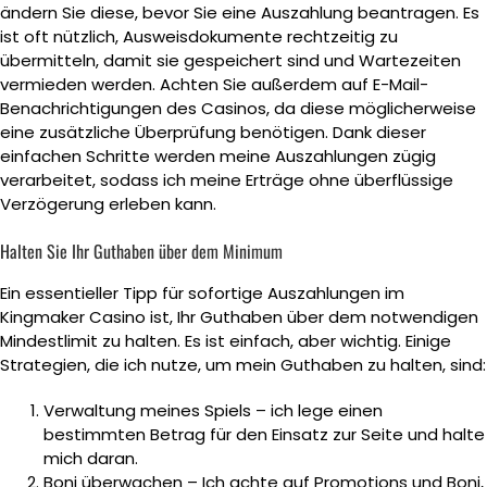
ändern Sie diese, bevor Sie eine Auszahlung beantragen. Es
ist oft nützlich, Ausweisdokumente rechtzeitig zu
übermitteln, damit sie gespeichert sind und Wartezeiten
vermieden werden. Achten Sie außerdem auf E-Mail-
Benachrichtigungen des Casinos, da diese möglicherweise
eine zusätzliche Überprüfung benötigen. Dank dieser
einfachen Schritte werden meine Auszahlungen zügig
verarbeitet, sodass ich meine Erträge ohne überflüssige
Verzögerung erleben kann.
Halten Sie Ihr Guthaben über dem Minimum
Ein essentieller Tipp für sofortige Auszahlungen im
Kingmaker Casino ist, Ihr Guthaben über dem notwendigen
Mindestlimit zu halten. Es ist einfach, aber wichtig. Einige
Strategien, die ich nutze, um mein Guthaben zu halten, sind:
Verwaltung meines Spiels – ich lege einen
bestimmten Betrag für den Einsatz zur Seite und halte
mich daran.
Boni überwachen – Ich achte auf Promotions und Boni,