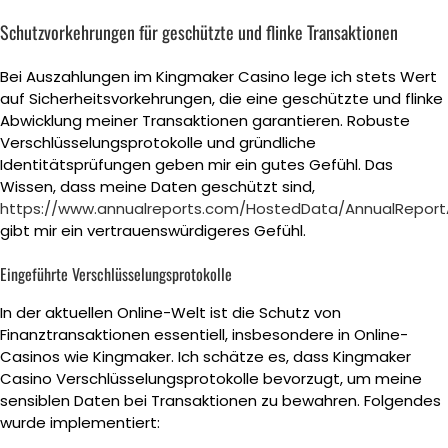
Schutzvorkehrungen für geschützte und flinke Transaktionen
Bei Auszahlungen im Kingmaker Casino lege ich stets Wert
auf Sicherheitsvorkehrungen, die eine geschützte und flinke
Abwicklung meiner Transaktionen garantieren. Robuste
Verschlüsselungsprotokolle und gründliche
Identitätsprüfungen geben mir ein gutes Gefühl. Das
Wissen, dass meine Daten geschützt sind,
https://www.annualreports.com/HostedData/AnnualReport
gibt mir ein vertrauenswürdigeres Gefühl.
Eingeführte Verschlüsselungsprotokolle
In der aktuellen Online-Welt ist die Schutz von
Finanztransaktionen essentiell, insbesondere in Online-
Casinos wie Kingmaker. Ich schätze es, dass Kingmaker
Casino Verschlüsselungsprotokolle bevorzugt, um meine
sensiblen Daten bei Transaktionen zu bewahren. Folgendes
wurde implementiert: