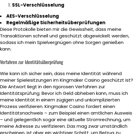
SSL-Verschlüsselung
AES-Verschlüsselung
Regelmäßige Sicherheitsüberprüfungen
Diese Protokolle bieten mir die Gewissheit, dass meine
Transaktionen schnell und geschützt abgewickelt werden,
sodass ich mein Spielvergnügen ohne Sorgen genießen
kann.
Verfahren zur Identitätsüberprüfung
Wie kann ich sicher sein, dass meine Identität während
meiner Spielesitzungen im Kingmaker Casino geschützt ist?
Die Antwort liegt in den rigorosen Verfahren zur
Identitätsprüfung. Bevor ich Geld abheben kann, muss ich
meine Identität in einem zügigen und unkomplizierten
Prozess verifizieren. Kingmaker Casino fordert einen
Identitätsnachweis – zum Beispiel einen amtlichen Ausweis
– und gelegentlich sogar eine aktuelle Stromrechnung, um
meine Adresse zu verifizieren. Das mag zwar umständlich
erscheinen, ist aber ein wichtiger Schritt, um Betrug zu