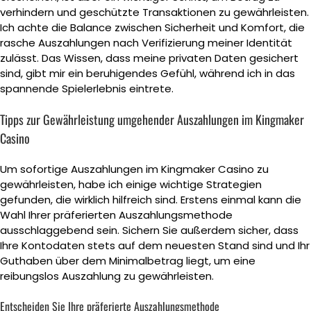
verhindern und geschützte Transaktionen zu gewährleisten.
Ich achte die Balance zwischen Sicherheit und Komfort, die
rasche Auszahlungen nach Verifizierung meiner Identität
zulässt. Das Wissen, dass meine privaten Daten gesichert
sind, gibt mir ein beruhigendes Gefühl, während ich in das
spannende Spielerlebnis eintrete.
Tipps zur Gewährleistung umgehender Auszahlungen im Kingmaker
Casino
Um sofortige Auszahlungen im Kingmaker Casino zu
gewährleisten, habe ich einige wichtige Strategien
gefunden, die wirklich hilfreich sind. Erstens einmal kann die
Wahl Ihrer präferierten Auszahlungsmethode
ausschlaggebend sein. Sichern Sie außerdem sicher, dass
Ihre Kontodaten stets auf dem neuesten Stand sind und Ihr
Guthaben über dem Minimalbetrag liegt, um eine
reibungslos Auszahlung zu gewährleisten.
Entscheiden Sie Ihre präferierte Auszahlungsmethode