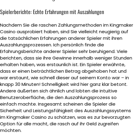
Spielerberichte: Echte Erfahrungen mit Auszahlungen
Nachdem Sie die raschen Zahlungsmethoden im Kingmaker
Casino ausprobiert haben, sind Sie vielleicht neugierig auf
die tatsächlichen Erfahrungen anderer Spieler mit ihren
Auszahlungsprozessen. Ich persönlich finde die
Erfahrungsberichte anderer Spieler sehr beruhigend. Viele
berichten, dass sie ihre Gewinne innerhalb weniger Stunden
erhalten haben, was erstaunlich ist. Ein Spieler erwähnte,
dass er einen beträchtlichen Betrag abgehoben hat und
war erstaunt, wie schnell dieser auf seinem Konto war – in
knapp 30 Minuten! Schnelligkeit wird hier ganz klar betont.
Andere äußerten sich ähnlich und lobten die intuitive
Benutzeroberfläche, die den Auszahlungsprozess so
einfach machte. Insgesamt scheinen die Spieler die
Sicherheit und Leistungsfähigkeit des Auszahlungssystems
im Kingmaker Casino zu schätzen, was es zur bevorzugten
Option für alle macht, die rasch auf ihr Geld zugreifen
möchten.