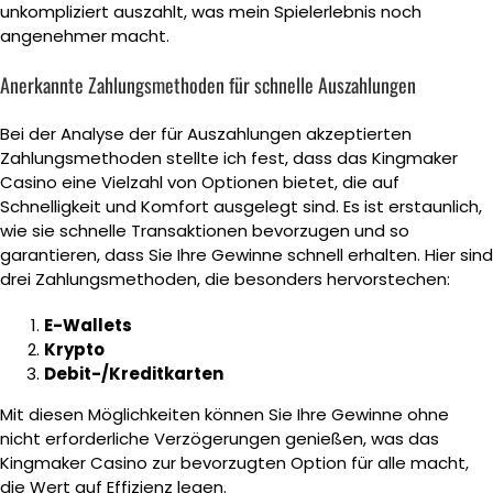
unkompliziert auszahlt, was mein Spielerlebnis noch
angenehmer macht.
Anerkannte Zahlungsmethoden für schnelle Auszahlungen
Bei der Analyse der für Auszahlungen akzeptierten
Zahlungsmethoden stellte ich fest, dass das Kingmaker
Casino eine Vielzahl von Optionen bietet, die auf
Schnelligkeit und Komfort ausgelegt sind. Es ist erstaunlich,
wie sie schnelle Transaktionen bevorzugen und so
garantieren, dass Sie Ihre Gewinne schnell erhalten. Hier sind
drei Zahlungsmethoden, die besonders hervorstechen:
E-Wallets
Krypto
Debit-/Kreditkarten
Mit diesen Möglichkeiten können Sie Ihre Gewinne ohne
nicht erforderliche Verzögerungen genießen, was das
Kingmaker Casino zur bevorzugten Option für alle macht,
die Wert auf Effizienz legen.