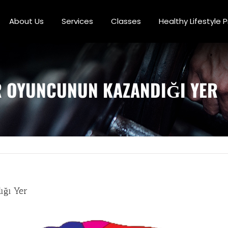
About Us
Services
Classes
Healthy Lifestyle
R OYUNCUNUN KAZANDIĞI YER
ığı Yer