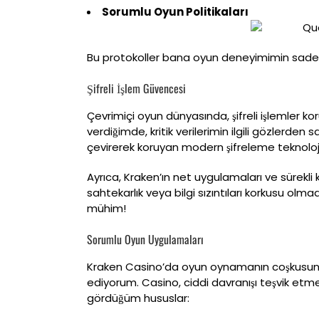
Sorumlu Oyun Politikaları
Bu protokoller bana oyun deneyimimin sadece 
Şifreli İşlem Güvencesi
Çevrimiçi oyun dünyasında, şifreli işlemler
verdiğimde, kritik verilerimin ilgili gözlerde
çevirerek koruyan modern şifreleme teknolojiler
Ayrıca, Kraken’ın net uygulamaları ve sürekli
sahtekarlık veya bilgi sızıntıları korkusu o
mühim!
Sorumlu Oyun Uygulamaları
Kraken Casino’da oyun oynamanın coşkusunu ya
ediyorum. Casino, ciddi davranışı teşvik etmey
gördüğüm hususlar: