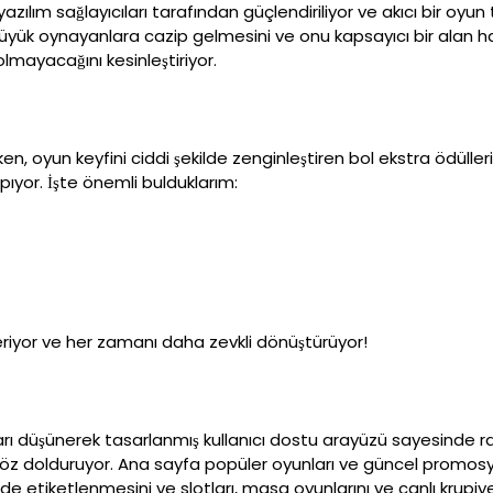
yazılım sağlayıcıları tarafından güçlendiriliyor ve akıcı bir oyu
ük oynayanlara cazip gelmesini ve onu kapsayıcı bir alan hal
lmayacağını kesinleştiriyor.
ken, oyun keyfini ciddi şekilde zenginleştiren bol ekstra ödülleri v
apıyor. İşte önemli bulduklarım:
iyor ve her zamanı daha zevkli dönüştürüyor!
ı düşünerek tasarlanmış kullanıcı dostu arayüzü sayesinde ra
öz dolduruyor. Ana sayfa popüler oyunları ve güncel promosy
kilde etiketlenmesini ve slotları, masa oyunlarını ve canlı krup