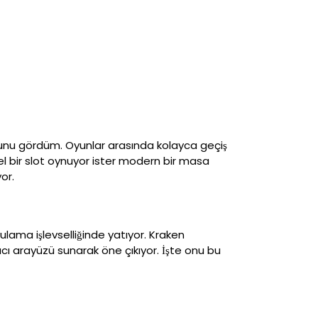
ğunu gördüm. Oyunlar arasında kolayca geçiş
el bir slot oynuyor ister modern bir masa
or.
lama işlevselliğinde yatıyor. Kraken
 arayüzü sunarak öne çıkıyor. İşte onu bu