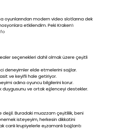
asa oyunlarından modern video slotlarına dek
mosyonlara etkilendim. Peki Kraken’ı
nfo
aler seçenekleri dahil olmak üzere çeşitli
ici deneyimler elde etmelerini sağlar.
t ve keyifli hale getiriyor.
eyimi adına oyuncu bilgilerini korur.
rlik duygusunu ve ortak eğlenceyi destekler.
 değil. Buradaki muazzam çeşitlilik, beni
denemek isteyeyim, herkesin dikkatini
ak canlı krupiyelerle eşzamanlı bağlantı