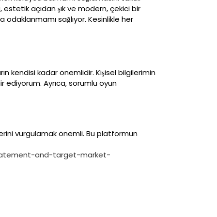
stetik açıdan şık ve modern, çekici bir
odaklanmamı sağlıyor. Kesinlikle her
endisi kadar önemlidir. Kişisel bilgilerimin
akdir ediyorum. Ayrıca, sorumlu oyun
lerini vurgulamak önemli. Bu platformun
statement-and-target-market-