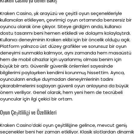
Kraken Casino, şık arayüzü ve çeşitli oyun seçenekleriyle
kullanıcıları etkileyen, çevrimiçi oyun ortamında benzersiz bir
oyuncu olarak öne çıkıyor. Siteye girdiğim anda, kullanıcı
dostu tasarımı beni hemen etkiledi ve dolaşımı kolaylaştırdı.
Kullanıcı deneyiminin Kraken ekibi için bir öncelik olduğu açık.
Platform yalnızca üst düzey grafikler ve sorunsuz bir oyun
deneyimi sunmakla kalmıyor, aynı zamanda hem masaüstü
hem de mobil cihazlar için uyarlanmış olması benim için
büyük bir artı. Güvenilir güvenlik önlemleri sayesinde
bilgilerimi paylaşırken kendimi korunmuş hissettim. Ayrıca,
oyuncuların endişe duymadan deneyimlerinin tadını
çıkarabilmelerini sağlayan güvenli oyun anlayışına da büyük
önem veriliyor. Genel olarak, hem yeni hem de tecrübeli
oyuncular için ilgi çekici bir ortam.
Oyun Çeşitliliği ve Özellikleri
Kraken Casino’daki oyun çeşitliliğine gelince, mevcut geniş
seçenekler beni her zaman etkiliyor. Klasik slotlardan dinamik