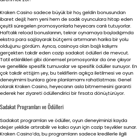
Kraken Casino sadece büyük bir hoş geldin bonusundan
ibaret değil; hem yeni hem de sadık oyunculara hitap eden
çeşitli süregelen promosyonlarla heyecanı canlı tutuyorlar.
Haftalık reload bonuslarının, tekrar oynamaya başladığımda
ekstra para sağlayarak bütçemi artırmanın harika bir yolu
olduğunu gördüm. Ayrıca, casinoya olan bağlı kalışımı
gerçekten takdir eden cazip sadakat ödülleri de mevcut.
Tatil etkinlikleri gibi dönemsel promosyonlar da öne çıkıyor
ve genellikle spesifik turnuvalar ve spesifik ödüller sunuyor. En
çok takdir ettiğim şey, bu tekliflerin açıkça iletilmesi ve oyun
deneyimimi bunlara göre planlamamı rahatlatması. Genel
olarak Kraken Casino, heyecanın asla bitmemesini garanti
ederek her ziyareti ödüllendirici bir fırsata dönüştürüyor.
Sadakat Programları ve Ödülleri
Sadakat programları ve ödüller, oyun deneyiminizi kayda
değer şekilde artırabilir ve kalıcı oyun için cazip teşvikler sunar.
Kraken Casino’da, bu programların sadece kredilerle ilgili