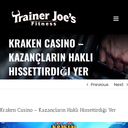
Skip
to
content
KRAKEN CASINO –
KAZANÇLARIN HAKLI
HISSETTIRDIĞI YER
Previous
Next
Kraken Casino – Kazançların Haklı Hissettirdiği Yer