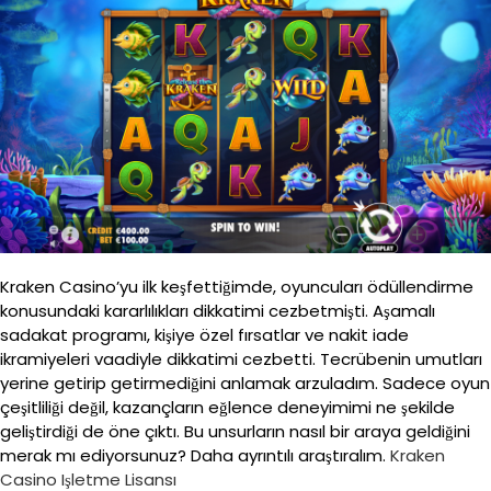
Kraken Casino’yu ilk keşfettiğimde, oyuncuları ödüllendirme
konusundaki kararlılıkları dikkatimi cezbetmişti. Aşamalı
sadakat programı, kişiye özel fırsatlar ve nakit iade
ikramiyeleri vaadiyle dikkatimi cezbetti. Tecrübenin umutları
yerine getirip getirmediğini anlamak arzuladım. Sadece oyun
çeşitliliği değil, kazançların eğlence deneyimimi ne şekilde
geliştirdiği de öne çıktı. Bu unsurların nasıl bir araya geldiğini
merak mı ediyorsunuz? Daha ayrıntılı araştıralım.
Kraken
Casino Işletme Lisansı