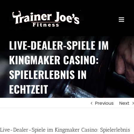
Skip
to
content
LIVE-DEALER-SPIELE IM
KINGMAKER CASINO:
SPIELERLEBNIS IN
ECHTZEIT
Previous
Next
Live-Dealer-Spiele im Kingmaker Casino: Spielerlebnis