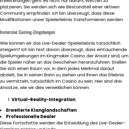
Erweiterungen geht es nicht nur darum, Wetten zu
platzieren; Sie werden sich wie Bestandteil einer aktiven
Community empfinden. Ich bin überzeugt, dass diese
Modifikationen unser Spielerlebnis transformieren werden.
Immersive Gaming-Umgebungen
Wie können wir das Live-Dealer-Spielerlebnis tatsächlich
steigern? Ich bin fest davon überzeugt, dass eintauchende
Spielumgebungen im Kingmaker Casino der Ansatz sind, um
die Spieler näher an das Geschehen heranzuführen. Stellen
Sie sich einen Raum vor, in dem jedes Merkmal darauf
abzielt, Sie in seinen Bann zu ziehen und Ihnen das Erlebnis
zu vermitteln, tatsächlich im Casino zu sein. Hier sind drei
Ansätze, wie wir dies verwirklichen können:
Virtual-Reality-Integration
Erweiterte Klanglandschaften
Professionelle Dealer
Diese Fortschritte werden die Entwicklung des Live-Dealer-