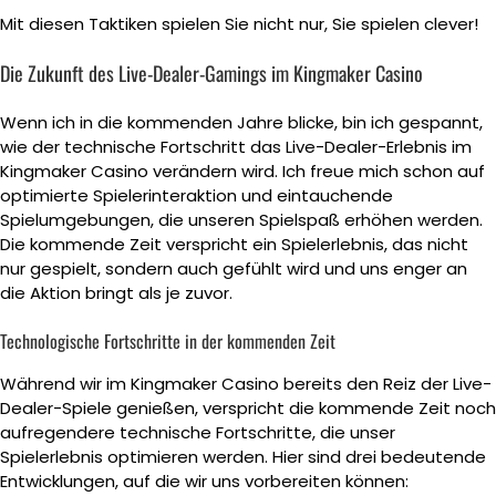
Mit diesen Taktiken spielen Sie nicht nur, Sie spielen clever!
Die Zukunft des Live-Dealer-Gamings im Kingmaker Casino
Wenn ich in die kommenden Jahre blicke, bin ich gespannt,
wie der technische Fortschritt das Live-Dealer-Erlebnis im
Kingmaker Casino verändern wird. Ich freue mich schon auf
optimierte Spielerinteraktion und eintauchende
Spielumgebungen, die unseren Spielspaß erhöhen werden.
Die kommende Zeit verspricht ein Spielerlebnis, das nicht
nur gespielt, sondern auch gefühlt wird und uns enger an
die Aktion bringt als je zuvor.
Technologische Fortschritte in der kommenden Zeit
Während wir im Kingmaker Casino bereits den Reiz der Live-
Dealer-Spiele genießen, verspricht die kommende Zeit noch
aufregendere technische Fortschritte, die unser
Spielerlebnis optimieren werden. Hier sind drei bedeutende
Entwicklungen, auf die wir uns vorbereiten können: