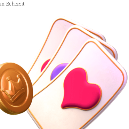
in Echtzeit