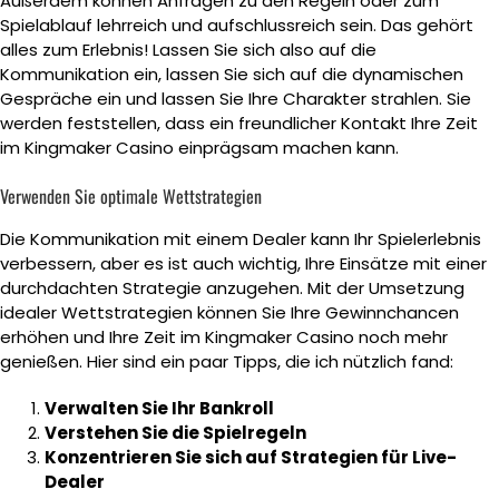
Außerdem können Anfragen zu den Regeln oder zum
Spielablauf lehrreich und aufschlussreich sein. Das gehört
alles zum Erlebnis! Lassen Sie sich also auf die
Kommunikation ein, lassen Sie sich auf die dynamischen
Gespräche ein und lassen Sie Ihre Charakter strahlen. Sie
werden feststellen, dass ein freundlicher Kontakt Ihre Zeit
im Kingmaker Casino einprägsam machen kann.
Verwenden Sie optimale Wettstrategien
Die Kommunikation mit einem Dealer kann Ihr Spielerlebnis
verbessern, aber es ist auch wichtig, Ihre Einsätze mit einer
durchdachten Strategie anzugehen. Mit der Umsetzung
idealer Wettstrategien können Sie Ihre Gewinnchancen
erhöhen und Ihre Zeit im Kingmaker Casino noch mehr
genießen. Hier sind ein paar Tipps, die ich nützlich fand:
Verwalten Sie Ihr Bankroll
Verstehen Sie die Spielregeln
Konzentrieren Sie sich auf Strategien für Live-
Dealer