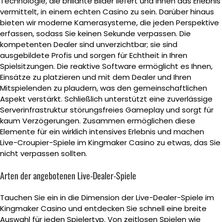
Technologie, die brillante Bilder liefert und Ihnen das Erlebnis
vermittelt, in einem echten Casino zu sein. Darüber hinaus
bieten wir moderne Kamerasysteme, die jeden Perspektive
erfassen, sodass Sie keinen Sekunde verpassen. Die
kompetenten Dealer sind unverzichtbar; sie sind
ausgebildete Profis und sorgen für Echtheit in Ihren
Spielsitzungen. Die reaktive Software ermöglicht es Ihnen,
Einsätze zu platzieren und mit dem Dealer und Ihren
Mitspielenden zu plaudern, was den gemeinschaftlichen
Aspekt verstärkt. Schließlich unterstützt eine zuverlässige
Serverinfrastruktur störungsfreies Gameplay und sorgt für
kaum Verzögerungen. Zusammen ermöglichen diese
Elemente für ein wirklich intensives Erlebnis und machen
Live-Croupier-Spiele im Kingmaker Casino zu etwas, das Sie
nicht verpassen sollten.
Arten der angebotenen Live-Dealer-Spiele
Tauchen Sie ein in die Dimension der Live-Dealer-Spiele im
Kingmaker Casino und entdecken Sie schnell eine breite
Auswahl für jeden Spielertyp. Von zeitlosen Spielen wie