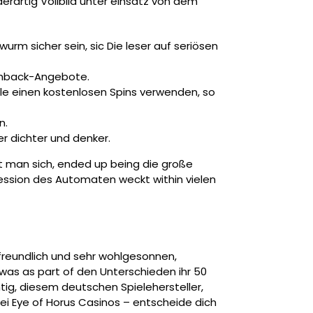
erartig Vollbild unter einsatz von dem
rm sicher sein, sic Die leser auf seriösen
shback-Angebote.
e einen kostenlosen Spins verwenden, so
n.
r dichter und denker.
gt man sich, ended up being die große
pression des Automaten weckt within vielen
nfreundlich und sehr wohlgesonnen,
dwas as part of den Unterschieden ihr 50
htig, diesem deutschen Spielehersteller,
ei Eye of Horus Casinos – entscheide dich