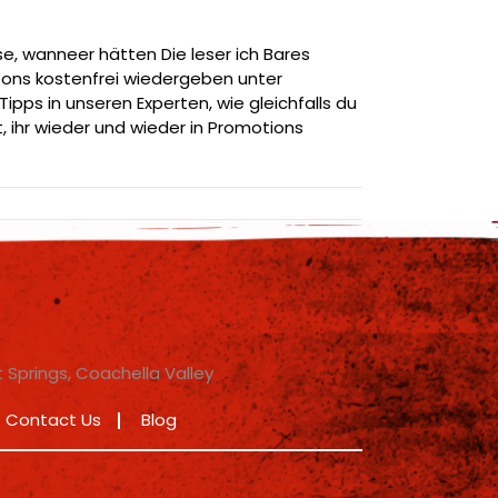
e, wanneer hätten Die leser ich Bares
pons kostenfrei wiedergeben unter
pps in unseren Experten, wie gleichfalls du
t, ihr wieder und wieder in Promotions
t Springs, Coachella Valley
Contact Us
Blog