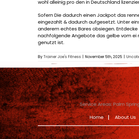
wohl alleinig pro den in Deutschland lizenzie
Sofern Die dadurch einen Jackpot das renne
eingezahlt & dadurch aufgesetzt. Unter ein
anderem echtes Bares obsiegen. Entdecke uns
nachfolgende Angebote das gelbe vom ei nützl
genutzt ist.
By
Trainer Joe's Fitness
|
November 5th, 2025
|
Uncat
Service Areas: Palm Spring
Home
About Us