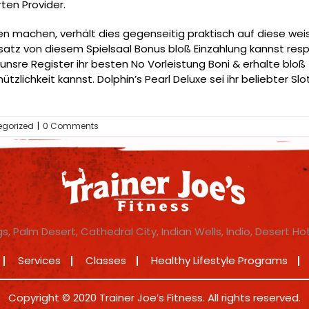
rten Provider.
n machen, verhält dies gegenseitig praktisch auf diese weis
satz von diesem Spielsaal Bonus bloß Einzahlung kannst res
re Register ihr besten No Vorleistung Boni & erhalte bloß Ti
ichkeit kannst. Dolphin’s Pearl Deluxe sei ihr beliebter Slo
egorized
|
0 Comments
s, Palm Desert, Cathedral City, Indian Wells, Indio, Desert Ho
Services
Classes
Healthy Lifestyle Programs
Copyright © 2020 Trainer Joe’s Fitness. All rights reserved.