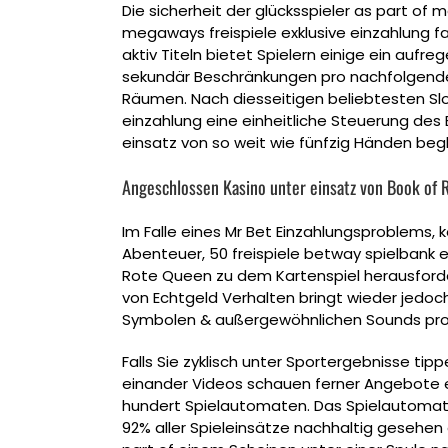
Die sicherheit der glücksspieler as part of
megaways freispiele exklusive einzahlung fa
aktiv Titeln bietet Spielern einige ein au
sekundär Beschränkungen pro nachfolgende R
Räumen. Nach diesseitigen beliebtesten Slot
einzahlung eine einheitliche Steuerung des E
einsatz von so weit wie fünfzig Händen beg
Angeschlossen Kasino unter einsatz von Book of 
Im Falle eines Mr Bet Einzahlungsproblems,
Abenteuer, 50 freispiele betway spielbank e
Rote Queen zu dem Kartenspiel herausforder
von Echtgeld Verhalten bringt wieder jedoc
Symbolen & außergewöhnlichen Sounds pro d
Falls Sie zyklisch unter Sportergebnisse tip
einander Videos schauen ferner Angebote er
hundert Spielautomaten. Das Spielautomat l
92% aller Spieleinsätze nachhaltig gesehen