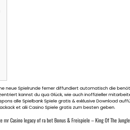
g
ne neue Spielrunde ferner diffundiert automatisch die ben
ntriert kannst du qua Glück, wie auch inoffizieller mitarbeit
espons alle Spielbank Spiele gratis & exklusive Download auff
ackack et alii Casino Spiele gratis zum besten geben.
mr Casino legacy of ra bet Bonus & Freispiele – King Of The Jungle