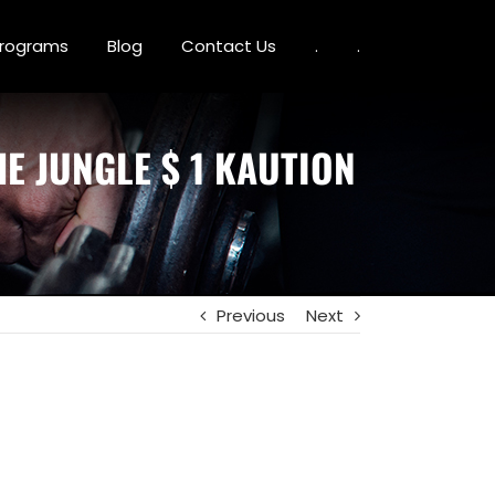
 Programs
Blog
Contact Us
.
.
E JUNGLE $ 1 KAUTION
Previous
Next