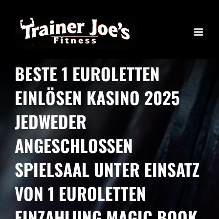
Skip
to
content
BESTE 1 EUROLETTEN
EINLÖSEN KASINO 2025
JEDWEDER
ANGESCHLOSSEN
SPIELSAAL UNTER EINSATZ
VON 1 EUROLETTEN
EINZAHLUNG MAGIC BOOK