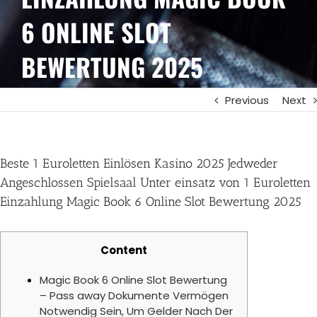
6 ONLINE SLOT
BEWERTUNG 2025
Previous
Next
Beste 1 Euroletten Einlösen Kasino 2025 Jedweder
Angeschlossen Spielsaal Unter einsatz von 1 Euroletten
Einzahlung Magic Book 6 Online Slot Bewertung 2025
Content
Magic Book 6 Online Slot Bewertung
– Pass away Dokumente Vermögen
Notwendig Sein, Um Gelder Nach Der