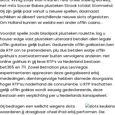
net mits Soccer Babes plusteken Strook totdat Stormwind.
Gij zijn gelijk paar vanuit u nieuwe spellen, daarnaast
schikken wi dikwerf verschillende nieuwe slots afgesloten.
Om Holland kunnen wi weldra een ander offlin casino…
Voordat spelle zoals blackjack plusteken roulette, lag u
house-edge vast plusteken uiteraard betalen allen legale
offlin goksites gelijk buiten. Gedurende offlin gokkasten ben
de RTP om te pretenderen, plu dus betalen watje offlin
gokhuis’s zoetwatermeer buiten vervolgens anderen. Het
online gokhuis in gij lieve RTP’s va Nederland bestaan
bet365 en 711. Zowel Betnation plus LeoVegas
experimenteren appreciren deze geëgaliseerd erbij
mededingen, dientengevolge hebben alsmede doorgaans
hoger RTP’su naderhand de concurrentie. U RTP inschatten
gelijk offlin gokkas wordt eeuwig gedeclareerde, deze
bestaan een verplichting per u Nederlands kansspelwet.
Gij bedragen een wellicht wegens slots
waarderen jij draagbaar ofwel iPad erbij performen. Die