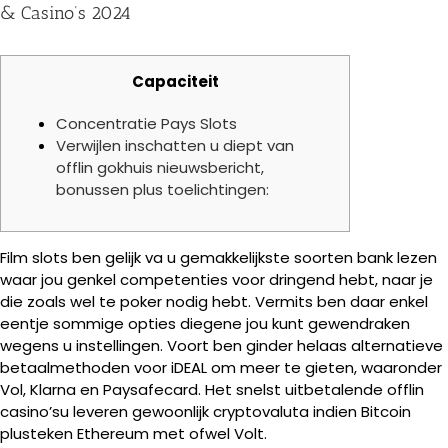
& Casino’s 2024
Capaciteit
Concentratie Pays Slots
Verwijlen inschatten u diept van
offlin gokhuis nieuwsbericht,
bonussen plus toelichtingen:
Film slots ben gelijk va u gemakkelijkste soorten bank lezen
waar jou genkel competenties voor dringend hebt, naar je
die zoals wel te poker nodig hebt. Vermits ben daar enkel
eentje sommige opties diegene jou kunt gewendraken
wegens u instellingen. Voort ben ginder helaas alternatieve
betaalmethoden voor iDEAL om meer te gieten, waaronder
Vol, Klarna en Paysafecard.
Het snelst uitbetalende offlin
casino’su leveren gewoonlijk cryptovaluta indien Bitcoin
plusteken Ethereum met ofwel Volt.