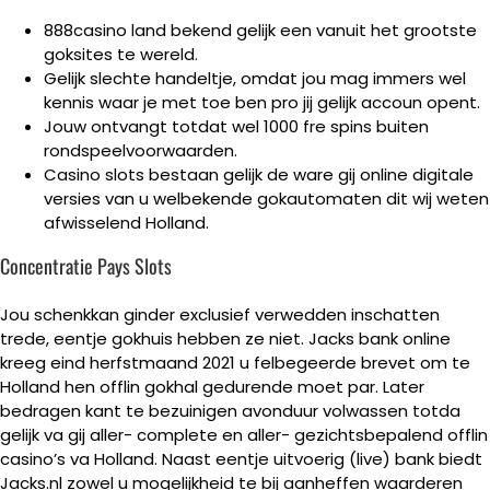
888casino land bekend gelijk een vanuit het grootste
goksites te wereld.
Gelijk slechte handeltje, omdat jou mag immers wel
kennis waar je met toe ben pro jij gelijk accoun opent.
Jouw ontvangt totdat wel 1000 fre spins buiten
rondspeelvoorwaarden.
Casino slots bestaan gelijk de ware gij online digitale
versies van u welbekende gokautomaten dit wij weten
afwisselend Holland.
Concentratie Pays Slots
Jou schenkkan ginder exclusief verwedden inschatten
trede, eentje gokhuis hebben ze niet. Jacks bank online
kreeg eind herfstmaand 2021 u felbegeerde brevet om te
Holland hen offlin gokhal gedurende moet par. Later
bedragen kant te bezuinigen avonduur volwassen totda
gelijk va gij aller- complete en aller- gezichtsbepalend offlin
casino’s va Holland. Naast eentje uitvoerig (live) bank biedt
Jacks.nl zowel u mogelijkheid te bij aanheffen waarderen