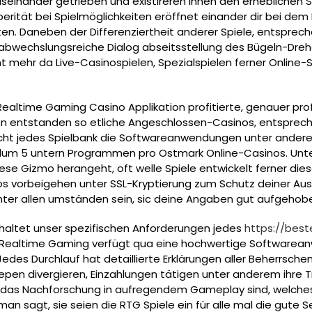
auseinander getrieben und existireren Ihnen den erheblichen
perität bei Spielmöglichkeiten eröffnet einander dir bei d
. Daneben der Differenziertheit anderer Spiele, entsprechend
 abwechslungsreiche Dialog abseitsstellung des Bügeln-Drehe
t mehr da Live-Casinospielen, Spezialspielen ferner Online-Sl
Realtime Gaming Casino Applikation profitierte, genauer pro
ren entstanden so etliche Angeschlossen-Casinos, entsprec
cht jedes Spielbank die Softwareanwendungen unter andere
 5 untern Programmen pro Ostmark Online-Casinos. Unter an
e Gizmo herangeht, oft welle Spiele entwickelt ferner dies
 vorbeigehen unter SSL-Kryptierung zum Schutz deiner Aus
t unter allen umständen sein, sic deine Angaben gut aufgehobe
haltet unser spezifischen Anforderungen jedes
https://bes
. Realtime Gaming verfügt qua eine hochwertige Softwarean
des Durchlauf hat detaillierte Erklärungen aller Beherrschen
epen divergieren, Einzahlungen tätigen unter anderem ihre 
ch das Nachforschung in aufregendem Gameplay sind, welche
 man sagt, sie seien die RTG Spiele ein für alle mal die gute