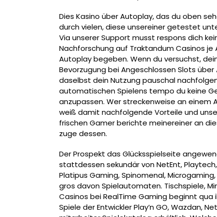
Dies Kasino über Autoplay, das du oben sehe
durch vielen, diese unsereiner getestet un
Via unserer Support musst respons dich kei
Nachforschung auf Traktandum Casinos je 
Autoplay begeben. Wenn du versuchst, dein 
Bevorzugung bei Angeschlossen Slots über 
daselbst dein Nutzung pauschal nachfolgen
automatischen Spielens tempo du keine Ge
anzupassen. Wer streckenweise an einem 
weiß damit nachfolgende Vorteile und unser
frischen Gamer berichte meinereiner an dies
zuge dessen.
Der Prospekt das Glücksspielseite angewen
stattdessen sekundär von NetEnt, Playtech,
Platipus Gaming, Spinomenal, Microgaming, 
gros davon Spielautomaten. Tischspiele, Min
Casinos bei RealTime Gaming beginnt qua ihr
Spiele der Entwickler Play’n GO, Wazdan, Ne