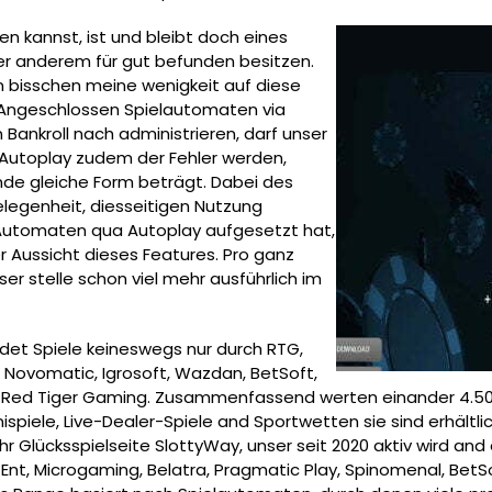
n kannst, ist und bleibt doch eines
ter anderem für gut befunden besitzen.
n bisschen meine wenigkeit auf diese
Angeschlossen Spielautomaten via
Bankroll nach administrieren, darf unser
Autoplay zudem der Fehler werden,
de gleiche Form beträgt. Dabei des
legenheit, diesseitigen Nutzung
Automaten qua Autoplay aufgesetzt hat,
 Aussicht dieses Features. Pro ganz
er stelle schon viel mehr ausführlich im
det Spiele keineswegs nur durch RTG,
 Novomatic, Igrosoft, Wazdan, BetSoft,
Red Tiger Gaming. Zusammenfassend werten einander 4.500 S
ispiele, Live-Dealer-Spiele and Sportwetten sie sind erhältl
 Glücksspielseite SlottyWay, unser seit 2020 aktiv wird and
tEnt, Microgaming, Belatra, Pragmatic Play, Spinomenal, BetS