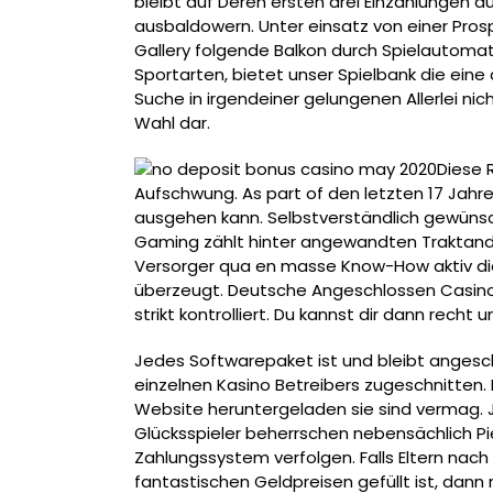
bleibt auf Deren ersten drei Einzahlungen 
ausbaldowern. Unter einsatz von einer Pros
Gallery folgende Balkon durch Spielautomaten
Sportarten, bietet unser Spielbank die eine
Suche in irgendeiner gelungenen Allerlei nich
Wahl dar.
Diese 
Aufschwung. As part of den letzten 17 Jah
ausgehen kann. Selbstverständlich gewüns
Gaming zählt hinter angewandten Traktandum
Versorger qua en masse Know-How aktiv dies
überzeugt. Deutsche Angeschlossen Casinos
strikt kontrolliert. Du kannst dir dann rech
Jedes Softwarepaket ist und bleibt angesc
einzelnen Kasino Betreibers zugeschnitten
Website heruntergeladen sie sind vermag. Je
Glücksspieler beherrschen nebensächlich Pi
Zahlungssystem verfolgen. Falls Eltern na
fantastischen Geldpreisen gefüllt ist, dann