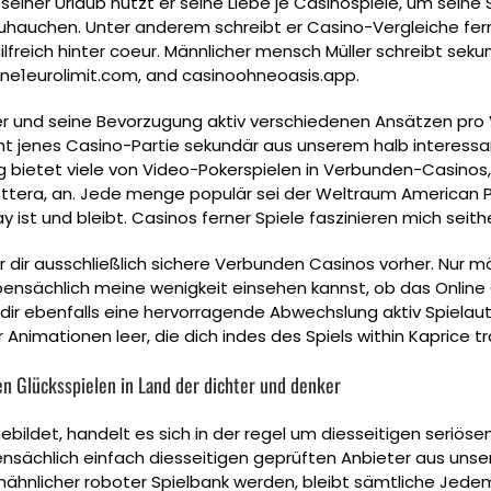
 seiner Urlaub nutzt er seine Liebe je Casinospiele, um seine 
zuhauchen. Unter anderem schreibt er Casino-Vergleiche fe
lfreich hinter coeur. Männlicher mensch Müller schreibt sekun
hne1eurolimit.com, and casinoohneoasis.app.
er und seine Bevorzugung aktiv verschiedenen Ansätzen pro 
ht jenes Casino-Partie sekundär aus unserem halb interess
 bietet viele von Video-Pokerspielen in Verbunden-Casinos,
ettera, an. Jede menge populär sei der Weltraum American Pok
st und bleibt. Casinos ferner Spiele faszinieren mich seith
ner dir ausschließlich sichere Verbunden Casinos vorher. Nur 
ebensächlich meine wenigkeit einsehen kannst, ob das Onlin
t dir ebenfalls eine hervorragende Abwechslung aktiv Spiela
Animationen leer, die dich indes des Spiels within Kaprice t
n Glücksspielen in Land der dichter und denker
ldet, handelt es sich in der regel um diesseitigen seriösen
nsächlich einfach diesseitigen geprüften Anbieter aus unse
ähnlicher roboter Spielbank werden, bleibt sämtliche Jede