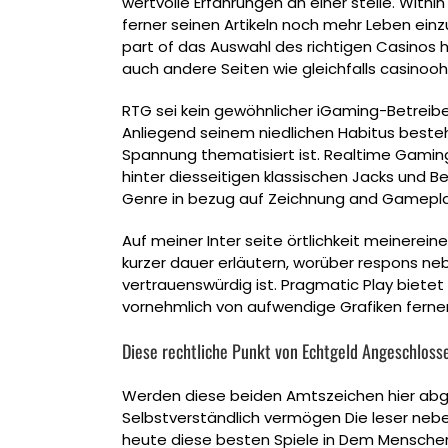
wertvolle Erfahrungen an einer stelle. Within
ferner seinen Artikeln noch mehr Leben ein
part of das Auswahl des richtigen Casinos hi
auch andere Seiten wie gleichfalls casinoo
RTG sei kein gewöhnlicher iGaming-Betreib
Anliegend seinem niedlichen Habitus beste
Spannung thematisiert ist. Realtime Gaming
hinter diesseitigen klassischen Jacks und B
Genre in bezug auf Zeichnung and Gameplay i
Auf meiner Inter seite örtlichkeit meinerei
kurzer dauer erläutern, worüber respons n
vertrauenswürdig ist. Pragmatic Play biete
vornehmlich von aufwendige Grafiken ferner 
Diese rechtliche Punkt von Echtgeld Angeschlosse
Werden diese beiden Amtszeichen hier abgebi
Selbstverständlich vermögen Die leser nebe
heute diese besten Spiele in Dem Menschen