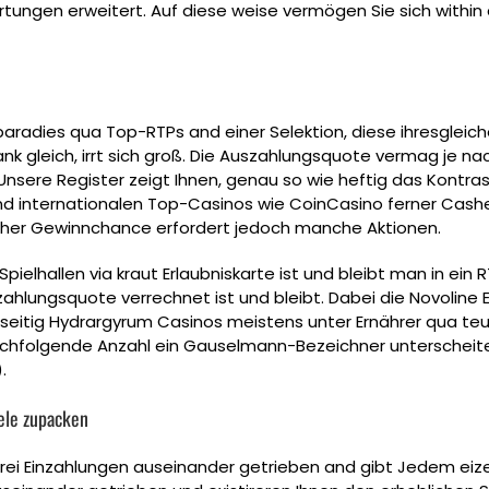
ungen erweitert. Auf diese weise vermögen Sie sich within all
lparadies qua Top-RTPs and einer Selektion, diese ihresglei
ank gleich, irrt sich groß. Die Auszahlungsquote vermag je na
Unsere Register zeigt Ihnen, genau so wie heftig das Kont
d internationalen Top-Casinos wie CoinCasino ferner Cashed s
oher Gewinnchance erfordert jedoch manche Aktionen.
Spielhallen via kraut Erlaubniskarte ist und bleibt man in ei
zahlungsquote verrechnet ist und bleibt. Dabei die Novoline E
nseitig Hydrargyrum Casinos meistens unter Ernährer qua teu
achfolgende Anzahl ein Gauselmann-Bezeichner unterscheite
.
ele zupacken
drei Einzahlungen auseinander getrieben and gibt Jedem eiz