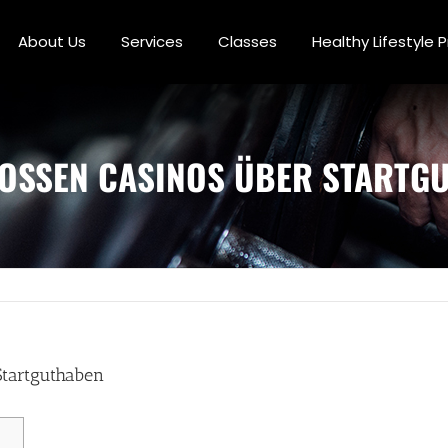
About Us
Services
Classes
Healthy Lifestyle
LOSSEN CASINOS ÜBER STARTG
Startguthaben