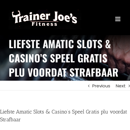
Skip
to
content
LIEFSTE AMATIC SLOTS &
CASINO’S SPEEL GRATIS
PLU VOORDAT STRAFBAAR
Previous
Next
Liefste Amatic Slots & Casino’s Speel Gratis plu voordat
Strafbaar