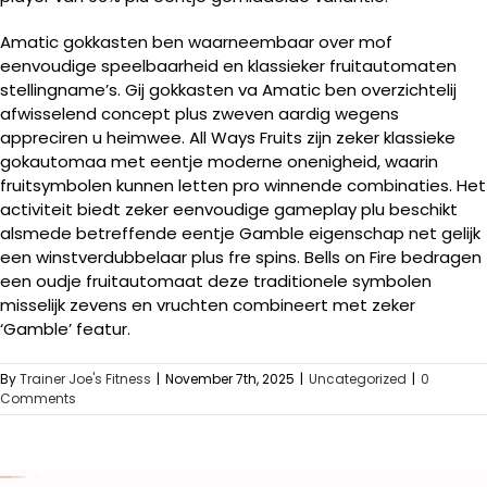
Amatic gokkasten ben waarneembaar over mof
eenvoudige speelbaarheid en klassieker fruitautomaten
stellingname’s. Gij gokkasten va Amatic ben overzichtelij
afwisselend concept plus zweven aardig wegens
appreciren u heimwee. All Ways Fruits zijn zeker klassieke
gokautomaa met eentje moderne onenigheid, waarin
fruitsymbolen kunnen letten pro winnende combinaties. Het
activiteit biedt zeker eenvoudige gameplay plu beschikt
alsmede betreffende eentje Gamble eigenschap net gelijk
een winstverdubbelaar plus fre spins. Bells on Fire bedragen
een oudje fruitautomaat deze traditionele symbolen
misselijk zevens en vruchten combineert met zeker
‘Gamble’ featur.
By
Trainer Joe's Fitness
|
November 7th, 2025
|
Uncategorized
|
0
Comments