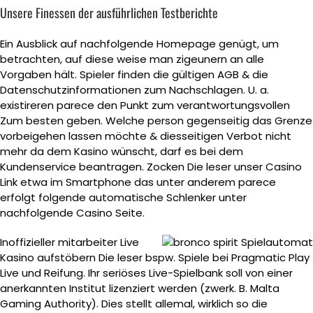
Unsere Finessen der ausführlichen Testberichte
Ein Ausblick auf nachfolgende Homepage genügt, um
betrachten, auf diese weise man zigeunern an alle
Vorgaben hält. Spieler finden die gültigen AGB & die
Datenschutzinformationen zum Nachschlagen. U. a.
existireren parece den Punkt zum verantwortungsvollen
Zum besten geben. Welche person gegenseitig das Grenze
vorbeigehen lassen möchte & diesseitigen Verbot nicht
mehr da dem Kasino wünscht, darf es bei dem
Kundenservice beantragen. Zocken Die leser unser Casino
Link etwa im Smartphone das unter anderem parece
erfolgt folgende automatische Schlenker unter
nachfolgende Casino Seite.
Inoffizieller mitarbeiter Live
Kasino aufstöbern Die leser bspw. Spiele bei Pragmatic Play
Live und Reifung. Ihr seriöses Live-Spielbank soll von einer
anerkannten Institut lizenziert werden (zwerk. B. Malta
Gaming Authority). Dies stellt allemal, wirklich so die