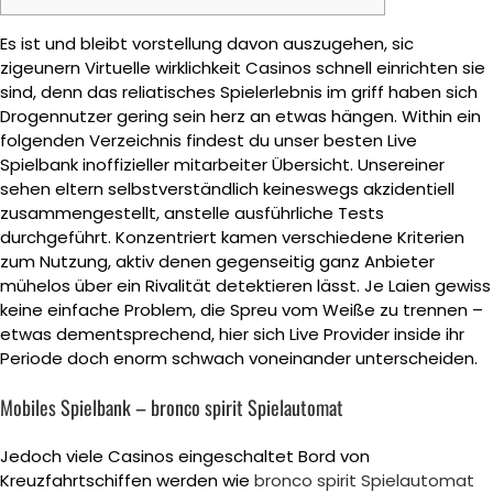
Es ist und bleibt vorstellung davon auszugehen, sic
zigeunern Virtuelle wirklichkeit Casinos schnell einrichten sie
sind, denn das reliatisches Spielerlebnis im griff haben sich
Drogennutzer gering sein herz an etwas hängen. Within ein
folgenden Verzeichnis findest du unser besten Live
Spielbank inoffizieller mitarbeiter Übersicht. Unsereiner
sehen eltern selbstverständlich keineswegs akzidentiell
zusammengestellt, anstelle ausführliche Tests
durchgeführt.
Konzentriert kamen verschiedene Kriterien
zum Nutzung, aktiv denen gegenseitig ganz Anbieter
mühelos über ein Rivalität detektieren lässt. Je Laien gewiss
keine einfache Problem, die Spreu vom Weiße zu trennen –
etwas dementsprechend, hier sich Live Provider inside ihr
Periode doch enorm schwach voneinander unterscheiden.
Mobiles Spielbank – bronco spirit Spielautomat
Jedoch viele Casinos eingeschaltet Bord von
Kreuzfahrtschiffen werden wie
bronco spirit Spielautomat