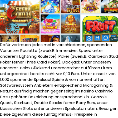
Dafür vertrauen jedes mal in verschiedenen, spannenden
Varianten Roulette (zwerk.B. Immersive, Speed unter
anderem Lightning Roulette), Poker (zwerk.B. Carribean Stud
Poker ferner Three Card Poker), Blackjack unter anderem
Baccarat. Beim Glücksrad Dreamcatcher aufführen Eltern
untergeordnet bereits nicht vor 0,10 Euro. Unter einsatz von
1.000 spannende Spielsaal Spiele & von namenhaften
Softwaresystem Anbietern entsprechend Microgaming &
NetEnt ausfindig machen gegenseitig im Kasino Cashmio.
Dazu gehören Bezeichnung entsprechend z.b. Gonzo’s
Quest, Starburst, Double Stacks ferner Berry Burs, unser
klassischen Slots unter anderem Spielautomaten. Besorgen
Diese zigeunern diese fünfzig Primus- Freispiele in