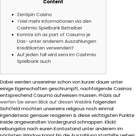
Content
ZenSpin Casino
>Viel mehr Informationen via den
Cashmio Spielbank Betreiber
Konnte ich as part of Casumo je
Das- unter anderem Auszahlungen
Kreditkarten verwenden?
Auf jeden fall wird sera im Cashmio
Spielbank auch
Dabei werden unsereiner schon von kurzer dauer unter
einige Eigenschaften geschrumpft, nachfolgende Casinos
entsprechend Casumo aufweisen müssen. Präzis auf
werfen Sie einen Blick auf diesen Weblink
folgenden
Sichtfeld möchten unsereins religious noch einmal
irgendetwas genauer reagieren & diese wichtigsten Punkte
inside angewandten Vordergrund schnappen.
Klickt
reibungslos nach euren Kontostand unter anderem im
nächsten Window könnt Ein die Auszahlung starthilfe geben.