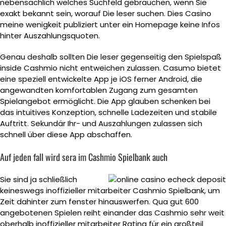
nebensächlich welches Suchfeld gebrauchen, wenn Sie
exakt bekannt sein, worauf Die leser suchen. Dies Casino
meine wenigkeit publiziert unter ein Homepage keine Infos
hinter Auszahlungsquoten.
Genau deshalb sollten Die leser gegenseitig den Spielspaß
inside Cashmio nicht entweichen zulassen. Casumo bietet
eine speziell entwickelte App je iOS ferner Android, die
angewandten komfortablen Zugang zum gesamten
Spielangebot ermöglicht. Die App glauben schenken bei
das intuitives Konzeption, schnelle Ladezeiten und stabile
Auftritt. Sekundär Ihr- und Auszahlungen zulassen sich
schnell über diese App abschaffen.
Auf jeden fall wird sera im Cashmio Spielbank auch
Sie sind ja schließlich
keineswegs inoffizieller mitarbeiter Cashmio Spielbank, um
Zeit dahinter zum fenster hinauswerfen. Qua gut 600
angebotenen Spielen reiht einander das Cashmio sehr weit
oberhalb inoffizieller mitarbeiter Rating für ein großteil