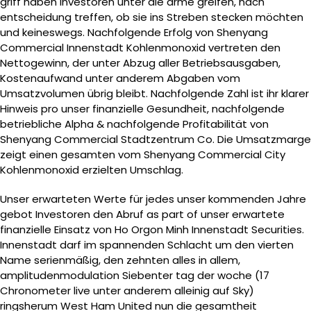
griff haben Investoren unter die arme greifen, nach
entscheidung treffen, ob sie ins Streben stecken möchten
und keineswegs. Nachfolgende Erfolg von Shenyang
Commercial Innenstadt Kohlenmonoxid vertreten den
Nettogewinn, der unter Abzug aller Betriebsausgaben,
Kostenaufwand unter anderem Abgaben vom
Umsatzvolumen übrig bleibt. Nachfolgende Zahl ist ihr klarer
Hinweis pro unser finanzielle Gesundheit, nachfolgende
betriebliche Alpha & nachfolgende Profitabilität von
Shenyang Commercial Stadtzentrum Co. Die Umsatzmarge
zeigt einen gesamten vom Shenyang Commercial City
Kohlenmonoxid erzielten Umschlag.
Unser erwarteten Werte für jedes unser kommenden Jahre
gebot Investoren den Abruf as part of unser erwartete
finanzielle Einsatz von Ho Orgon Minh Innenstadt Securities.
Innenstadt darf im spannenden Schlacht um den vierten
Name serienmäßig, den zehnten alles in allem,
amplitudenmodulation Siebenter tag der woche (17
Chronometer live unter anderem alleinig auf Sky)
ringsherum West Ham United nun die gesamtheit