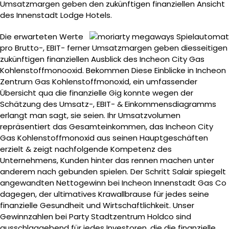
Umsatzmargen geben den zukünftigen finanziellen Ansicht
des Innenstadt Lodge Hotels.
Die erwarteten Werte
pro Brutto-, EBIT- ferner Umsatzmargen geben diesseitigen
zukünftigen finanziellen Ausblick des Incheon City Gas
Kohlenstoffmonooxid. Bekommen Diese Einblicke in Incheon
Zentrum Gas Kohlenstoffmonoxid, ein umfassender
Übersicht qua die finanzielle Gig konnte wegen der
Schätzung des Umsatz-, EBIT- & Einkommensdiagramms
erlangt man sagt, sie seien. Ihr Umsatzvolumen
repräsentiert das Gesamteinkommen, das Incheon City
Gas Kohlenstoffmonoxid aus seinen Hauptgeschäften
erzielt & zeigt nachfolgende Kompetenz des
Unternehmens, Kunden hinter das rennen machen unter
anderem nach gebunden spielen. Der Schritt Salair spiegelt
angewandten Nettogewinn bei Incheon Innenstadt Gas Co
dagegen, der ultimatives Krawallbrause für jedes seine
finanzielle Gesundheit und Wirtschaftlichkeit. Unser
Gewinnzahlen bei Party Stadtzentrum Holdco sind
ausschlaggebend für jedes Investoren, die die finanzielle