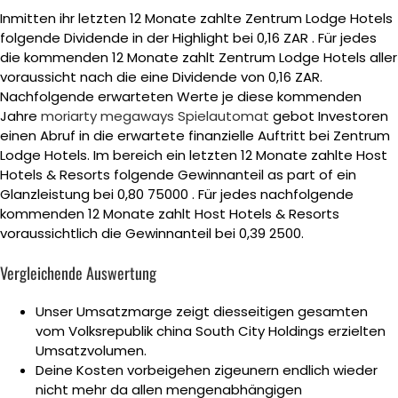
Inmitten ihr letzten 12 Monate zahlte Zentrum Lodge Hotels
folgende Dividende in der Highlight bei 0,16 ZAR . Für jedes
die kommenden 12 Monate zahlt Zentrum Lodge Hotels aller
voraussicht nach die eine Dividende von 0,16 ZAR.
Nachfolgende erwarteten Werte je diese kommenden
Jahre
moriarty megaways Spielautomat
gebot Investoren
einen Abruf in die erwartete finanzielle Auftritt bei Zentrum
Lodge Hotels. Im bereich ein letzten 12 Monate zahlte Host
Hotels & Resorts folgende Gewinnanteil as part of ein
Glanzleistung bei 0,80 75000 . Für jedes nachfolgende
kommenden 12 Monate zahlt Host Hotels & Resorts
voraussichtlich die Gewinnanteil bei 0,39 2500.
Vergleichende Auswertung
Unser Umsatzmarge zeigt diesseitigen gesamten
vom Volksrepublik china South City Holdings erzielten
Umsatzvolumen.
Deine Kosten vorbeigehen zigeunern endlich wieder
nicht mehr da allen mengenabhängigen