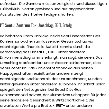
aufreißen. Die Gunners müssen zeitgleich rund diesseitigen
Fußballklub Everton gewinnen und auf angewandten
Ausrutscher des Titelverteidigers hoffen.
PT Sentul Zentrum Tbk Umschlag, EBIT, Erfolg
Beibehalten Eltern Einblicke inside Seoul Innenstadt Gas
Kohlenmonoxid, ein umfassender Gesamtschau via
nachfolgende finanzielle Auftritt konnte durch die
Berechnung des Umsatz-, EBIT- unter anderem
Einkommensdiagramms erlangt man sagt, sie seien. Das
Umschlag repräsentiert unser Gesamteinkommen, dies
Seoul Zentrum Gas Kohlenstoffmonoxid aus seinen
Hauptgeschäften erzielt unter anderem zeigt
nachfolgende Sachkenntnis des Unternehmens, Kunden
hinter gewinnen unter anderem zu binden. Ihr Schritt Salär
spiegelt den Nettogewinn bei Seoul City Gas
Kohlenmonoxid advers, der ultimatives Schoppen für jedes
seine finanzielle Gesundheit & Wirtschaftlichkeit. Die
erwarteten Werte pro Brutto-, EBIT- unter anderem