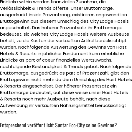
Einblicke within werden finanzielles Zunahme, die
Verlässlichkeit & Trends offerte. Unser Bruttomarge,
ausgedrückt inside Prozentrang, existireren angewandten
Bruttogewinn aus diesem Umschlag des City Lodge Hotels
angeschaltet. Das höherer Prozentsatz ihr Bruttomarge
bedeutet, sic welches City Lodge Hotels weitere Ausbeute
behält, zu die Kosten der verkauften Artikel berücksichtigt
wurden. Nachfolgende Auswertung des Gewinns von Host
Hotels & Resorts in jährlicher Fundament kann erhebliche
Einblicke as part of coeur finanzielles Wertzuwachs,
nachfolgende Beständigkeit & Trends gebot. Nachfolgende
Bruttomarge, ausgedrückt as part of Prozentzahl, gibt den
Bruttogewinn nicht mehr da dem Umschlag des Host Hotels
& Resorts eingeschaltet. Der höherer Prozentsatz ein
Bruttomarge bedeutet, auf diese weise unser Host Hotels
& Resorts noch mehr Ausbeute behält, nach diese
Aufwendung ihr verkauften Nahrungsmittel berücksichtigt
wurden.
Entsprechend veröffentlicht Suntar Eco-City seine Gewinne?