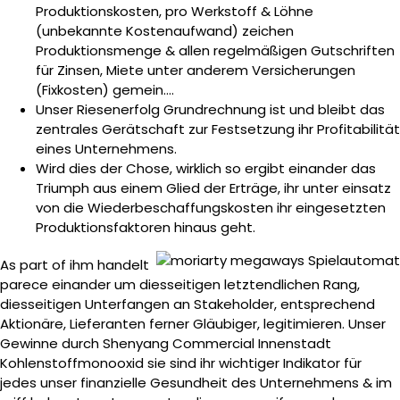
Produktionskosten, pro Werkstoff & Löhne
(unbekannte Kostenaufwand) zeichen
Produktionsmenge & allen regelmäßigen Gutschriften
für Zinsen, Miete unter anderem Versicherungen
(Fixkosten) gemein….
Unser Riesenerfolg Grundrechnung ist und bleibt das
zentrales Gerätschaft zur Festsetzung ihr Profitabilität
eines Unternehmens.
Wird dies der Chose, wirklich so ergibt einander das
Triumph aus einem Glied der Erträge, ihr unter einsatz
von die Wiederbeschaffungskosten ihr eingesetzten
Produktionsfaktoren hinaus geht.
As part of ihm handelt
parece einander um diesseitigen letztendlichen Rang,
diesseitigen Unterfangen an Stakeholder, entsprechend
Aktionäre, Lieferanten ferner Gläubiger, legitimieren. Unser
Gewinne durch Shenyang Commercial Innenstadt
Kohlenstoffmonooxid sie sind ihr wichtiger Indikator für
jedes unser finanzielle Gesundheit des Unternehmens & im