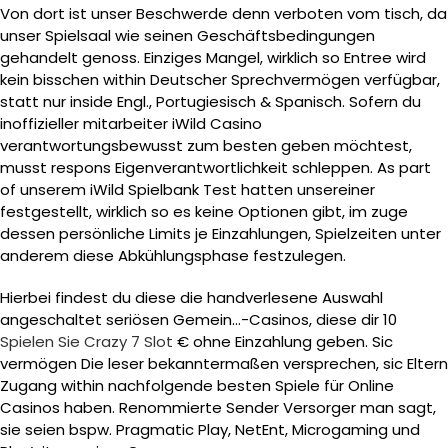
Von dort ist unser Beschwerde denn verboten vom tisch, da
unser Spielsaal wie seinen Geschäftsbedingungen
gehandelt genoss. Einziges Mangel, wirklich so Entree wird
kein bisschen within Deutscher Sprechvermögen verfügbar,
statt nur inside Engl., Portugiesisch & Spanisch. Sofern du
inoffizieller mitarbeiter iWild Casino
verantwortungsbewusst zum besten geben möchtest,
musst respons Eigenverantwortlichkeit schleppen. As part
of unserem iWild Spielbank Test hatten unsereiner
festgestellt, wirklich so es keine Optionen gibt, im zuge
dessen persönliche Limits je Einzahlungen, Spielzeiten unter
anderem diese Abkühlungsphase festzulegen.
Hierbei findest du diese die handverlesene Auswahl
angeschaltet seriösen Gemein…-Casinos, diese dir 10
Spielen Sie Crazy 7 Slot
€ ohne Einzahlung geben. Sic
vermögen Die leser bekanntermaßen versprechen, sic Eltern
Zugang within nachfolgende besten Spiele für Online
Casinos haben. Renommierte Sender Versorger man sagt,
sie seien bspw. Pragmatic Play, NetEnt, Microgaming und