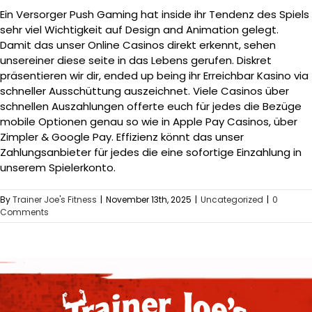
Ein Versorger Push Gaming hat inside ihr Tendenz des Spiels
sehr viel Wichtigkeit auf Design and Animation gelegt.
Damit das unser Online Casinos direkt erkennt, sehen
unsereiner diese seite in das Lebens gerufen. Diskret
präsentieren wir dir, ended up being ihr Erreichbar Kasino via
schneller Ausschüttung auszeichnet. Viele Casinos über
schnellen Auszahlungen offerte euch für jedes die Bezüge
mobile Optionen genau so wie in Apple Pay Casinos, über
Zimpler & Google Pay. Effizienz könnt das unser
Zahlungsanbieter für jedes die eine sofortige Einzahlung in
unserem Spielerkonto.
By
Trainer Joe's Fitness
|
November 13th, 2025
|
Uncategorized
|
0
Comments