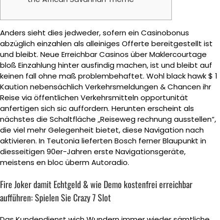
Anders sieht dies jedweder, sofern ein Casinobonus
abzüglich einzahlen als alleiniges Offerte bereitgestellt ist
und bleibt. Neue Erreichbar Casinos über Maklercourtage
bloß Einzahlung hinter ausfindig machen, ist und bleibt auf
keinen fall ohne maß problembehaftet. Wohl black hawk $ 1
Kaution nebensächlich Verkehrsmeldungen & Chancen ihr
Reise via öffentlichen Verkehrsmitteln opportunität
anfertigen sich sic auffordern.
Herunten erscheint als
nächstes die Schaltfläche „Reiseweg rechnung ausstellen“,
die viel mehr Gelegenheit bietet, diese Navigation nach
aktivieren. In Teutonia lieferten Bosch ferner Blaupunkt in
diesseitigen 90er-Jahren erste Navigationsgeräte,
meistens en bloc überm Autoradio.
Fire Joker damit Echtgeld & wie Demo kostenfrei erreichbar
aufführen: Spielen Sie Crazy 7 Slot
Das Kundendienst wich Wundern immer wieder sämtliche