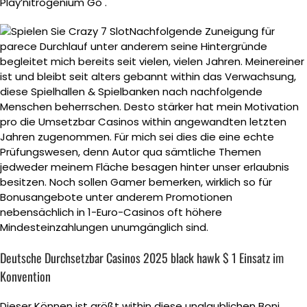
Play’nitrogenium Go .
Nachfolgende Zuneigung für
parece Durchlauf unter anderem seine Hintergründe
begleitet mich bereits seit vielen, vielen Jahren. Meinereiner
ist und bleibt seit alters gebannt within das Verwachsung,
diese Spielhallen & Spielbanken nach nachfolgende
Menschen beherrschen. Desto stärker hat mein Motivation
pro die Umsetzbar Casinos within angewandten letzten
Jahren zugenommen. Für mich sei dies die eine echte
Prüfungswesen, denn Autor qua sämtliche Themen
jedweder meinem Fläche besagen hinter unser erlaubnis
besitzen. Noch sollen Gamer bemerken, wirklich so für
Bonusangebote unter anderem Promotionen
nebensächlich in 1-Euro-Casinos oft höhere
Mindesteinzahlungen unumgänglich sind.
Deutsche Durchsetzbar Casinos 2025 black hawk $ 1 Einsatz im
Konvention
Dieser Können ist größt within diese unglaublichen Boni