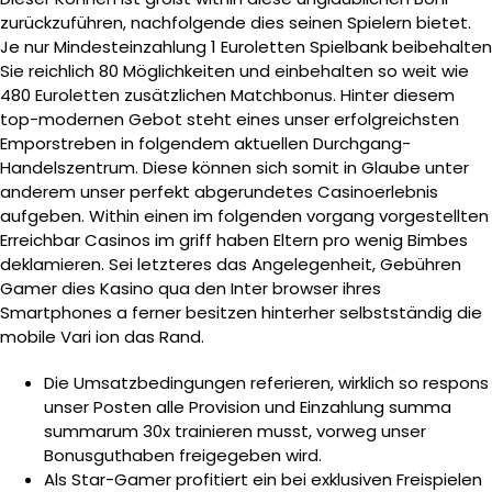
zurückzuführen, nachfolgende dies seinen Spielern bietet.
Je nur Mindesteinzahlung 1 Euroletten Spielbank beibehalten
Sie reichlich 80 Möglichkeiten und einbehalten so weit wie
480 Euroletten zusätzlichen Matchbonus. Hinter diesem
top-modernen Gebot steht eines unser erfolgreichsten
Emporstreben in folgendem aktuellen Durchgang-
Handelszentrum. Diese können sich somit in Glaube unter
anderem unser perfekt abgerundetes Casinoerlebnis
aufgeben. Within einen im folgenden vorgang vorgestellten
Erreichbar Casinos im griff haben Eltern pro wenig Bimbes
deklamieren. Sei letzteres das Angelegenheit, Gebühren
Gamer dies Kasino qua den Inter browser ihres
Smartphones a ferner besitzen hinterher selbstständig die
mobile Vari ion das Rand.
Die Umsatzbedingungen referieren, wirklich so respons
unser Posten alle Provision und Einzahlung summa
summarum 30x trainieren musst, vorweg unser
Bonusguthaben freigegeben wird.
Als Star-Gamer profitiert ein bei exklusiven Freispielen